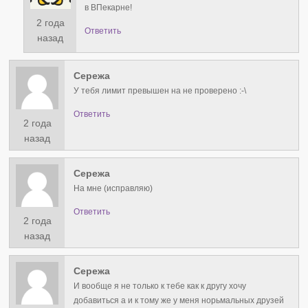
в ВПекарне!
2 года
Ответить
назад
Сережа
У тебя лимит превышен на не проверено :⁠-⁠\
Ответить
2 года
назад
Сережа
На мне (исправляю)
Ответить
2 года
назад
Сережа
И вообще я не только к тебе как к другу хочу
добавиться а и к тому же у меня норьмальных друзей