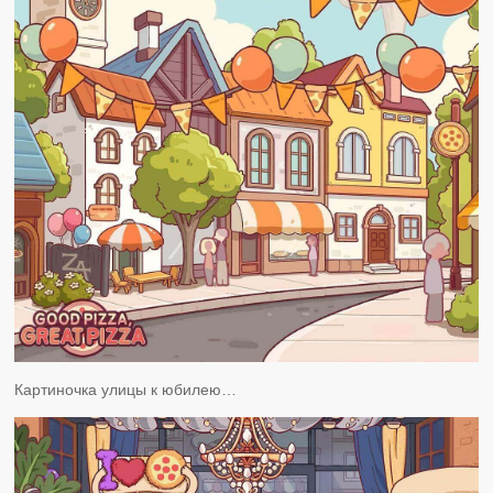
Картиночка улицы к юбилею…