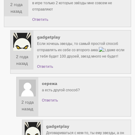
в игре только 2 которые звёзды мне совсем не
2 года
отправляют
назад
Ответить
gadgetplay
Если хочешь звезды, то самый простой способ
отправлять их себе со второго акка
даже если
2 года
у тебя будет 100 друзей, звезд много не будет!
назад
Ответить
сережа
а есть другой способ?
Ответить
2 года
назад
gadgetplay
Договариваться с кем-то, ты ему звезды, а он