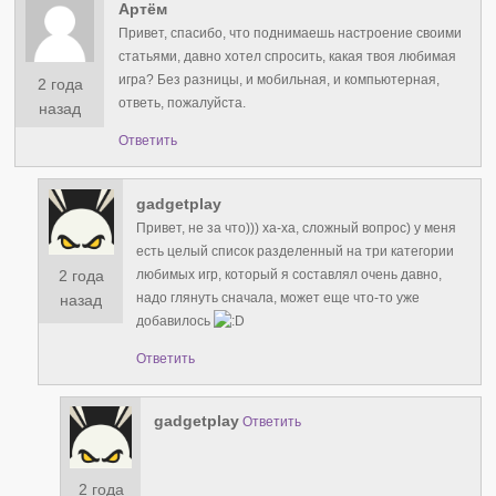
Артём
Привет, спасибо, что поднимаешь настроение своими
статьями, давно хотел спросить, какая твоя любимая
игра? Без разницы, и мобильная, и компьютерная,
2 года
ответь, пожалуйста.
назад
Ответить
gadgetplay
Привет, не за что))) ха-ха, сложный вопрос) у меня
есть целый список разделенный на три категории
2 года
любимых игр, который я составлял очень давно,
надо глянуть сначала, может еще что-то уже
назад
добавилось
Ответить
gadgetplay
Ответить
2 года