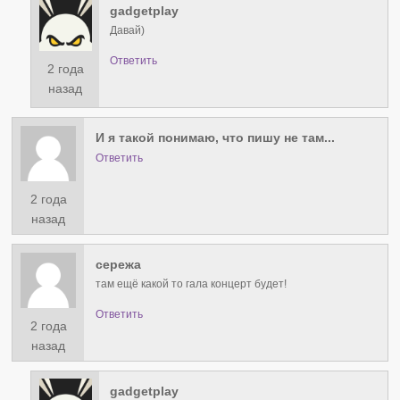
gadgetplay
Давай)
Ответить
2 года
назад
И я такой понимаю, что пишу не там...
Ответить
2 года
назад
сережа
там ещё какой то гала концерт будет!
Ответить
2 года
назад
gadgetplay