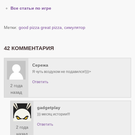
Все статьи по игре
Метки:
good pizza great pizza
,
симулятор
42 КОММЕНТАРИЯ
Сережа
Я чуть воздухом не подавился!)))>
Ответить
2 года
назад
gadgetplay
))) месяц истории!!!
Ответить
2 года
назад