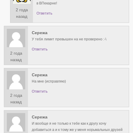
в ВПекарне!
2 года
Ответить
назад
Сережа
У тебя лимит превышен на не проверено :⁠-⁠\
Ответить
2 года
назад
Сережа
На мне (исправляю)
Ответить
2 года
назад
Сережа
И вообще я не только к тебе как к другу хочу
добавиться а и к тому же у меня норьмальных друзей