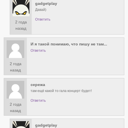
gadgetplay
Давай)
Ответить
2 года
назад
И я такой понимаю, что пишу не там...
Ответить
2 года
назад
сережа
там ещё какой то гала концерт будет!
Ответить
2 года
назад
gadgetplay