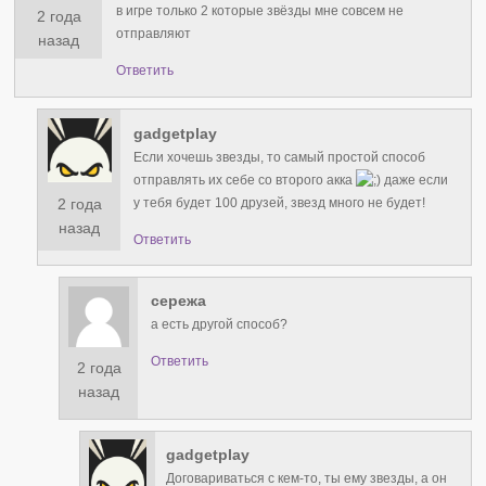
в игре только 2 которые звёзды мне совсем не
2 года
отправляют
назад
Ответить
gadgetplay
Если хочешь звезды, то самый простой способ
отправлять их себе со второго акка
даже если
2 года
у тебя будет 100 друзей, звезд много не будет!
назад
Ответить
сережа
а есть другой способ?
Ответить
2 года
назад
gadgetplay
Договариваться с кем-то, ты ему звезды, а он