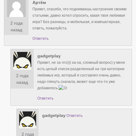
Артём
Привет, спасибо, что поднимаешь настроение своими
статьями, давно хотел спросить, какая твоя любимая
игра? Без разницы, и мобильная, и компьютерная,
2 года
ответь, пожалуйста.
назад
Ответить
gadgetplay
Привет, не за что))) ха-ха, сложный вопрос) у меня
есть целый список разделенный на три категории
2 года
любимых игр, который я составлял очень давно,
надо глянуть сначала, может еще что-то уже
назад
добавилось
Ответить
gadgetplay
Ответить
2 года