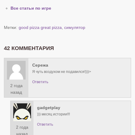
Все статьи по игре
Метки:
good pizza great pizza
,
симулятор
42 КОММЕНТАРИЯ
Сережа
Я чуть воздухом не подавился!)))>
Ответить
2 года
назад
gadgetplay
))) месяц истории!!!
Ответить
2 года
назад