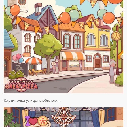
Картиночка улицы к юбилею…