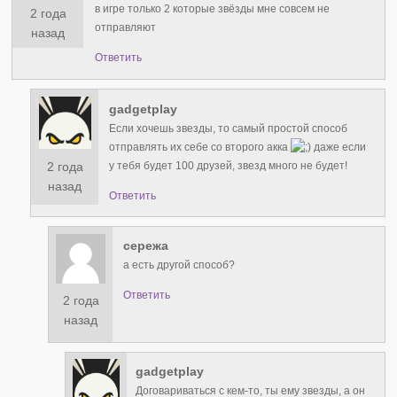
в игре только 2 которые звёзды мне совсем не
2 года
отправляют
назад
Ответить
gadgetplay
Если хочешь звезды, то самый простой способ
отправлять их себе со второго акка
даже если
2 года
у тебя будет 100 друзей, звезд много не будет!
назад
Ответить
сережа
а есть другой способ?
Ответить
2 года
назад
gadgetplay
Договариваться с кем-то, ты ему звезды, а он