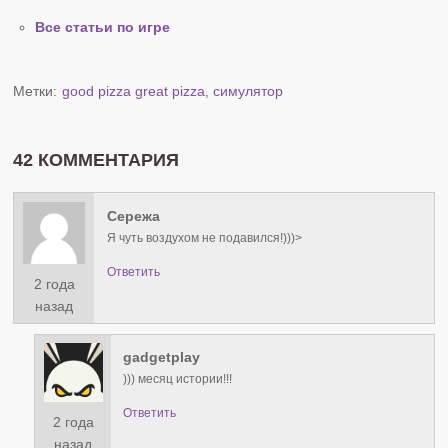
Все статьи по игре
Метки:
good pizza great pizza
,
симулятор
42 КОММЕНТАРИЯ
Сережа
Я чуть воздухом не подавился!)))>
Ответить
2 года
назад
gadgetplay
))) месяц истории!!!
Ответить
2 года
назад