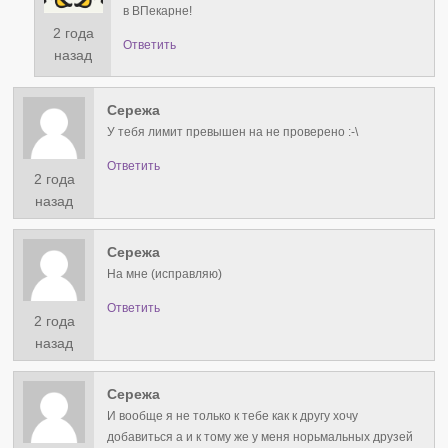
в ВПекарне!
2 года
Ответить
назад
Сережа
У тебя лимит превышен на не проверено :⁠-⁠\
Ответить
2 года
назад
Сережа
На мне (исправляю)
Ответить
2 года
назад
Сережа
И вообще я не только к тебе как к другу хочу
добавиться а и к тому же у меня норьмальных друзей