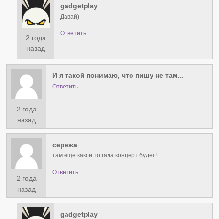
gadgetplay
Давай)
Ответить
2 года
назад
И я такой понимаю, что пишу не там...
Ответить
2 года
назад
сережа
там ещё какой то гала концерт будет!
Ответить
2 года
назад
gadgetplay