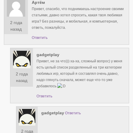
Артём
Привет, спасибо, что поднимаешь настроение своими
статьями, давно хотел спросить, какая твоя любимая
игра? Без разницы, и мобильная, и компьютерная,
2 года
ответь, пожалуйста.
назад
Ответить
gadgetplay
Привет, не за что))) ха-ха, сложный вопрос) у меня
есть целый список разделенный на три категории
2 года
любимых игр, который я составлял очень давно,
надо глянуть сначала, может еще что-то уже
назад
добавилось
Ответить
gadgetplay
Ответить
2 года