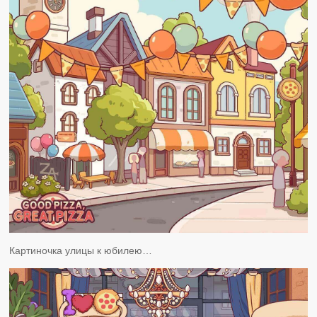
Картиночка улицы к юбилею…