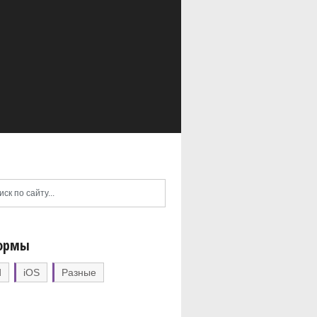
ормы
d
iOS
Разные