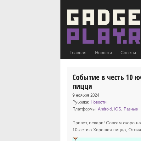
Главная
Новости
Советы
Событие в честь 10 
пицца
9 ноября 2024
Рубрика:
Новости
Платформы:
Android
,
iOS
,
Разные
Привет, пекари! Совсем скоро н
10-летию Хорошая пицца, Отлич