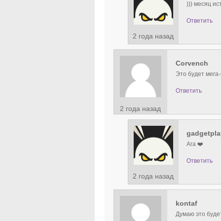
))) месяц ис
Ответить
2 года назад
Corvench
Это будет мега
Ответить
2 года назад
gadgetpla
Ага ❤️
Ответить
2 года назад
kontaf
Думаю это будет