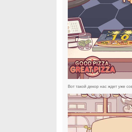
Вот такой декор нас ждет уже со