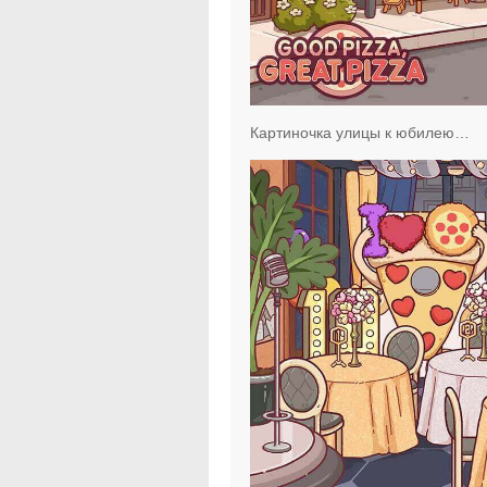
Картиночка улицы к юбилею…