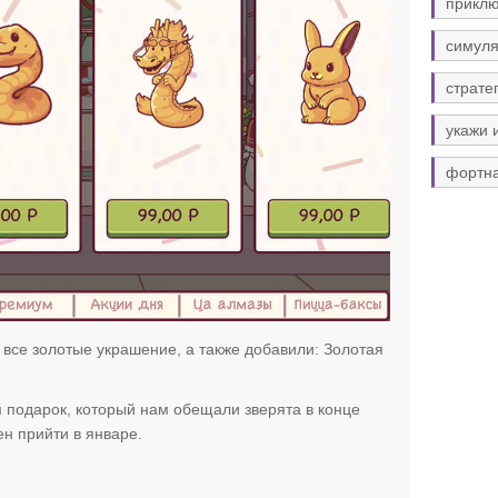
прикл
симуля
страте
укажи 
фортн
 все золотые украшение, а также добавили: Золотая
подарок, который нам обещали зверята в конце
н прийти в январе.