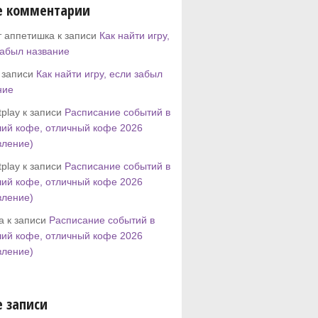
е комментарии
т аппетишка к записи
Как найти игру,
забыл название
к записи
Как найти игру, если забыл
ние
play к записи
Расписание событий в
ий кофе, отличный кофе 2026
вление)
play к записи
Расписание событий в
ий кофе, отличный кофе 2026
вление)
tta к записи
Расписание событий в
ий кофе, отличный кофе 2026
вление)
 записи