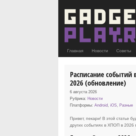
Главная
Новости
Советы
Расписание событий 
2026 (обновление)
6 августа 2026
Рубрика:
Новости
Платформы:
Android
,
iOS
,
Разные
Привет, пекари! В этой статье б
других событиях
в ХПОП в 2026 г