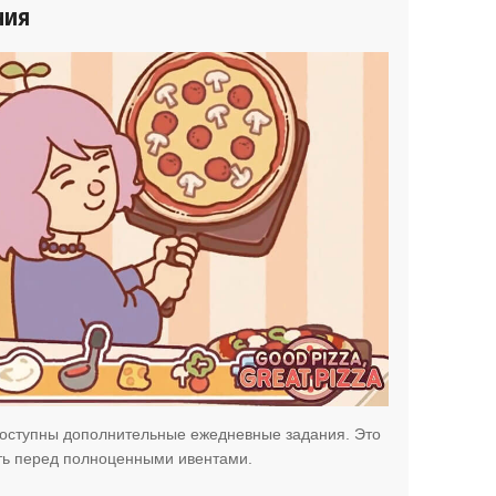
ния
 доступны дополнительные ежедневные задания. Это
ть перед полноценными ивентами.