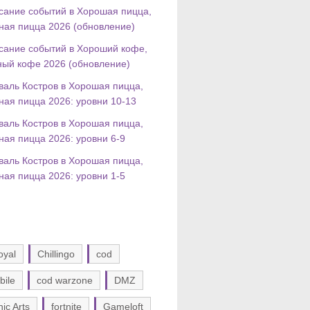
сание событий в Хорошая пицца,
ная пицца 2026 (обновление)
сание событий в Хороший кофе,
ный кофе 2026 (обновление)
валь Костров в Хорошая пицца,
ная пицца 2026: уровни 10-13
валь Костров в Хорошая пицца,
ная пицца 2026: уровни 6-9
валь Костров в Хорошая пицца,
ная пицца 2026: уровни 1-5
oyal
Chillingo
cod
bile
cod warzone
DMZ
nic Arts
fortnite
Gameloft