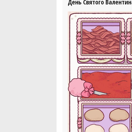
День Святого Валентин