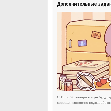
Дополнительные зада
C 13 по 26 января в игре будут
хорошая возможно подзаработа