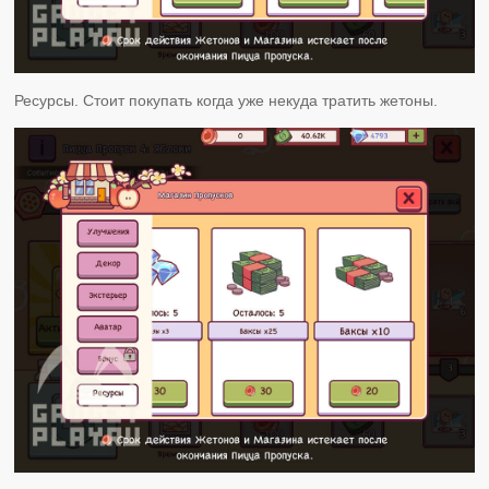
Ресурсы. Стоит покупать когда уже некуда тратить жетоны.