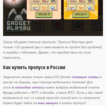
Сразу обсудим платные пропуски. Пропуск Мастера дает
только +10 уровней (вы и сами можете их пройти без проблем)
и коробку с яблоками. Думаю, что коробка явно не стоит
переплаты.
Как купить пропуск в России
Задонатить можно только через iOS (более
сложные схемы
в
расчет не берем), при помощи мобильного платежа! Для
этого
в способах оплаты
нужно выбрать мобильный платеж.
Вроде работает с МТС и Билайн, у меня МТС. Если у вас такой
возможности нет, то самый простой способ кого-то попросить!
Нужно будет зайти на
ваш аккаунт
и купить пропуск!