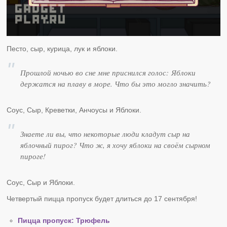
Песто, сыр, курица, лук и яблоки.
Прошлой ночью во сне мне приснился голос: Яблоки
держатся на плаву в море. Что бы это могло значить?
Соус, Сыр, Креветки, Анчоусы и Яблоки.
Знаете ли вы, что некоторые люди кладут сыр на
яблочный пирог? Что ж, я хочу яблоки на своём сырном
пироге!
Соус, Сыр и Яблоки.
Четвертый пицца пропуск будет длиться до 17 сентября!
Пицца пропуск: Трюфель