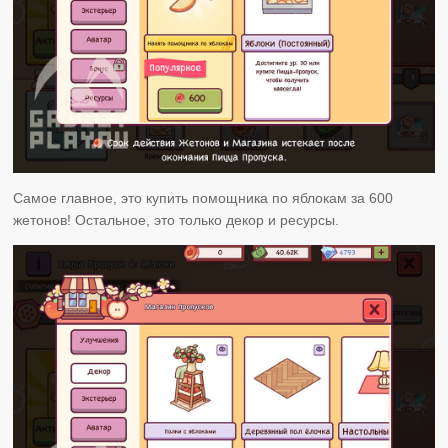
Самое главное, это купить помощника по яблокам за 600
жетонов! Остальное, это только декор и ресурсы.