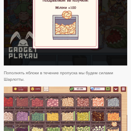
Пополнять яблоки в течение пропуска мы будем силами
Шарлотты.