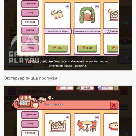
Экстерьер пицца пропуска.