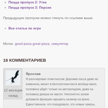
Пицца пропуск 2: Утка
Пицца пропуск 3: Персик
Предыдущие пропуски можно глянуть по ссылкам выше.
Все статьи по игре
Метки:
good pizza great pizza
,
симулятор
16 КОММЕНТАРИЕВ
Ярослав
Я разочарован этим пассом. Дорожка пасса даже не
изменена, монет в бесплатном пассе вообще мало,
половина уйдёт только на автоукладчик, даже на
12 месяцев
половину декора не хватит. Непонятно зачем
назад
добавили функцию скрывать начинку на кухне…
Единственное, что порадовало, это новые заказы ,