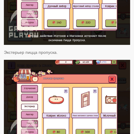
Экстерьер пицца пропуска.