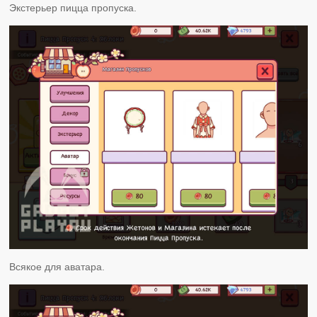
Экстерьер пицца пропуска.
Всякое для аватара.