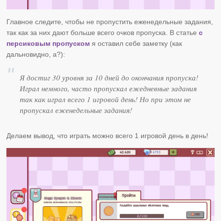
Главное следите, чтобы не пропустить еженедельные задания,
так как за них дают больше всего очков пропуска. В статье
с
персиковым пропуском
я оставил себе заметку (как
дальновидно, а?):
Я достиг 30 уровня за 10 дней до окончания пропуска!
Играл немного, часто пропускал ежедневные задания
так как играл всего 1 игровой день! Но при этом не
пропускал еженедельные задания!
Делаем вывод, что играть можно всего 1 игровой день в день!