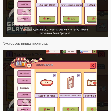
Экстерьер пицца пропуска.