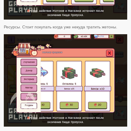
Ресурсы. Стоит покупать когда уже некуда тратить жетоны.