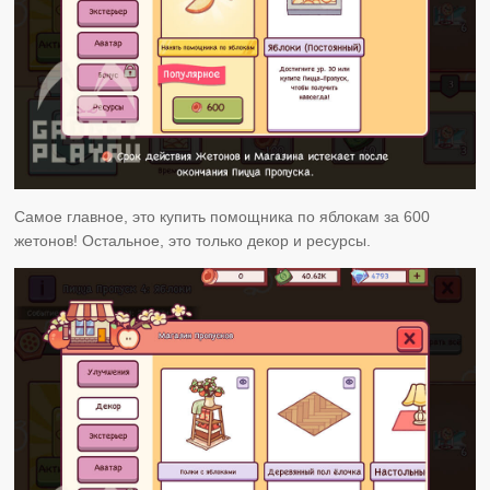
Самое главное, это купить помощника по яблокам за 600
жетонов! Остальное, это только декор и ресурсы.