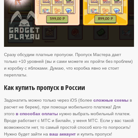
Сразу обсудим платные пропуски. Пропуск Мастера дает
только +10 уровней (вы и сами можете их пройти без проблем)
и коробку с яблоками. Думаю, что коробка явно не стоит
переплаты.
Как купить пропуск в России
Задонатить можно только через iOS (более
сложные схемы
в
расчет не берем), при помощи мобильного платежа! Для
этого
в способах оплаты
нужно выбрать мобильный платеж.
Вроде работает с МТС и Билайн, у меня МТС. Если у вас такой
возможности нет, то самый простой способ кого-то попросить!
Нужно будет зайти на
ваш аккаунт
и купить пропуск!