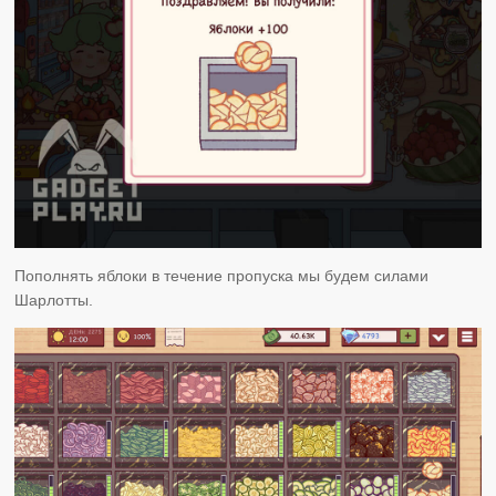
Пополнять яблоки в течение пропуска мы будем силами
Шарлотты.