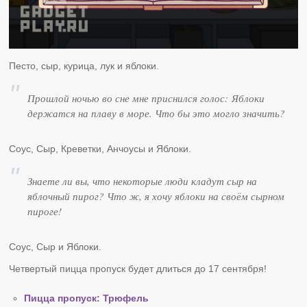
Песто, сыр, курица, лук и яблоки.
Прошлой ночью во сне мне приснился голос: Яблоки
держатся на плаву в море. Что бы это могло значить?
Соус, Сыр, Креветки, Анчоусы и Яблоки.
Знаете ли вы, что некоторые люди кладут сыр на
яблочный пирог? Что ж, я хочу яблоки на своём сырном
пироге!
Соус, Сыр и Яблоки.
Четвертый пицца пропуск будет длиться до 17 сентября!
Пицца пропуск: Трюфель