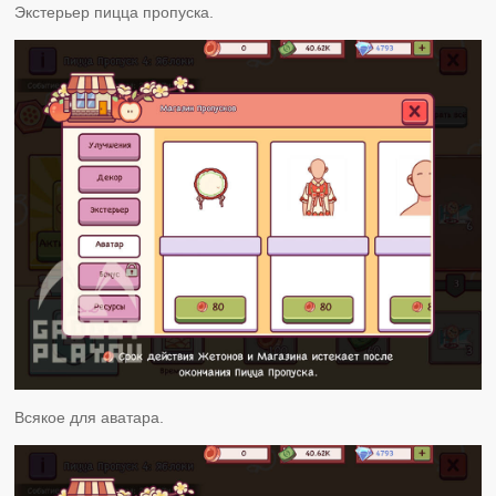
Экстерьер пицца пропуска.
Всякое для аватара.