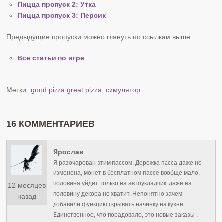
Пицца пропуск 2: Утка
Пицца пропуск 3: Персик
Предыдущие пропуски можно глянуть по ссылкам выше.
Все статьи по игре
Метки:
good pizza great pizza
,
симулятор
16 КОММЕНТАРИЕВ
Ярослав
Я разочарован этим пассом. Дорожка пасса даже не
изменена, монет в бесплатном пассе вообще мало,
половина уйдёт только на автоукладчик, даже на
12 месяцев
половину декора не хватит. Непонятно зачем
назад
добавили функцию скрывать начинку на кухне…
Единственное, что порадовало, это новые заказы ,