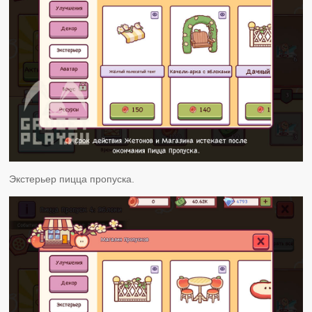
Экстерьер пицца пропуска.