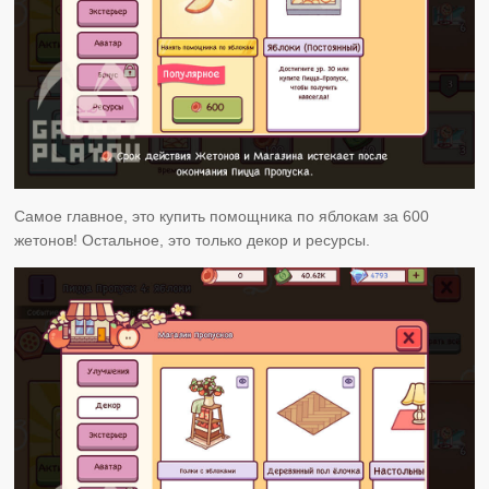
Самое главное, это купить помощника по яблокам за 600
жетонов! Остальное, это только декор и ресурсы.