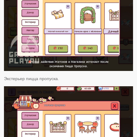
Экстерьер пицца пропуска.