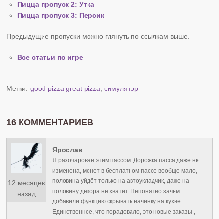
Пицца пропуск 2: Утка
Пицца пропуск 3: Персик
Предыдущие пропуски можно глянуть по ссылкам выше.
Все статьи по игре
Метки:
good pizza great pizza
,
симулятор
16 КОММЕНТАРИЕВ
Ярослав
Я разочарован этим пассом. Дорожка пасса даже не
изменена, монет в бесплатном пассе вообще мало,
половина уйдёт только на автоукладчик, даже на
12 месяцев
половину декора не хватит. Непонятно зачем
назад
добавили функцию скрывать начинку на кухне…
Единственное, что порадовало, это новые заказы ,