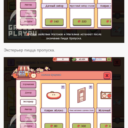
Экстерьер пицца пропуска.