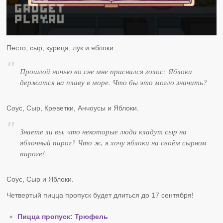
Песто, сыр, курица, лук и яблоки.
Прошлой ночью во сне мне приснился голос: Яблоки
держатся на плаву в море. Что бы это могло значить?
Соус, Сыр, Креветки, Анчоусы и Яблоки.
Знаете ли вы, что некоторые люди кладут сыр на
яблочный пирог? Что ж, я хочу яблоки на своём сырном
пироге!
Соус, Сыр и Яблоки.
Четвертый пицца пропуск будет длиться до 17 сентября!
Пицца пропуск: Трюфель