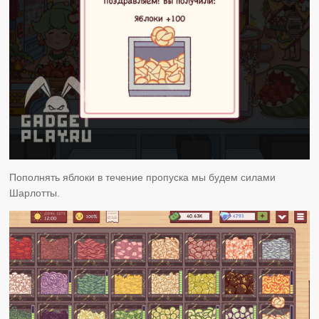
Пополнять яблоки в течение пропуска мы будем силами
Шарлотты.