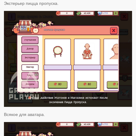
Экстерьер пицца пропуска.
Всякое для аватара.