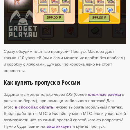
Сразу обсудим платные пропуски. Пропуск Мастера дает
только +10 уровней (вы и сами можете их пройти без проблем)
и коробку с яблоками. Думаю, что коробка явно не стоит
переплаты.
Как купить пропуск в России
Задонатить можно только через iOS (более
сложные схемы
в
расчет не берем), при помощи мобильного платежа! Для
этого
в способах оплаты
нужно выбрать мобильный платеж.
Вроде работает с МТС и Билайн, у меня МТС. Если у вас такой
возможности нет, то самый простой способ кого-то попросить!
Нужно будет зайти на
ваш аккаунт
и купить пропуск!