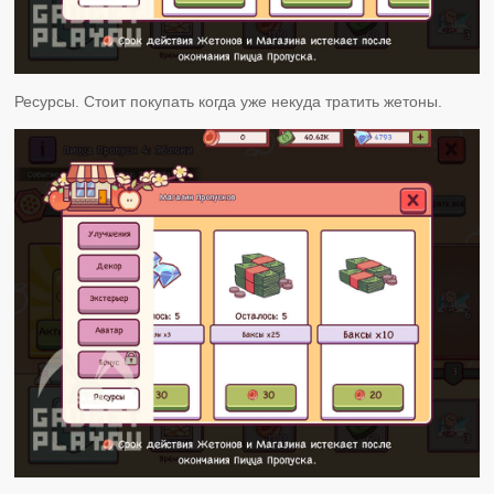
Ресурсы. Стоит покупать когда уже некуда тратить жетоны.