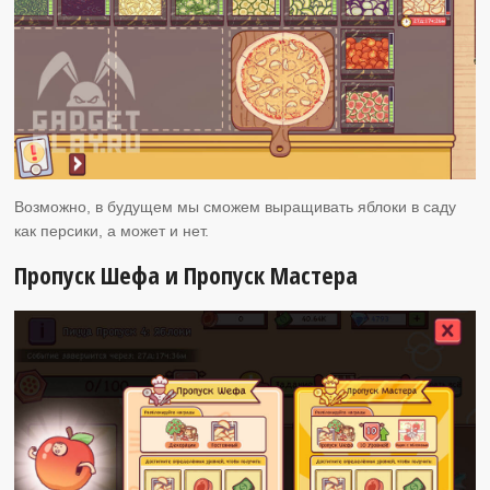
Возможно, в будущем мы сможем выращивать яблоки в саду
как персики, а может и нет.
Пропуск Шефа и Пропуск Мастера