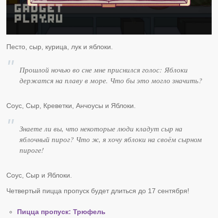
Песто, сыр, курица, лук и яблоки.
Прошлой ночью во сне мне приснился голос: Яблоки
держатся на плаву в море. Что бы это могло значить?
Соус, Сыр, Креветки, Анчоусы и Яблоки.
Знаете ли вы, что некоторые люди кладут сыр на
яблочный пирог? Что ж, я хочу яблоки на своём сырном
пироге!
Соус, Сыр и Яблоки.
Четвертый пицца пропуск будет длиться до 17 сентября!
Пицца пропуск: Трюфель