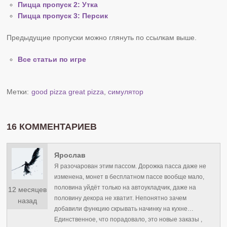
Пицца пропуск 2: Утка
Пицца пропуск 3: Персик
Предыдущие пропуски можно глянуть по ссылкам выше.
Все статьи по игре
Метки:
good pizza great pizza
,
симулятор
16 КОММЕНТАРИЕВ
Ярослав
Я разочарован этим пассом. Дорожка пасса даже не
изменена, монет в бесплатном пассе вообще мало,
половина уйдёт только на автоукладчик, даже на
12 месяцев
половину декора не хватит. Непонятно зачем
назад
добавили функцию скрывать начинку на кухне…
Единственное, что порадовало, это новые заказы ,