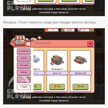
Ресурсы. Стоит покупать когда уже некуда тратить жетоны.