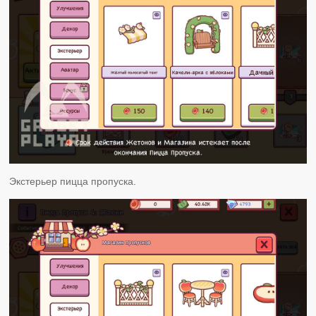
Экстерьер пицца пропуска.