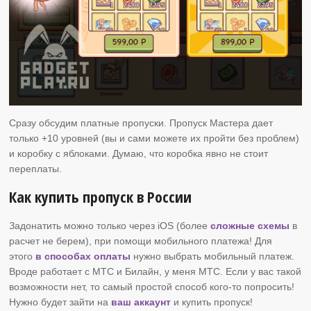
Сразу обсудим платные пропуски. Пропуск Мастера дает
только +10 уровней (вы и сами можете их пройти без проблем)
и коробку с яблоками. Думаю, что коробка явно не стоит
переплаты.
Как купить пропуск в России
Задонатить можно только через iOS (более
сложные схемы
в
расчет не берем), при помощи мобильного платежа! Для
этого
в способах оплаты
нужно выбрать мобильный платеж.
Вроде работает с МТС и Билайн, у меня МТС. Если у вас такой
возможности нет, то самый простой способ кого-то попросить!
Нужно будет зайти на
ваш аккаунт
и купить пропуск!