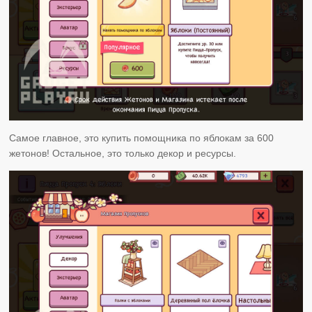
Самое главное, это купить помощника по яблокам за 600
жетонов! Остальное, это только декор и ресурсы.