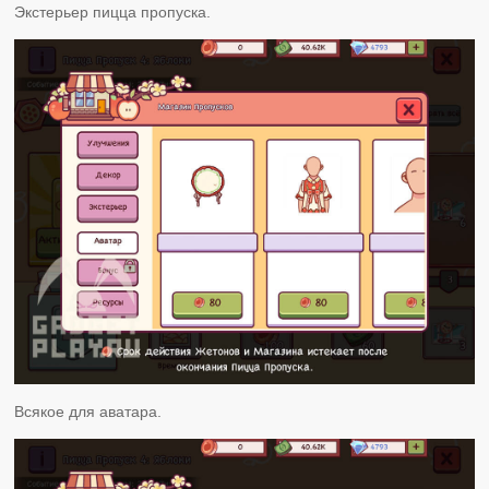
Экстерьер пицца пропуска.
Всякое для аватара.