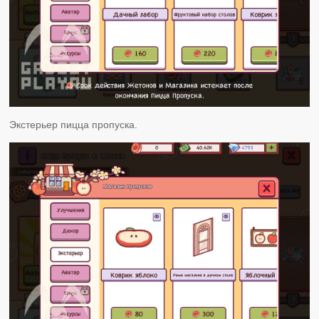
Экстерьер пицца пропуска.