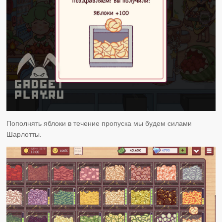
Пополнять яблоки в течение пропуска мы будем силами
Шарлотты.