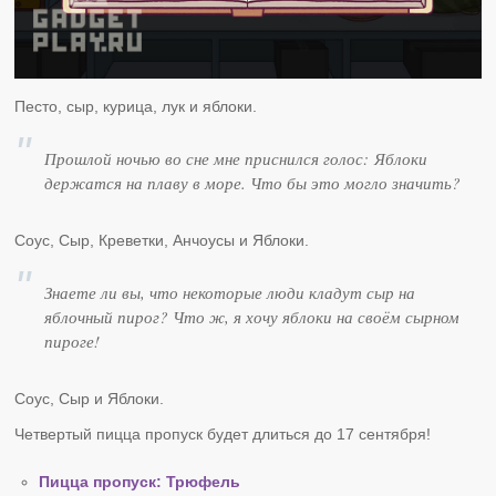
Песто, сыр, курица, лук и яблоки.
Прошлой ночью во сне мне приснился голос: Яблоки
держатся на плаву в море. Что бы это могло значить?
Соус, Сыр, Креветки, Анчоусы и Яблоки.
Знаете ли вы, что некоторые люди кладут сыр на
яблочный пирог? Что ж, я хочу яблоки на своём сырном
пироге!
Соус, Сыр и Яблоки.
Четвертый пицца пропуск будет длиться до 17 сентября!
Пицца пропуск: Трюфель