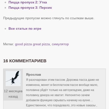
Пицца пропуск 2: Утка
Пицца пропуск 3: Персик
Предыдущие пропуски можно глянуть по ссылкам выше.
Все статьи по игре
Метки:
good pizza great pizza
,
симулятор
16 КОММЕНТАРИЕВ
Ярослав
Я разочарован этим пассом. Дорожка пасса даже не
изменена, монет в бесплатном пассе вообще мало,
половина уйдёт только на автоукладчик, даже на
12 месяцев
половину декора не хватит. Непонятно зачем
назад
добавили функцию скрывать начинку на кухне…
Единственное, что порадовало, это новые заказы ,