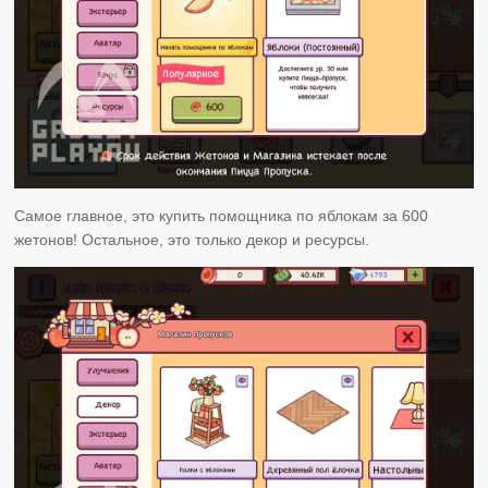
Самое главное, это купить помощника по яблокам за 600
жетонов! Остальное, это только декор и ресурсы.