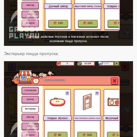
Экстерьер пицца пропуска.