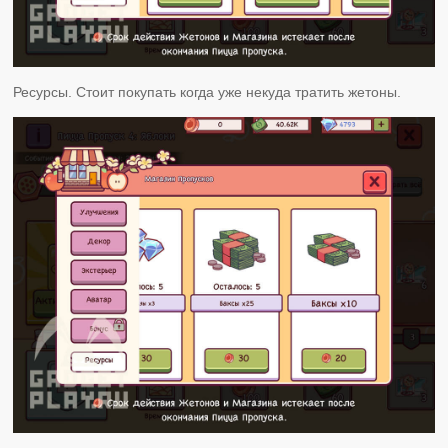
Ресурсы. Стоит покупать когда уже некуда тратить жетоны.