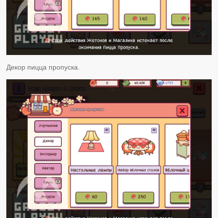
Декор пицца пропуска.