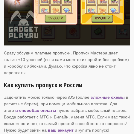
Сразу обсудим платные пропуски. Пропуск Мастера дает
только +10 уровней (вы и сами можете их пройти без проблем)
и коробку с яблоками. Думаю, что коробка явно не стоит
переплаты.
Как купить пропуск в России
Задонатить можно только через iOS (более
сложные схемы
в
расчет не берем), при помощи мобильного платежа! Для
этого
в способах оплаты
нужно выбрать мобильный платеж.
Вроде работает с МТС и Билайн, у меня МТС. Если у вас такой
возможности нет, то самый простой способ кого-то попросить!
Нужно будет зайти на
ваш аккаунт
и купить пропуск!