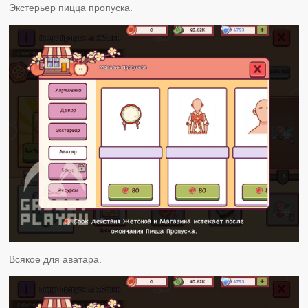
Экстерьер пицца пропуска.
Всякое для аватара.