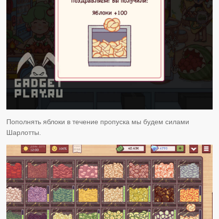
Пополнять яблоки в течение пропуска мы будем силами
Шарлотты.