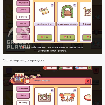
Экстерьер пицца пропуска.