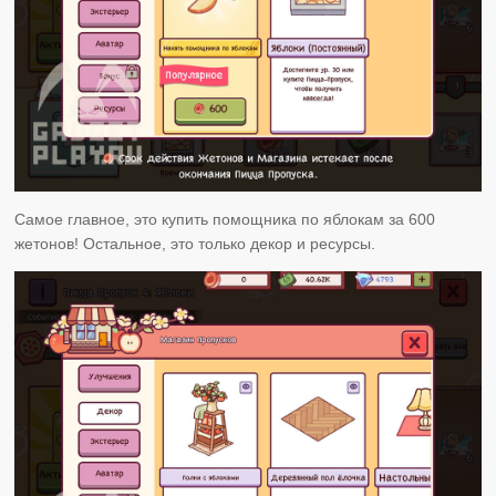
Самое главное, это купить помощника по яблокам за 600
жетонов! Остальное, это только декор и ресурсы.