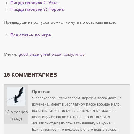
Пицца пропуск 2: Утка
Пицца пропуск 3: Персик
Предыдущие пропуски можно глянуть по ссылкам выше.
Все статьи по игре
Метки:
good pizza great pizza
,
симулятор
16 КОММЕНТАРИЕВ
Ярослав
Я разочарован этим пассом. Дорожка пасса даже не
изменена, монет в бесплатном пассе вообще мало,
половина уйдёт только на автоукладчик, даже на
12 месяцев
половину декора не хватит. Непонятно зачем
назад
добавили функцию скрывать начинку на кухне…
Единственное, что порадовало, это новые заказы ,