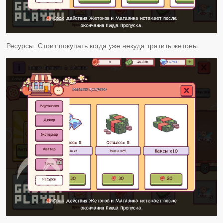
Ресурсы. Стоит покупать когда уже некуда тратить жетоны.