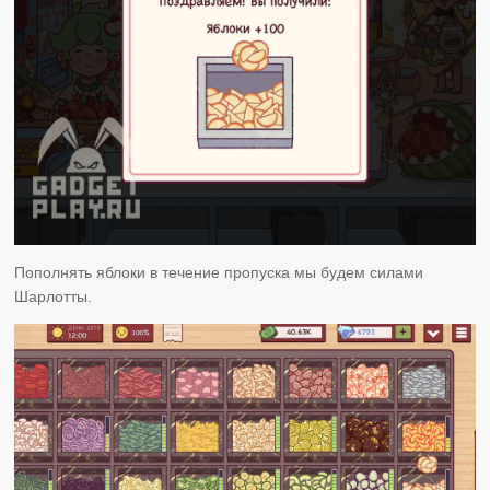
Пополнять яблоки в течение пропуска мы будем силами
Шарлотты.