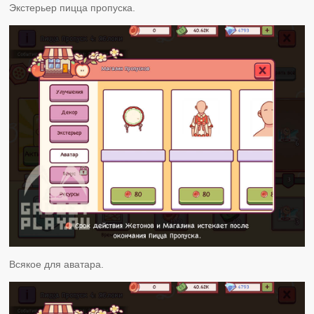
Экстерьер пицца пропуска.
Всякое для аватара.