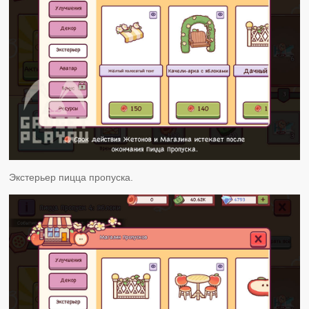
Экстерьер пицца пропуска.