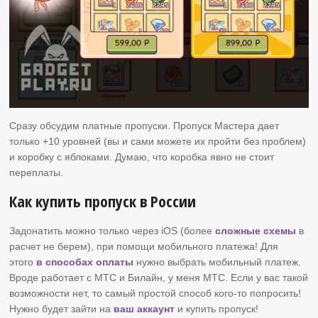
Сразу обсудим платные пропуски. Пропуск Мастера дает
только +10 уровней (вы и сами можете их пройти без проблем)
и коробку с яблоками. Думаю, что коробка явно не стоит
переплаты.
Как купить пропуск в России
Задонатить можно только через iOS (более
сложные схемы
в
расчет не берем), при помощи мобильного платежа! Для
этого
в способах оплаты
нужно выбрать мобильный платеж.
Вроде работает с МТС и Билайн, у меня МТС. Если у вас такой
возможности нет, то самый простой способ кого-то попросить!
Нужно будет зайти на
ваш аккаунт
и купить пропуск!