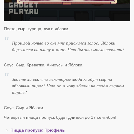
Песто, сыр, курица, лук и яблоки.
Прошлой ночью во сне мне приснился голос: Яблоки
держатся на плаву в море. Что бы это могло значить?
Соус, Сыр, Креветки, Анчоусы и Яблоки.
Знаете ли вы, что некоторые люди кладут сыр на
яблочный пирог? Что ж, я хочу яблоки на своём сырном
пироге!
Соус, Сыр и Яблоки.
Четвертый пицца пропуск будет длиться до 17 сентября!
Пицца пропуск: Трюфель