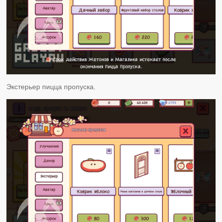
Экстерьер пицца пропуска.