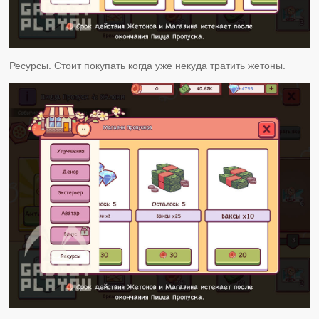
Ресурсы. Стоит покупать когда уже некуда тратить жетоны.