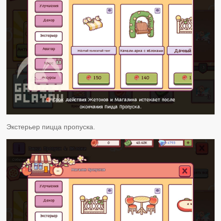
Экстерьер пицца пропуска.