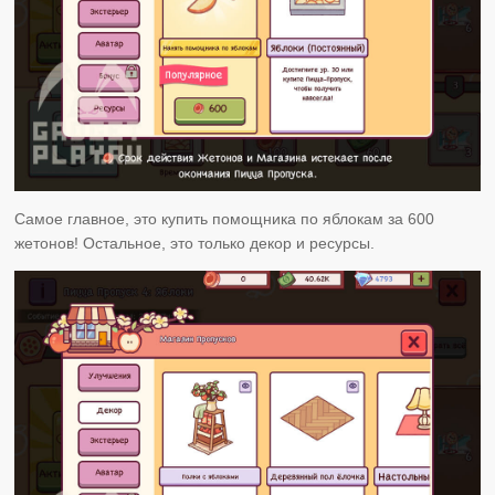
Самое главное, это купить помощника по яблокам за 600
жетонов! Остальное, это только декор и ресурсы.