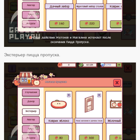
Экстерьер пицца пропуска.