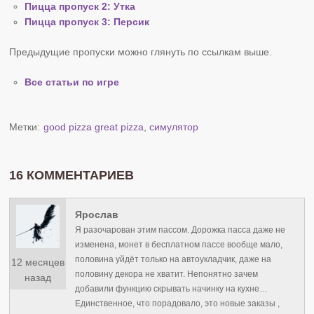
Пицца пропуск 2: Утка
Пицца пропуск 3: Персик
Предыдущие пропуски можно глянуть по ссылкам выше.
Все статьи по игре
Метки:
good pizza great pizza
,
симулятор
16 КОММЕНТАРИЕВ
Ярослав
Я разочарован этим пассом. Дорожка пасса даже не
изменена, монет в бесплатном пассе вообще мало,
половина уйдёт только на автоукладчик, даже на
12 месяцев
половину декора не хватит. Непонятно зачем
назад
добавили функцию скрывать начинку на кухне…
Единственное, что порадовало, это новые заказы ,