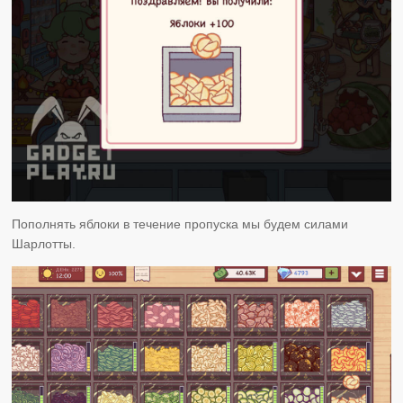
Пополнять яблоки в течение пропуска мы будем силами
Шарлотты.