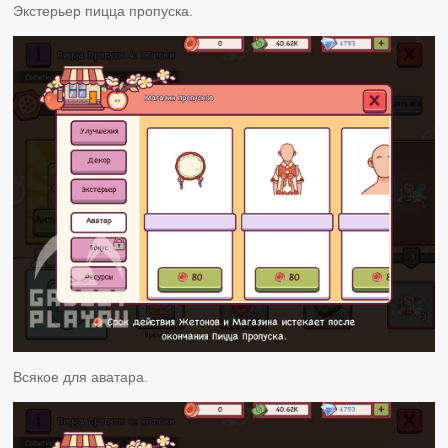
Экстерьер пицца пропуска.
Всякое для аватара.