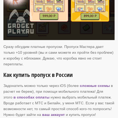
Сразу обсудим платные пропуски. Пропуск Мастера дает
только +10 уровней (вы и сами можете их пройти без проблем)
и коробку с яблоками. Думаю, что коробка явно не стоит
переплаты.
Как купить пропуск в России
Задонатить можно только через iOS (более
сложные схемы
в
расчет не берем), при помощи мобильного платежа! Для
этого
в способах оплаты
нужно выбрать мобильный платеж.
Вроде работает с МТС и Билайн, у меня МТС. Если у вас такой
возможности нет, то самый простой способ кого-то попросить!
Нужно будет зайти на
ваш аккаунт
и купить пропуск!