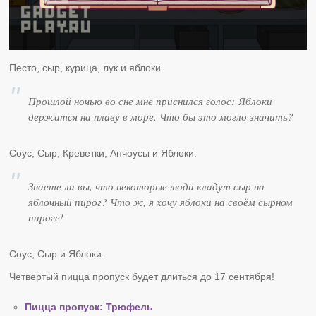
Песто, сыр, курица, лук и яблоки.
Прошлой ночью во сне мне приснился голос: Яблоки
держатся на плаву в море. Что бы это могло значить?
Соус, Сыр, Креветки, Анчоусы и Яблоки.
Знаете ли вы, что некоторые люди кладут сыр на
яблочный пирог? Что ж, я хочу яблоки на своём сырном
пироге!
Соус, Сыр и Яблоки.
Четвертый пицца пропуск будет длиться до 17 сентября!
Пицца пропуск: Трюфель