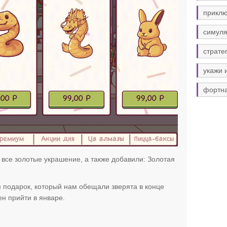
прикл
симуля
страте
укажи 
фортн
 все золотые украшение, а также добавили: Золотая
подарок, который нам обещали зверята в конце
н прийти в январе.