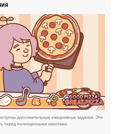
ния
 доступны дополнительные ежедневные задания. Это
ть перед полноценными ивентами.