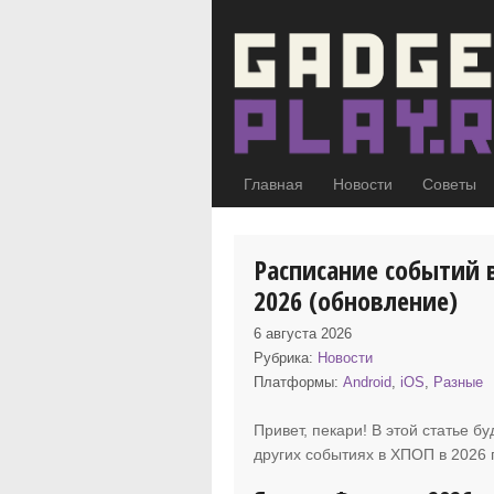
Главная
Новости
Советы
Расписание событий 
2026 (обновление)
6 августа 2026
Рубрика:
Новости
Платформы:
Android
,
iOS
,
Разные
Привет, пекари! В этой статье б
других событиях
в ХПОП в 2026 г