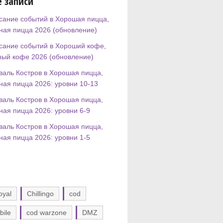
 записи
сание событий в Хорошая пицца,
ная пицца 2026 (обновление)
сание событий в Хороший кофе,
ный кофе 2026 (обновление)
валь Костров в Хорошая пицца,
ная пицца 2026: уровни 10-13
валь Костров в Хорошая пицца,
ная пицца 2026: уровни 6-9
валь Костров в Хорошая пицца,
ная пицца 2026: уровни 1-5
oyal
Chillingo
cod
bile
cod warzone
DMZ