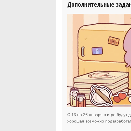
Дополнительные зада
C 13 по 26 января в игре будут
хорошая возможно подзаработа