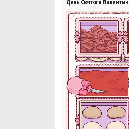
День Святого Валентин