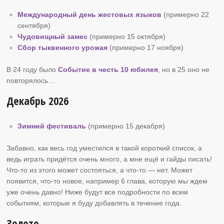
Международный день жестовых языков
(примерно 22
сентября)
Чудовищный замес
(примерно 15 октября)
Сбор тыквенного урожая
(примерно 17 ноября)
В 24 году было
Событие в честь 10 юбилея
, но в 25 оно не
повторялось…
Декабрь 2026
Зимний фестиваль
(примерно 15 декабря)
Забавно, как весь год уместился в такой короткий список, а
ведь играть придётся очень много, а мне ещё и гайды писать!
Что-то из этого может состояться, а что-то — нет. Может
появится, что-то новое, например 6 глава, которую мы ждем
уже очень давно! Ниже будут все подробности по всем
событиям, которые я буду добавлять в течение года.
Золото