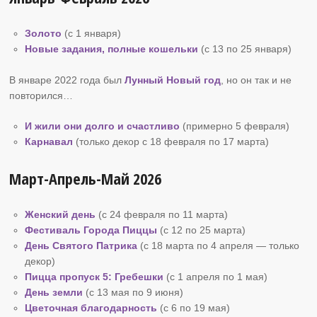
Золото
(с 1 января)
Новые задания, полные кошельки
(с 13 по 25 января)
В январе 2022 года был
Лунный Новый год
, но он так и не
повторился…
И жили они долго и счастливо
(примерно 5 февраля)
Карнавал
(только декор с 18 февраля по 17 марта)
Март-Апрель-Май 2026
Женский день
(с 24 февраля по 11 марта)
Фестиваль Города Пиццы
(с 12 по 25 марта)
День Святого Патрика
(с 18 марта по 4 апреля — только
декор)
Пицца пропуск
5: Гребешки
(с 1 апреля по 1 мая)
День земли
(с 13 мая по 9 июня)
Цветочная благодарность
(с 6 по 19 мая)