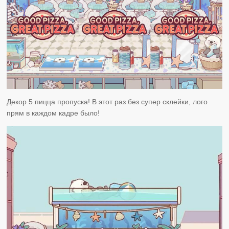
Декор 5 пицца пропуска! В этот раз без супер склейки, лого
прям в каждом кадре было!