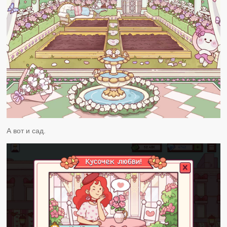
А вот и сад.