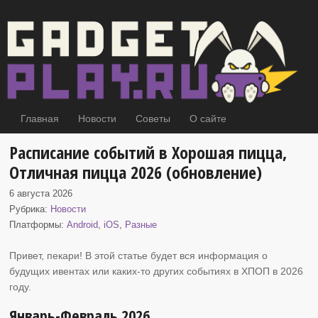
Главная
Новости
Советы
О сайте
Расписание событий в Хорошая пицца,
Отличная пицца 2026 (обновление)
6 августа 2026
Рубрика:
Новости
Платформы:
Android
,
iOS
,
Разные
Привет, пекари! В этой статье будет вся информация о
будущих ивентах или каких-то других событиях
в ХПОП в 2026
году.
Январь-Февраль 2026