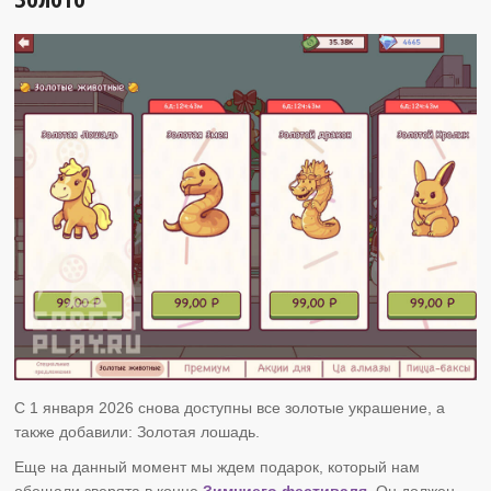
С 1 января 2026 снова доступны все золотые украшение, а
также добавили: Золотая лошадь.
Еще на данный момент мы ждем подарок, который нам
обещали зверята в конце
Зимниего фестиваля.
Он должен