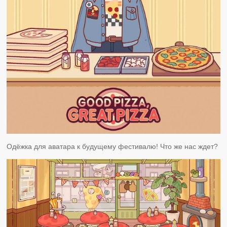
Одёжка для аватара к будущему фестивалю! Что же нас ждет?