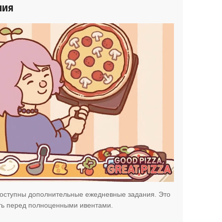
ния
 доступны дополнительные ежедневные задания. Это
ть перед полноценными ивентами.