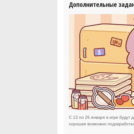
Дополнительные зада
C 13 по 26 января в игре будут
хорошая возможно подзаработа