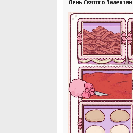
День Святого Валентин