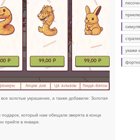
песочн
прикл
симуля
страте
укажи 
фортн
 все золотые украшение, а также добавили: Золотая
подарок, который нам обещали зверята в конце
н прийти в январе.