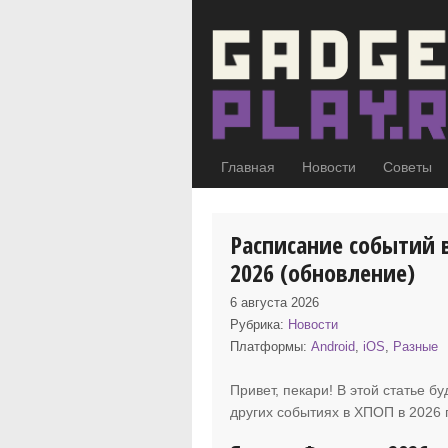
Главная
Новости
Советы
Расписание событий 
2026 (обновление)
6 августа 2026
Рубрика:
Новости
Платформы:
Android
,
iOS
,
Разные
Привет, пекари! В этой статье б
других событиях
в ХПОП в 2026 г