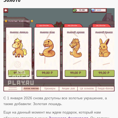
С 1 января 2026 снова доступны все золотые украшение, а
также добавили: Золотая лошадь.
Еще на данный момент мы ждем подарок, который нам
обещали зверята в конце
Зимниего фестиваля.
Он должен