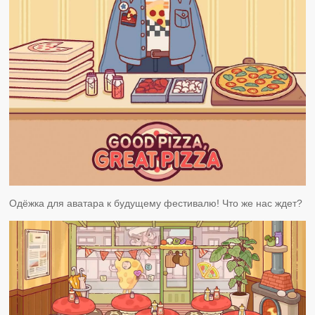
Одёжка для аватара к будущему фестивалю! Что же нас ждет?