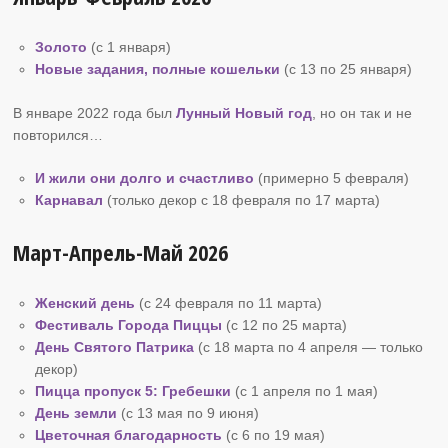
Золото
(с 1 января)
Новые задания, полные кошельки
(с 13 по 25 января)
В январе 2022 года был
Лунный Новый год
, но он так и не
повторился…
И жили они долго и счастливо
(примерно 5 февраля)
Карнавал
(только декор с 18 февраля по 17 марта)
Март-Апрель-Май 2026
Женский день
(с 24 февраля по 11 марта)
Фестиваль Города Пиццы
(с 12 по 25 марта)
День Святого Патрика
(с 18 марта по 4 апреля — только
декор)
Пицца пропуск
5: Гребешки
(с 1 апреля по 1 мая)
День земли
(с 13 мая по 9 июня)
Цветочная благодарность
(с 6 по 19 мая)