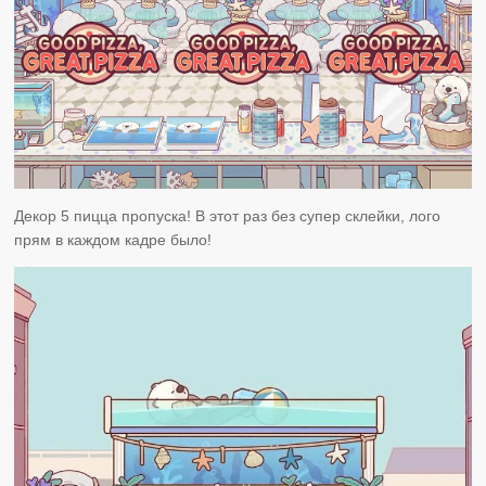
Декор 5 пицца пропуска! В этот раз без супер склейки, лого
прям в каждом кадре было!