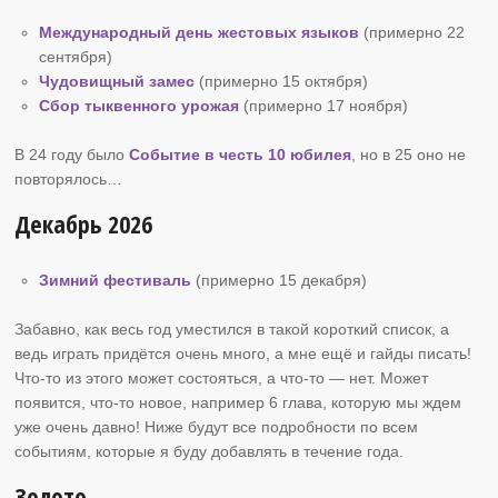
Международный день жестовых языков
(примерно 22
сентября)
Чудовищный замес
(примерно 15 октября)
Сбор тыквенного урожая
(примерно 17 ноября)
В 24 году было
Событие в честь 10 юбилея
, но в 25 оно не
повторялось…
Декабрь 2026
Зимний фестиваль
(примерно 15 декабря)
Забавно, как весь год уместился в такой короткий список, а
ведь играть придётся очень много, а мне ещё и гайды писать!
Что-то из этого может состояться, а что-то — нет. Может
появится, что-то новое, например 6 глава, которую мы ждем
уже очень давно! Ниже будут все подробности по всем
событиям, которые я буду добавлять в течение года.
Золото