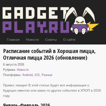
Главная
Новости
Советы
О сайте
Расписание событий в Хорошая пицца,
Отличная пицца 2026 (обновление)
6 августа 2026
Рубрика:
Новости
Платформы:
Android
,
iOS
,
Разные
Привет, пекари! В этой статье будет вся информация о
будущих ивентах или каких-то других событиях
в ХПОП в 2026
году.
Январь-Февраль 2026