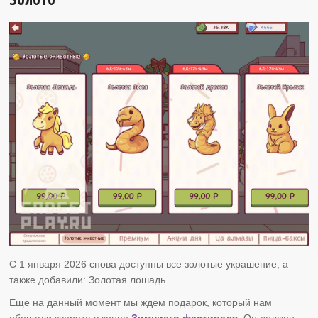
С 1 января 2026 снова доступны все золотые украшение, а
также добавили: Золотая лошадь.
Еще на данный момент мы ждем подарок, который нам
обещали зверята в конце
Зимниего фестиваля.
Он должен