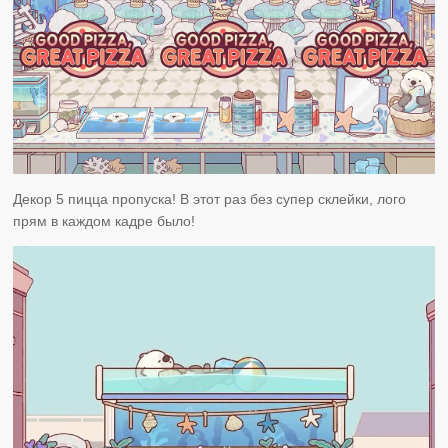
Декор 5 пицца пропуска! В этот раз без супер склейки, лого
прям в каждом кадре было!