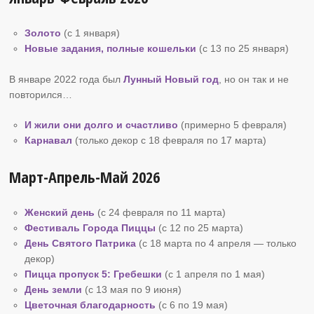
Золото
(с 1 января)
Новые задания, полные кошельки
(с 13 по 25 января)
В январе 2022 года был
Лунный Новый год
, но он так и не
повторился…
И жили они долго и счастливо
(примерно 5 февраля)
Карнавал
(только декор с 18 февраля по 17 марта)
Март-Апрель-Май 2026
Женский день
(с 24 февраля по 11 марта)
Фестиваль Города Пиццы
(с 12 по 25 марта)
День Святого Патрика
(с 18 марта по 4 апреля — только
декор)
Пицца пропуск
5: Гребешки
(с 1 апреля по 1 мая)
День земли
(с 13 мая по 9 июня)
Цветочная благодарность
(с 6 по 19 мая)