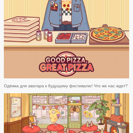
Одёжка для аватара к будущему фестивалю! Что же нас ждет?