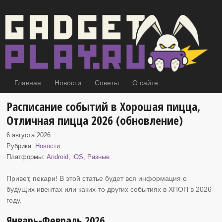
Главная
Новости
Советы
О сайте
Расписание событий в Хорошая пицца,
Отличная пицца 2026 (обновление)
6 августа 2026
Рубрика:
Новости
Платформы:
Android
,
iOS
,
Разные
Привет, пекари! В этой статье будет вся информация о
будущих ивентах или каких-то других событиях
в ХПОП в 2026
году.
Январь-Февраль 2026