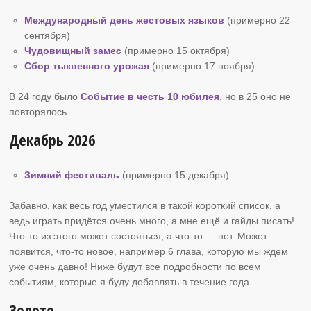
Международный день жестовых языков
(примерно 22
сентября)
Чудовищный замес
(примерно 15 октября)
Сбор тыквенного урожая
(примерно 17 ноября)
В 24 году было
Событие в честь 10 юбилея
, но в 25 оно не
повторялось…
Декабрь 2026
Зимний фестиваль
(примерно 15 декабря)
Забавно, как весь год уместился в такой короткий список, а
ведь играть придётся очень много, а мне ещё и гайды писать!
Что-то из этого может состояться, а что-то — нет. Может
появится, что-то новое, например 6 глава, которую мы ждем
уже очень давно! Ниже будут все подробности по всем
событиям, которые я буду добавлять в течение года.
Золото