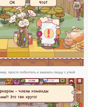
кер, просто поболтать и заказать пиццу с уткой.