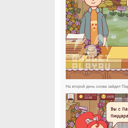
На второй день снова зайдет Пар