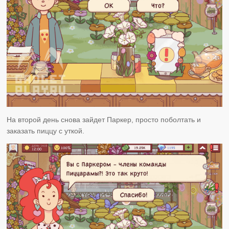
На второй день снова зайдет Паркер, просто поболтать и
заказать пиццу с уткой.