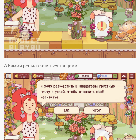
А Кимми решила заняться танцами…