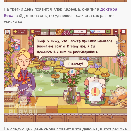
На третий день появится Клэр Каденца, она типа
доктора
Кеха
, зайдет поязвить, не удивлюсь если она как раз его
талисман!
На следующий день снова появится эта девочка, в этот раз она