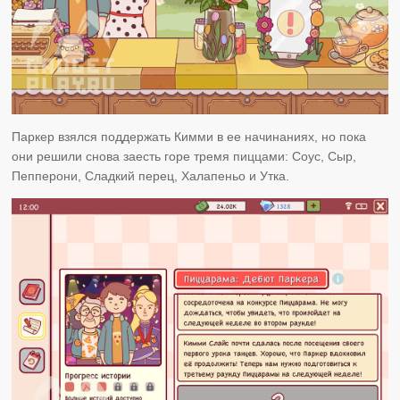
Паркер взялся поддержать Кимми в ее начинаниях, но пока
они решили снова заесть горе тремя пиццами: Соус, Сыр,
Пепперони, Сладкий перец, Халапеньо и Утка.