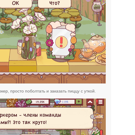
кер, просто поболтать и заказать пиццу с уткой.