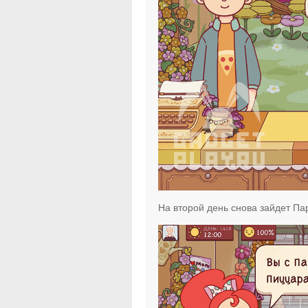
На второй день снова зайдет Пар