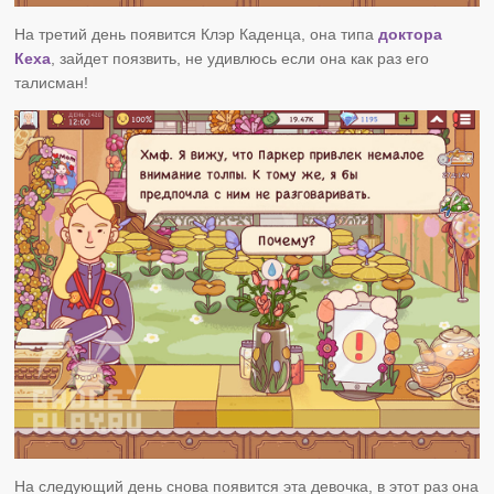
На третий день появится Клэр Каденца, она типа
доктора
Кеха
, зайдет поязвить, не удивлюсь если она как раз его
талисман!
На следующий день снова появится эта девочка, в этот раз она