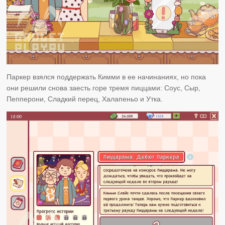
Паркер взялся поддержать Кимми в ее начинаниях, но пока
они решили снова заесть горе тремя пиццами: Соус, Сыр,
Пепперони, Сладкий перец, Халапеньо и Утка.