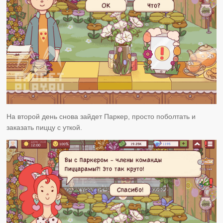
На второй день снова зайдет Паркер, просто поболтать и
заказать пиццу с уткой.