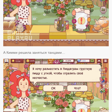
А Кимми решила заняться танцами…