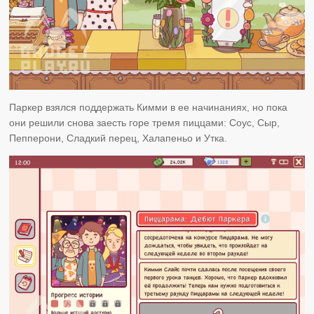
Паркер взялся поддержать Кимми в ее начинаниях, но пока
они решили снова заесть горе тремя пиццами: Соус, Сыр,
Пепперони, Сладкий перец, Халапеньо и Утка.