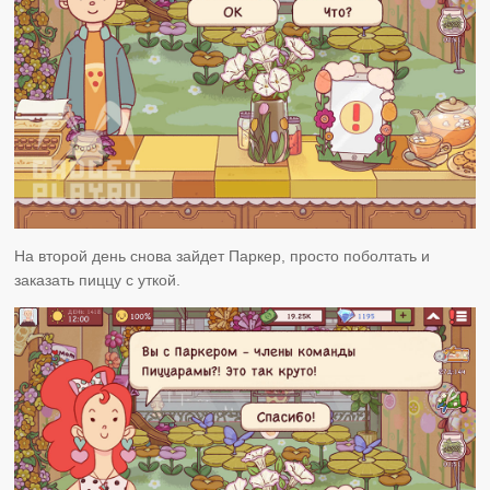
На второй день снова зайдет Паркер, просто поболтать и
заказать пиццу с уткой.