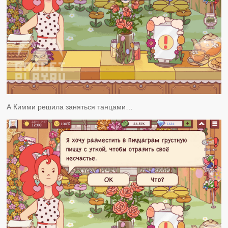
А Кимми решила заняться танцами…