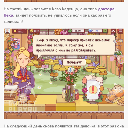
На третий день появится Клэр Каденца, она типа
доктора
Кеха
, зайдет поязвить, не удивлюсь если она как раз его
талисман!
На следующий день снова появится эта девочка, в этот раз она