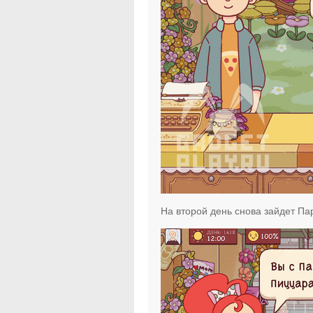
На второй день снова зайдет Пар