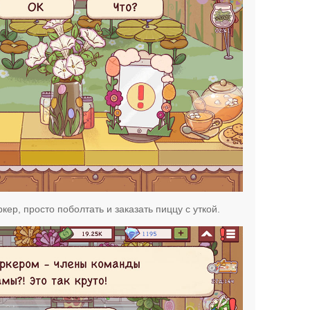
кер, просто поболтать и заказать пиццу с уткой.