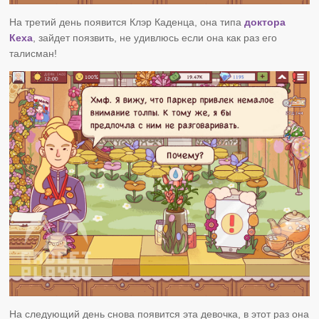
На третий день появится Клэр Каденца, она типа
доктора
Кеха
, зайдет поязвить, не удивлюсь если она как раз его
талисман!
На следующий день снова появится эта девочка, в этот раз она