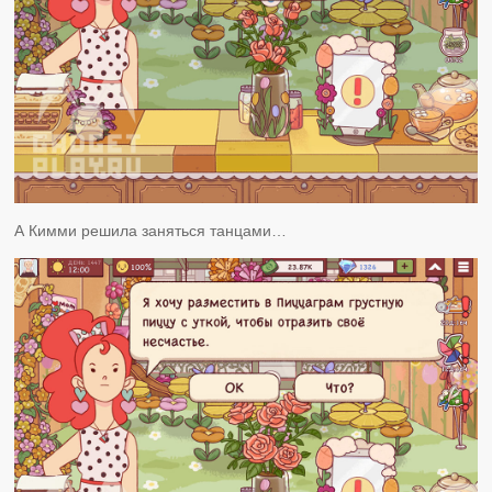
А Кимми решила заняться танцами…