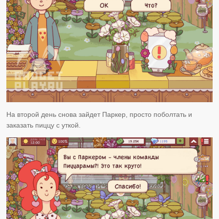
На второй день снова зайдет Паркер, просто поболтать и
заказать пиццу с уткой.