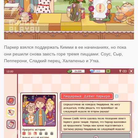
Паркер взялся поддержать Кимми в ее начинаниях, но пока
они решили снова заесть горе тремя пиццами: Соус, Сыр,
Пепперони, Сладкий перец, Халапеньо и Утка.