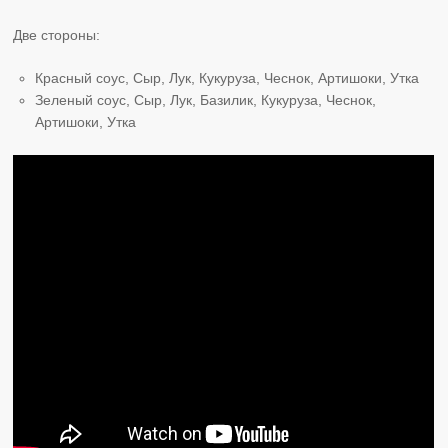
Две стороны:
Красный соус, Сыр, Лук, Кукуруза, Чеснок, Артишоки, Утка
Зеленый соус, Сыр, Лук, Базилик, Кукуруза, Чеснок,
Артишоки, Утка