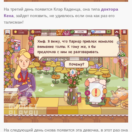
На третий день появится Клэр Каденца, она типа
доктора
Кеха
, зайдет поязвить, не удивлюсь если она как раз его
талисман!
На следующий день снова появится эта девочка, в этот раз она