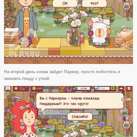
На второй день снова зайдет Паркер, просто поболтать и
заказать пиццу с уткой.