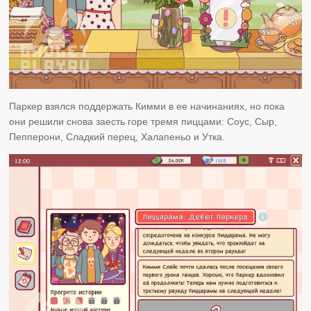
Паркер взялся поддержать Кимми в ее начинаниях, но пока
они решили снова заесть горе тремя пиццами: Соус, Сыр,
Пепперони, Сладкий перец, Халапеньо и Утка.