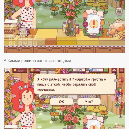
А Кимми решила заняться танцами…