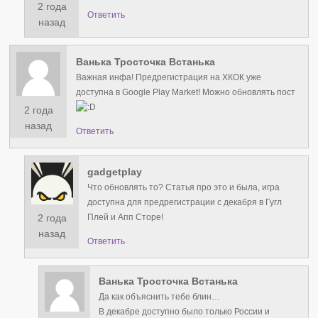
2 года
Ответить
назад
Ванька Тросточка Встанька
Важная инфа! Предрегистрация на ХКОК уже
доступна в Google Play Market! Можно обновлять пост
2 года
назад
Ответить
gadgetplay
Что обновлять то? Статья про это и была, игра
доступна для предрегистрации с декабря в Гугл
2 года
Плей и Апп Сторе!
назад
Ответить
Ванька Тросточка Встанька
Да как объяснить тебе блин…
В декабре доступно было только России и