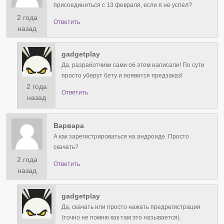
присоединиться с 13 февраля, если я не успел?
2 года
Ответить
назад
gadgetplay
Да, разработчики сами об этом написали! По сути
просто уберут бету и появится предзаказ!
2 года
Ответить
назад
Варвара
А как зарегистрироваться на андроиде. Просто
скачать?
2 года
Ответить
назад
gadgetplay
Да, скачать или просто нажать предрегистрация
(точно не помню как там это называется).