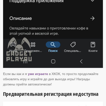
Если вы как и я
уже играете
в ХКОК, то просто продолжайте
обновлять игру и играйте до дня выхода игры! Награды
должны прийти автоматически!
Предварительная регистрация недоступна