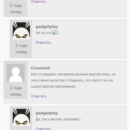
Ответить
2 года
назад
gadgetplay
Не за что
Ответить
2 года
назад
Corvench
Как-то недавно скачивала раннюю версию игры, но
она у меня вылетает:( Надеюсь, это просто из-за
сырой версии приложения
2 года
назад
Ответить
gadgetplay
Да, так у многих, поправят)
Ответить