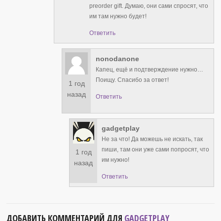
preorder gift. Думаю, они сами спросят, что
им там нужно будет!
Ответить
nonodanone
Капец, ещё и подтверждение нужно…
Поищу. Спасибо за ответ!
1 год
назад
Ответить
gadgetplay
Не за что! Да можешь не искать, так
пиши, там они уже сами попросят, что
1 год
им нужно!
назад
Ответить
ДОБАВИТЬ КОММЕНТАРИЙ ДЛЯ
GADGETPLAY