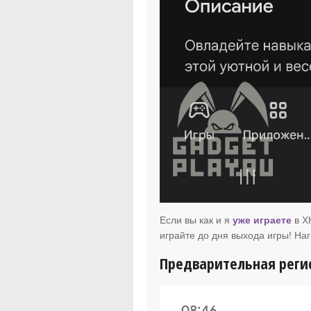
Если вы как и я
уже играете
в Х
играйте до дня выхода игры! На
Предварительная реги