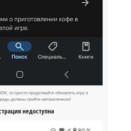
КОК, то просто продолжайте обновлять игру и
грады должны прийти автоматически!
страция недоступна