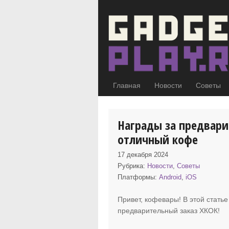
Главная
Новости
Советы
Награды за предвари
отличный кофе
17 декабря 2024
Рубрика:
Новости
,
Советы
Платформы:
Android
,
iOS
Привет, кофевары! В этой стать
предварительный заказ
ХКОК!