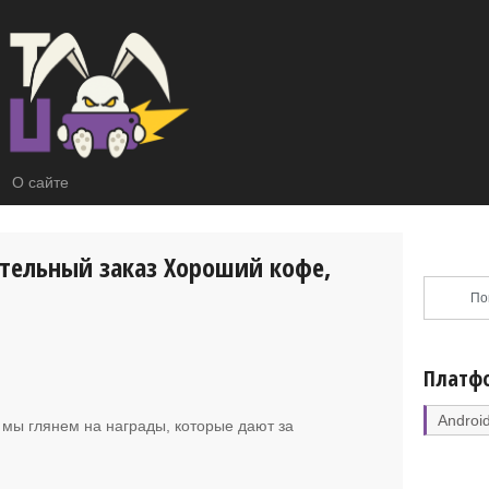
О сайте
тельный заказ Хороший кофе,
Платф
Androi
е мы глянем на награды, которые дают за