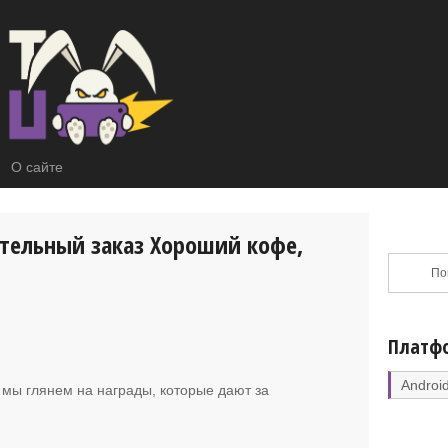
О сайте
тельный заказ Хороший кофе,
Платф
Androi
е мы глянем на награды, которые дают за