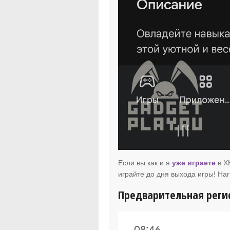
Если вы как и я
уже играете
в Х
играйте до дня выхода игры! На
Предварительная реги