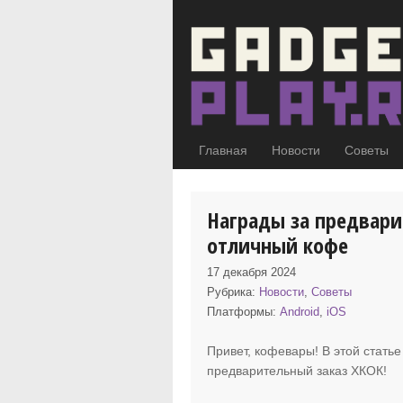
Главная
Новости
Советы
Награды за предвари
отличный кофе
17 декабря 2024
Рубрика:
Новости
,
Советы
Платформы:
Android
,
iOS
Привет, кофевары! В этой стать
предварительный заказ
ХКОК!