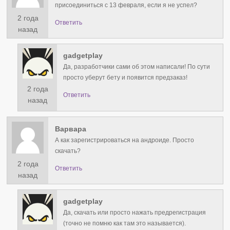
присоединиться с 13 февраля, если я не успел?
2 года
Ответить
назад
gadgetplay
Да, разработчики сами об этом написали! По сути
просто уберут бету и появится предзаказ!
2 года
Ответить
назад
Варвара
А как зарегистрироваться на андроиде. Просто
скачать?
2 года
Ответить
назад
gadgetplay
Да, скачать или просто нажать предрегистрация
(точно не помню как там это называется).