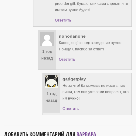
preorder gift. Думаю, они сами спросят, что
им там нужно будет!
Ответить
nonodanone
Капец, ещё и подтверждение нужно…
Поищу. Спасибо за ответ!
1 год
назад
Ответить
gadgetplay
Не за что! Да можешь не искать, так
пиши, там они уже сами попросят, что
1 год
им нужно!
назад
Ответить
ДОБАВИТЬ КОММЕНТАРИЙ ДЛЯ
ВАРВАРА