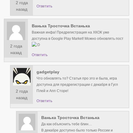
2 года
Ответить
назад
Ванька Тросточка Встанька
Важная инфа! Предрегистрация на ХКОК уже
доступна в Google Play Market! Можно обновлять пост
2 года
назад
Ответить
gadgetplay
Что обновлять то? Статья про это и была, игра
доступна для предрегистрации с декабря в Гугл
2 года
Плей и Апп Сторе!
назад
Ответить
Ванька Тросточка Встанька
Да как объяснить тебе блин…
В декабре доступно было только России и