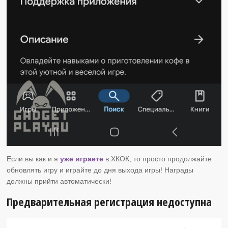
Если вы как и я
уже играете
в ХКОК, то просто продолжайте
обновлять игру и играйте до дня выхода игры! Награды
должны прийти автоматически!
Предварительная регистрация недоступна