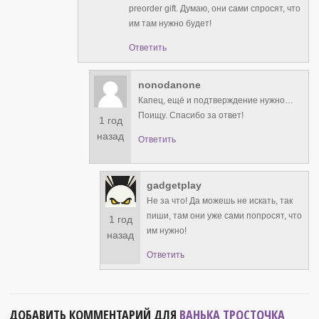
preorder gift. Думаю, они сами спросят, что
им там нужно будет!
Ответить
nonodanone
Капец, ещё и подтверждение нужно…
Поищу. Спасибо за ответ!
1 год
назад
Ответить
gadgetplay
Не за что! Да можешь не искать, так
пиши, там они уже сами попросят, что
1 год
им нужно!
назад
Ответить
ДОБАВИТЬ КОММЕНТАРИЙ ДЛЯ
ВАНЬКА ТРОСТОЧКА