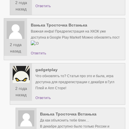
2 года
Ответить
назад
Ванька Тросточка Встанька
Важная инфа! Предрегистрация на ХКОК уже
доступна в Google Play Market! Можно обновлять пост
2 года
назад
Ответить
gadgetplay
Что обновлять то? Статья про это и была, игра
доступна для предрегистрации с декабря в Гугл
2 года
Плей и Апп Сторе!
назад
Ответить
Ванька Тросточка Встанька
Да как объяснить тебе блин…
В декабре доступно было только России и