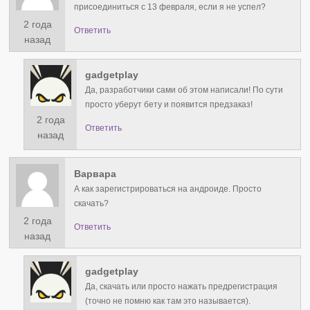
присоединиться с 13 февраля, если я не успел?
2 года
Ответить
назад
gadgetplay
Да, разработчики сами об этом написали! По сути
просто уберут бету и появится предзаказ!
2 года
Ответить
назад
Варвара
А как зарегистрироваться на андроиде. Просто
скачать?
2 года
Ответить
назад
gadgetplay
Да, скачать или просто нажать предрегистрация
(точно не помню как там это называется).