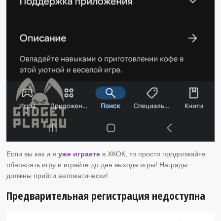
Если вы как и я
уже играете
в ХКОК, то просто продолжайте
обновлять игру и играйте до дня выхода игры! Награды
должны прийти автоматически!
Предварительная регистрация недоступна