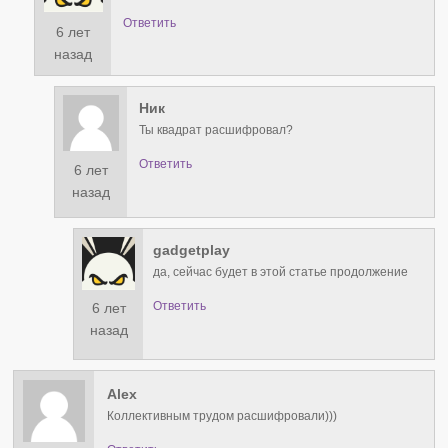
Ответить
6 лет
назад
Ник
Ты квадрат расшифровал?
Ответить
6 лет
назад
gadgetplay
да, сейчас будет в этой статье продолжение
Ответить
6 лет
назад
Alex
Коллективным трудом расшифровали)))