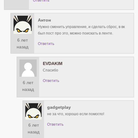
Ответить
Антон
Нужно сменить управление, и сделать сброс, в вк
был пост про это, можно поискать в ленте.
6 лет
Ответить
назад
EVDAKIM
Спасибо
Ответить
6 лет
назад
gadgetplay
не за что, хорошо если помогло!
Ответить
6 лет
назад