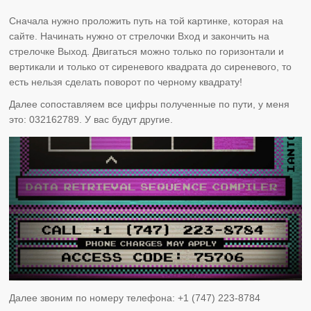
Сначала нужно проложить путь на той картинке, которая на
сайте. Начинать нужно от стрелочки Вход и закончить на
стрелочке Выход. Двигаться можно только по горизонтали и
вертикали и только от сиреневого квадрата до сиреневого, то
есть нельзя сделать поворот по черному квадрату!
Далее сопоставляем все цифры полученные по пути, у меня
это: 032162789. У вас будут другие.
Далее звоним по номеру телефона: +1 (747) 223-8784