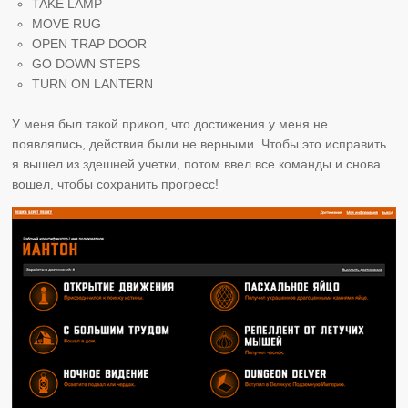
TAKE LAMP
MOVE RUG
OPEN TRAP DOOR
GO DOWN STEPS
TURN ON LANTERN
У меня был такой прикол, что достижения у меня не
появлялись, действия были не верными. Чтобы это исправить
я вышел из здешней учетки, потом ввел все команды и снова
вошел, чтобы сохранить прогресс!