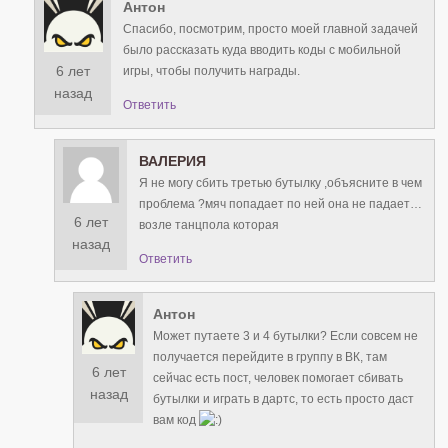
Антон
Спасибо, посмотрим, просто моей главной задачей
было рассказать куда вводить коды с мобильной
6 лет
игры, чтобы получить награды.
назад
Ответить
ВАЛЕРИЯ
Я не могу сбить третью бутылку ,объясните в чем
проблема ?мяч попадает по ней она не падает…
6 лет
возле танцпола которая
назад
Ответить
Антон
Может путаете 3 и 4 бутылки? Если совсем не
получается перейдите в группу в ВК, там
6 лет
сейчас есть пост, человек помогает сбивать
назад
бутылки и играть в дартс, то есть просто даст
вам код