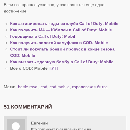
Если все прошло успешно, у вас появится еще одно
достижение.
Как активировать коды из клуба Call of Duty: Mobile
Как получить М4 — Юбилей в Call of Duty: Mobile
Годовщина в Call of Duty: Mobil
Как получить золотой камуфляж в COD: Mobile
Стоит ли покупать боевой пропуск в конце сезона
COD: Mobile
Как вызвать ядерную бомбу в Call of Duty: Mobile
Все о COD: Mobile
ТУТ!
Метки:
battle royal
,
cod
,
cod mobile
,
королевская битва
51 КОММЕНТАРИЙ
Евгений
Кто подскажет куда вводить коды на