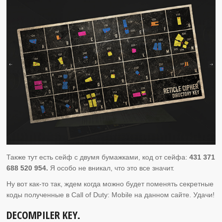
Также тут есть сейф с двумя бумажками, код от сейфа:
431 371
688 520 954.
Я особо не вникал, что это все значит.
Ну вот как-то так, ждем когда можно будет поменять секретные
коды полученные в Call of Duty: Mobile на данном сайте. Удачи!
DECOMPILER KEY.