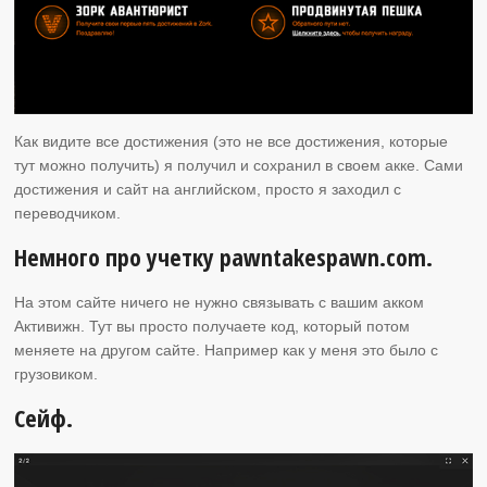
Как видите все достижения (это не все достижения, которые
тут можно получить) я получил и сохранил в своем акке. Сами
достижения и сайт на английском, просто я заходил с
переводчиком.
Немного про учетку pawntakespawn.com.
На этом сайте ничего не нужно связывать с вашим акком
Активижн. Тут вы просто получаете код, который потом
меняете на другом сайте. Например как у меня это было с
грузовиком.
Сейф.