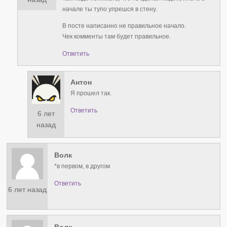
начале ты тупо упрешся в стену.
В посте написанно не правильное начало.
Чек комменты там будет правильное.
Ответить
Антон
Я прошел так.
Ответить
6 лет
назад
Волк
*в первом, в другом
Ответить
6 лет назад
Волк