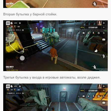
Вторая бутылка у барной стойки.
Третья бутылка у входа в игровые автоматы, возле диджея.