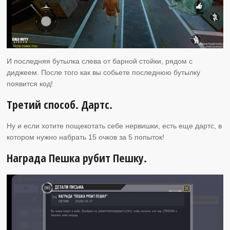
И последняя бутылка слева от барной стойки, рядом с
диджеем. После того как вы собьете последнюю бутылку
появится код!
Третий способ. Дартс.
Ну и если хотите пощекотать себе нервишки, есть еще дартс, в
котором нужно набрать 15 очков за 5 попыток!
Награда Пешка рубит Пешку.