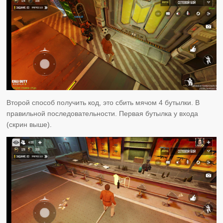
Второй способ получить код, это сбить мячом 4 бутылки. В
правильной последовательности. Первая бутылка у входа
(скрин выше).