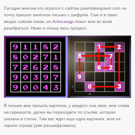
Сегодня многим кто игрался с сайтом pawntakespawn.com на
почту пришло занятное письмо с шифром. Сам я в таких
вещах совсем никак, но
Александр
помог мне во всем
разобраться. Ниже я опишу весь процесс.
В письме вам пришла картинка, у каждого она своя, моя слева
на скриншоте, далее вы переходите по ссылке, которая
указана в статье. Там вас ждет еще одна картинка, моя на
скрине справа (уже расшифрована).