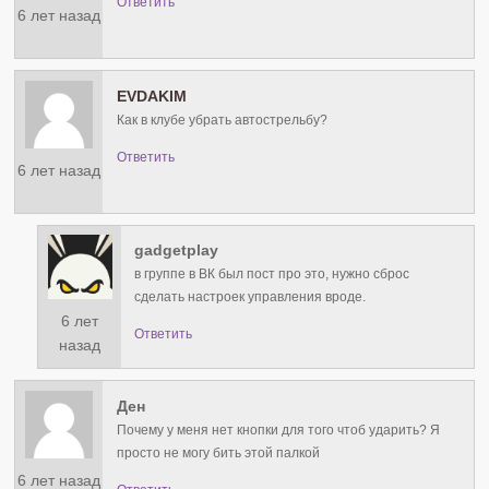
Ответить
6 лет назад
EVDAKIM
Как в клубе убрать автострельбу?
Ответить
6 лет назад
gadgetplay
в группе в ВК был пост про это, нужно сброс
сделать настроек управления вроде.
6 лет
Ответить
назад
Ден
Почему у меня нет кнопки для того чтоб ударить? Я
просто не могу бить этой палкой
6 лет назад