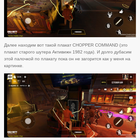
Далее находим вот такой плакат CHOPPER COMMAND (это
плакат старого шутера Активижн 1982 года). И долго дубасим
этой палочкой по плакату пока он не загорится как у меня на
картинке.