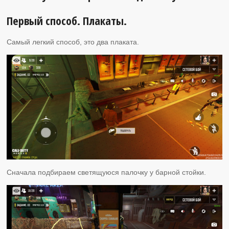
Первый способ. Плакаты.
Самый легкий способ, это два плаката.
Сначала подбираем светящуюся палочку у барной стойки.