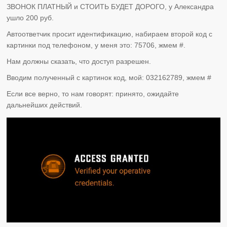
ЗВОНОК ПЛАТНЫЙ и СТОИТЬ БУДЕТ ДОРОГО, у Александра
ушло 200 руб.
Автоответчик просит идентификацию, набираем второй код с
картинки под телефоном, у меня это: 75706, жмем #.
Нам должны сказать, что доступ разрешен.
Вводим полученный с картинок код, мой: 032162789, жмем #
Если все верно, то нам говорят: принято, ожидайте
дальнейших действий.