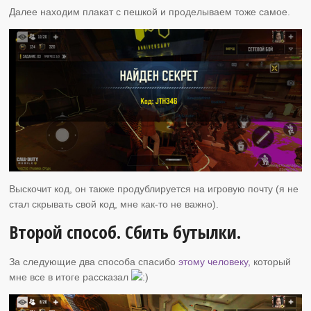
Далее находим плакат с пешкой и проделываем тоже самое.
Выскочит код, он также продублируется на игровую почту (я не
стал скрывать свой код, мне как-то не важно).
Второй способ. Сбить бутылки.
За следующие два способа спасибо
этому человеку,
который
мне все в итоге рассказал