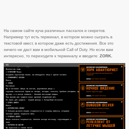
На самом сайте куча различных пасхалок и секретов.
Например тут есть терминал, в котором можно сыграть в
текстовой квест, в котором даже есть достижения. Все это
ничего не даст вам в мобильной Call of Duty. Но если вам
интересно, то переходите к терминалу и вводите:
ZORK.