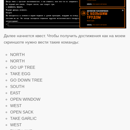
Далее начнется квест. Чтобы получить достижения как на моем
скриншоте нужно вести такие команды:
NORTH
NORTH
GO UP TREE
TAKE EGG
GO DOWN TREE
SOUTH
EAST
OPEN WINDOW
WEST
OPEN SACK
TAKE GARLIC
WEST