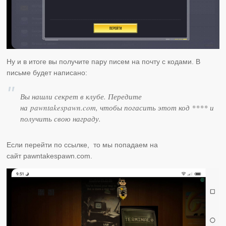
Ну и в итоге вы получите пару писем на почту с кодами. В
письме будет написано:
Вы нашли секрет в клубе. Передите
на pawntakespawn.com, чтобы погасить этот код **** и
получить свою награду.
Если перейти по ссылке, то мы попадаем на
сайт pawntakespawn.com.