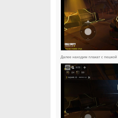
Далее находим плакат с пешкой