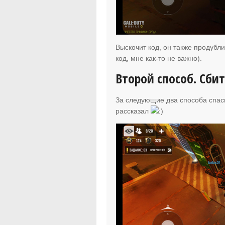
Выскочит код, он также продубли
код, мне как-то не важно).
Второй способ. Сби
За следующие два способа спа
рассказал