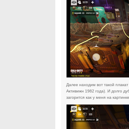
Далее находим вот такой плак
Активижн 1982 года). И долго ду
загорится как у меня на картинке