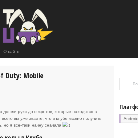
О сайте
of Duty: Mobile
Платф
о дошли руки до секретов, которые находятся в
ей всего вы уже знаете, что в клубе можно получить
Androi
ь, но я все-таки начну сначала
е коды в Клубе.