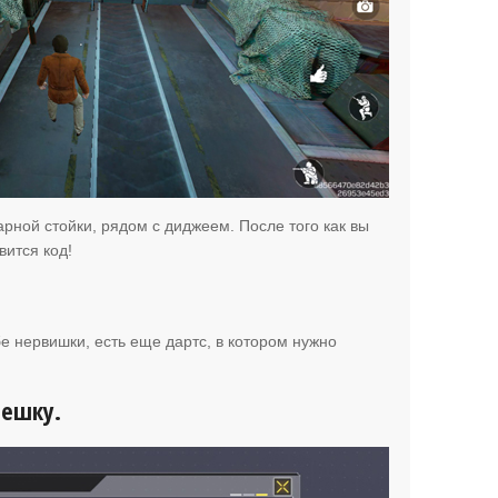
арной стойки, рядом с диджеем. После того как вы
ится код!
бе нервишки, есть еще дартс, в котором нужно
Пешку.