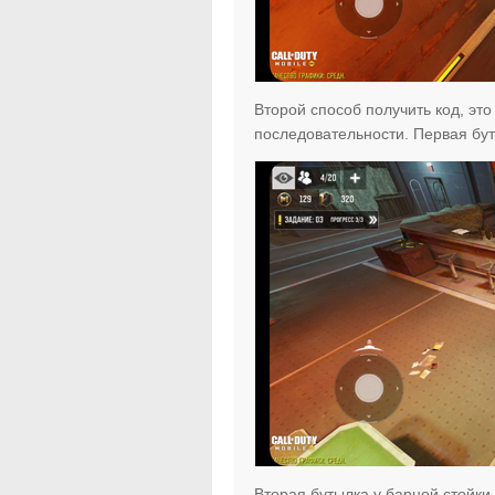
Второй способ получить код, это
последовательности. Первая бут
Вторая бутылка у барной стойки