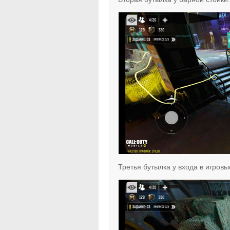
Третья бутылка у входа в игровы