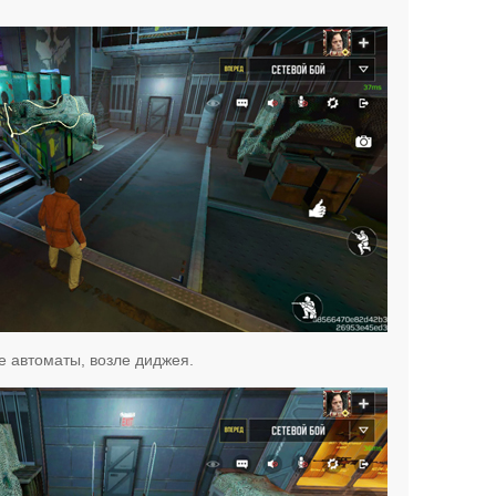
е автоматы, возле диджея.