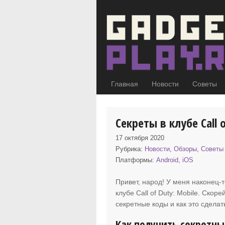
Главная
Новости
Советы
Секреты в клубе Call 
17 октября 2020
Рубрика:
Новости
,
Обзоры
,
Советы
Платформы:
Android
,
iOS
Привет, народ! У меня наконец-т
клубе Call of Duty: Mobile. Скор
секретные коды и как это сделат
Как получить секретны