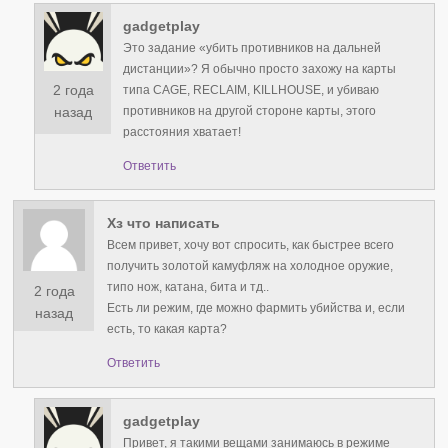
gadgetplay
Это задание «убить противников на дальней
дистанции»? Я обычно просто захожу на карты
2 года
типа CAGE, RECLAIM, KILLHOUSE, и убиваю
противников на другой стороне карты, этого
назад
расстояния хватает!
Ответить
Хз что написать
Всем привет, хочу вот спросить, как быстрее всего
получить золотой камуфляж на холодное оружие,
типо нож, катана, бита и тд..
2 года
Есть ли режим, где можно фармить убийства и, если
назад
есть, то какая карта?
Ответить
gadgetplay
Привет, я такими вещами занимаюсь в режиме