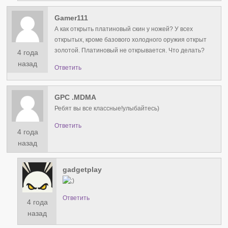
Gamer111
А как открыть платиновый скин у ножей? У всех
открытых, кроме базового холодного оружия открыт
золотой. Платиновый не открывается. Что делать?
4 года
назад
Ответить
GPC .MDMA
Ребят вы все классные!улыбайтесь)
Ответить
4 года
назад
gadgetplay
Ответить
4 года
назад