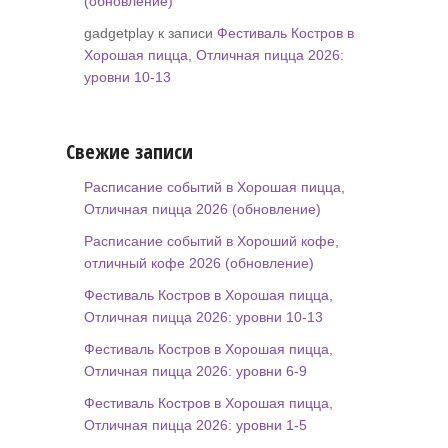
(обновление)
gadgetplay к записи
Фестиваль Костров в
Хорошая пицца, Отличная пицца 2026:
уровни 10-13
Свежие записи
Расписание событий в Хорошая пицца,
Отличная пицца 2026 (обновление)
Расписание событий в Хороший кофе,
отличный кофе 2026 (обновление)
Фестиваль Костров в Хорошая пицца,
Отличная пицца 2026: уровни 10-13
Фестиваль Костров в Хорошая пицца,
Отличная пицца 2026: уровни 6-9
Фестиваль Костров в Хорошая пицца,
Отличная пицца 2026: уровни 1-5