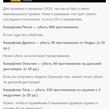
Для примера я прокачал LK24, так-как он был у меня
максимального уровня. Ниже я указываю счет для самого
последнего испытания, то есть 10-го камуфляжа.
Камуфляж Песок — убить 600 противников.
В счет идут все убийства.
Камуфляж Дракон — убить 50 противников от бедра. (с 10
ур.)
Нужно убить не используя прицеливание.
Камуфляж Осколки — убить 80 противников на дальней
дистанции. (с 18 ур.)
Если вы получаете медаль Орлиный глаз, значит точно убили
на дальней дистанции!
Камуфляж Тигр — убить 125 противников из оружия с 5
модулями. (с 25 ур.)
Нужно, чтобы в оружейнике 5 маленьких кружков справа от
оружия были закрашены.