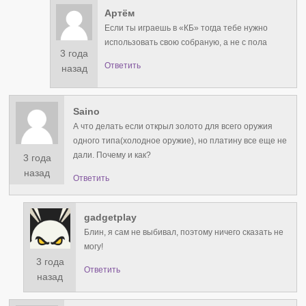
Артём
Если ты играешь в «КБ» тогда тебе нужно
использовать свою собраную, а не с пола
3 года
Ответить
назад
Saino
А что делать если открыл золото для всего оружия
одного типа(холодное оружие), но платину все еще не
дали. Почему и как?
3 года
назад
Ответить
gadgetplay
Блин, я сам не выбивал, поэтому ничего сказать не
могу!
3 года
Ответить
назад