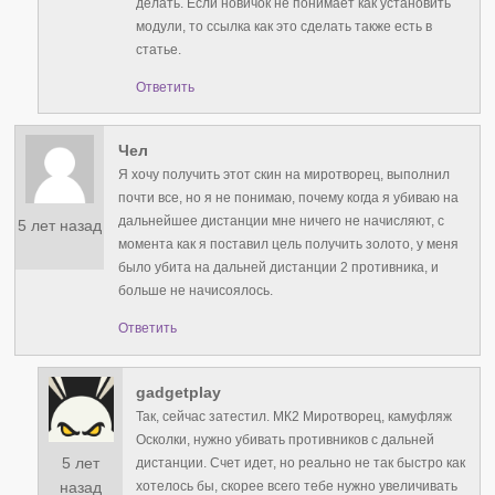
делать. Если новичок не понимает как установить
модули, то ссылка как это сделать также есть в
статье.
Ответить
Чел
Я хочу получить этот скин на миротворец, выполнил
почти все, но я не понимаю, почему когда я убиваю на
дальнейшее дистанции мне ничего не начисляют, с
5 лет назад
момента как я поставил цель получить золото, у меня
было убита на дальней дистанции 2 противника, и
больше не начисоялось.
Ответить
gadgetplay
Так, сейчас затестил. МК2 Миротворец, камуфляж
Осколки, нужно убивать противников с дальней
5 лет
дистанции. Счет идет, но реально не так быстро как
хотелось бы, скорее всего тебе нужно увеличивать
назад