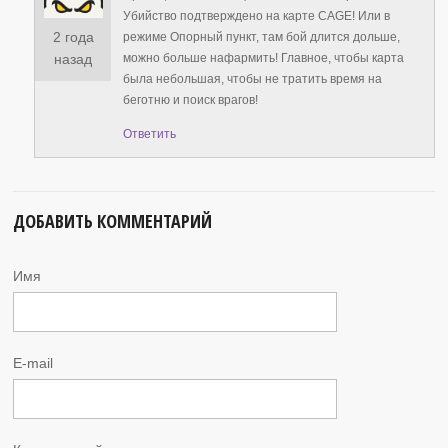
Убийство подтверждено на карте CAGE! Или в
2 года
режиме Опорный пункт, там бой длится дольше,
можно больше нафармить! Главное, чтобы карта
назад
была небольшая, чтобы не тратить время на
беготню и поиск врагов!
Ответить
ДОБАВИТЬ КОММЕНТАРИЙ
Имя
E-mail