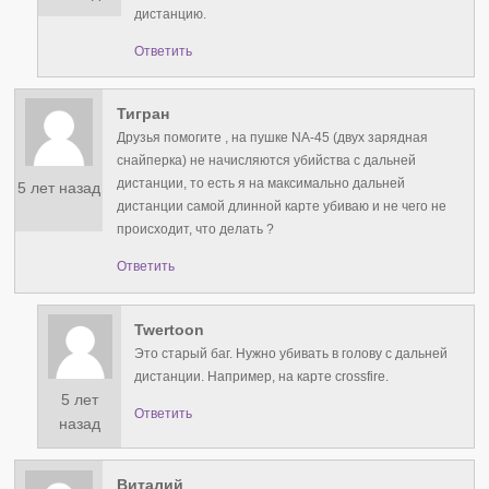
дистанцию.
Ответить
Тигран
Друзья помогите , на пушке NA-45 (двух зарядная
снайперка) не начисляются убийства с дальней
дистанции, то есть я на максимально дальней
5 лет назад
дистанции самой длинной карте убиваю и не чего не
происходит, что делать ?
Ответить
Twertoon
Это старый баг. Нужно убивать в голову с дальней
дистанции. Например, на карте crossfire.
5 лет
Ответить
назад
Виталий