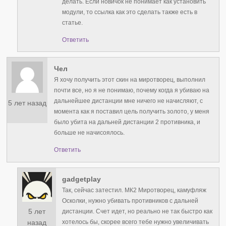
делать. Если новичок не понимает как установить
модули, то ссылка как это сделать также есть в
статье.
Ответить
Чел
Я хочу получить этот скин на миротворец, выполнил
почти все, но я не понимаю, почему когда я убиваю на
дальнейшее дистанции мне ничего не начисляют, с
5 лет назад
момента как я поставил цель получить золото, у меня
было убита на дальней дистанции 2 противника, и
больше не начисоялось.
Ответить
gadgetplay
Так, сейчас затестил. МК2 Миротворец, камуфляж
Осколки, нужно убивать противников с дальней
5 лет
дистанции. Счет идет, но реально не так быстро как
хотелось бы, скорее всего тебе нужно увеличивать
назад