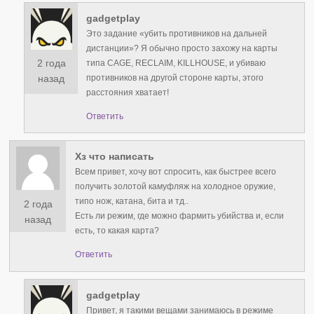
gadgetplay
Это задание «убить противников на дальней
дистанции»? Я обычно просто захожу на карты
2 года
типа CAGE, RECLAIM, KILLHOUSE, и убиваю
противников на другой стороне карты, этого
назад
расстояния хватает!
Ответить
Хз что написать
Всем привет, хочу вот спросить, как быстрее всего
получить золотой камуфляж на холодное оружие,
типо нож, катана, бита и тд..
2 года
Есть ли режим, где можно фармить убийства и, если
назад
есть, то какая карта?
Ответить
gadgetplay
Привет, я такими вещами занимаюсь в режиме