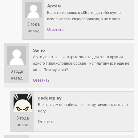
Артём
Если ты играешь в «КБ» тогда тебе нужно
использовать свою собраную, а не с пола
3 года
Ответить
назад
Saino
А что делать если открыл золото для всего оружия
одного типа(холодное оружие), но платину все еще не
дали. Почему и как?
3 года
назад
Ответить
gadgetplay
Блин, я сам не выбивал, поэтому ничего сказать не
могу!
3 года
Ответить
назад