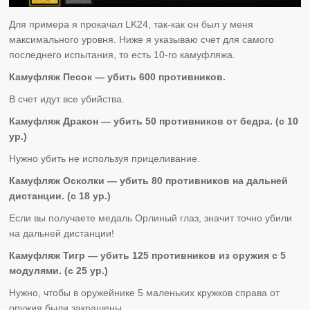
Для примера я прокачал LK24, так-как он был у меня
максимального уровня. Ниже я указываю счет для самого
последнего испытания, то есть 10-го камуфляжа.
Камуфляж Песок — убить 600 противников.
В счет идут все убийства.
Камуфляж Дракон — убить 50 противников от бедра. (с 10
ур.)
Нужно убить не используя прицеливание.
Камуфляж Осколки — убить 80 противников на дальней
дистанции. (с 18 ур.)
Если вы получаете медаль Орлиный глаз, значит точно убили
на дальней дистанции!
Камуфляж Тигр — убить 125 противников из оружия с 5
модулями. (с 25 ур.)
Нужно, чтобы в оружейнике 5 маленьких кружков справа от
оружия были закрашены.