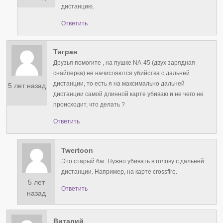
дистанцию.
Ответить
Тигран
Друзья помогите , на пушке NA-45 (двух зарядная
снайперка) не начисляются убийства с дальней
дистанции, то есть я на максимально дальней
5 лет назад
дистанции самой длинной карте убиваю и не чего не
происходит, что делать ?
Ответить
Twertoon
Это старый баг. Нужно убивать в голову с дальней
дистанции. Например, на карте crossfire.
5 лет
Ответить
назад
Виталий