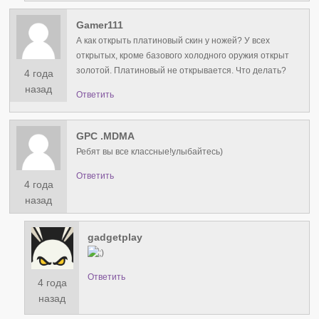
Gamer111
А как открыть платиновый скин у ножей? У всех
открытых, кроме базового холодного оружия открыт
золотой. Платиновый не открывается. Что делать?
4 года
назад
Ответить
GPC .MDMA
Ребят вы все классные!улыбайтесь)
Ответить
4 года
назад
gadgetplay
Ответить
4 года
назад