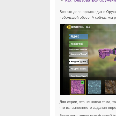
Как пользоваться Оружейник
Все это дело происходит в Оруж
небольшой обзор. А сейчас мы р
Для серии, это не новая тема, так
что вы выполняете задания опр
Всего семь типов камуфляжей (н