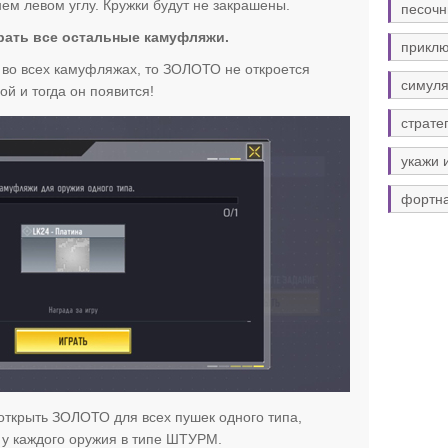
 левом углу. Кружки будут не закрашены.
песочн
ать все остальные камуфляжи.
прикл
 во всех камуфляжах, то ЗОЛОТО не откроется
симуля
ой и тогда он появится!
страте
укажи 
фортн
открыть ЗОЛОТО для всех пушек одного типа,
у каждого оружия в типе ШТУРМ.