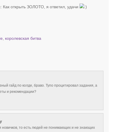
с: Как открыть ЗОЛОТО, я ответил, удачи
le
,
королевская битва
ный гайд по колде, браво. Тупо процитировал задания, а
веты и рекомендации?
y
я новичков, то есть людей не понимающих и не знающих