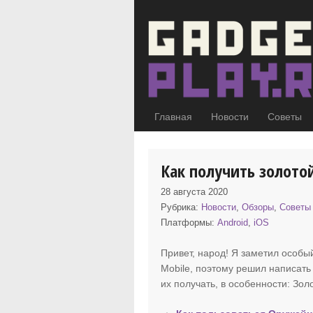
Главная
Новости
Советы
Как получить золотой
28 августа 2020
Рубрика:
Новости
,
Обзоры
,
Советы
Платформы:
Android
,
iOS
Привет, народ! Я заметил особы
Mobile, поэтому решил написать
их получать, в особенности: Зол