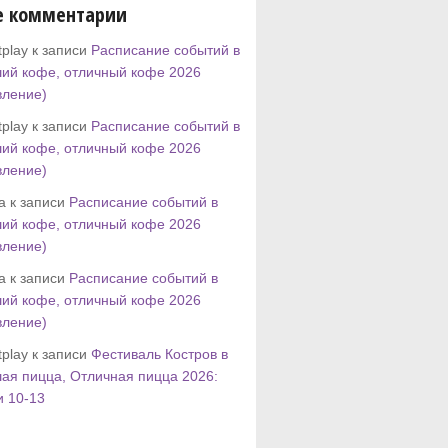
е комментарии
play к записи
Расписание событий в
ий кофе, отличный кофе 2026
вление)
play к записи
Расписание событий в
ий кофе, отличный кофе 2026
вление)
tta к записи
Расписание событий в
ий кофе, отличный кофе 2026
вление)
tta к записи
Расписание событий в
ий кофе, отличный кофе 2026
вление)
play к записи
Фестиваль Костров в
ая пицца, Отличная пицца 2026:
и 10-13