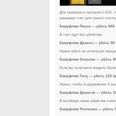
Для примера я прокачал LK24, т
указываю счет для самого после
Камуфляж Песок — убить 600 
В счет идут все убийства.
Камуфляж Дракон — убить 50 п
Нужно убить не используя приц
Камуфляж Осколки — убить 80 
Если вы получаете медаль Орлин
Камуфляж Тигр — убить 125 пр
Нужно, чтобы в оружейнике 5 ма
Камуфляж Джунгли — убить 100
В киллбаре такие убийства отме
Камуфляж Рептилия — убить 80