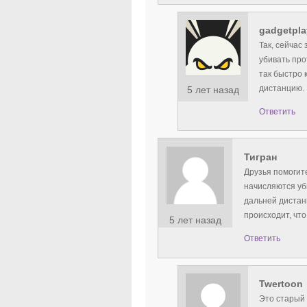
gadgetpla
Так, сейчас
убивать про
так быстро 
дистанцию.
5 лет назад
Ответить
Тигран
Друзья помогите
начисляются уб
дальней дистан
происходит, что
5 лет назад
Ответить
Twertoon
Это старый 