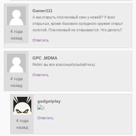
Gamer111
А как открыть платиновый скин у ножей? У всех
открытых, кроме базового холодного оружия открыт
золотой. Платиновый не открывается. Что делать?
4 года
назад
Ответить
GPC .MDMA
Ребят вы все классные!улыбайтесь)
Ответить
4 года
назад
gadgetplay
Ответить
4 года
назад