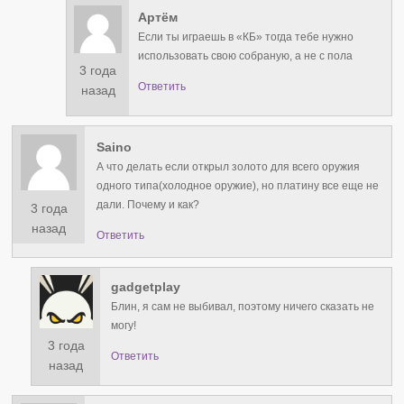
Артём
Если ты играешь в «КБ» тогда тебе нужно
использовать свою собраную, а не с пола
3 года
Ответить
назад
Saino
А что делать если открыл золото для всего оружия
одного типа(холодное оружие), но платину все еще не
дали. Почему и как?
3 года
назад
Ответить
gadgetplay
Блин, я сам не выбивал, поэтому ничего сказать не
могу!
3 года
Ответить
назад