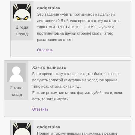
gadgetplay
Это задание «убить противников на дальней
дистанции»? Я обычно просто захожу на карты
2 года
типа CAGE, RECLAIM, KILLHOUSE, и убиваю
противников на другой стороне карты, этого
назад
расстояния хватает!
Ответить
Хз что написать
Всем привет, хочу вот спросить, как быстрее всего
получить золотой камуфляж на холодное оружие,
типо нож, катана, бита и тд..
2 года
Есть ли режим, где можно фармить убийства и, если
назад
есть, то какая карта?
Ответить
gadgetplay
Привет, я такими вещами занимаюсь в режиме