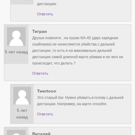
дистанцию.
Ответить
Тигран
Друзья помогите , на пушке NA-45 (двух зарядная
снайперка) не начисляются убийства с дальней
дистанции, то есть я на максимально дальней
5 лет назад
дистанции самой длинной карте убиваю и не чего не
происходит, что делать ?
Ответить
Twertoon
Это старый баг. Нужно убивать в голову с дальней
дистанции. Например, на карте crossfire.
5 лет
Ответить
назад
Виталий