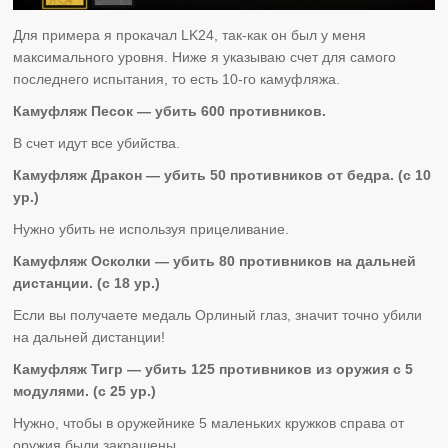
Для примера я прокачал LK24, так-как он был у меня
максимального уровня. Ниже я указываю счет для самого
последнего испытания, то есть 10-го камуфляжа.
Камуфляж Песок — убить 600 противников.
В счет идут все убийства.
Камуфляж Дракон — убить 50 противников от бедра. (с 10
ур.)
Нужно убить не используя прицеливание.
Камуфляж Осколки — убить 80 противников на дальней
дистанции. (с 18 ур.)
Если вы получаете медаль Орлиный глаз, значит точно убили
на дальней дистанции!
Камуфляж Тигр — убить 125 противников из оружия с 5
модулями. (с 25 ур.)
Нужно, чтобы в оружейнике 5 маленьких кружков справа от
оружия были закрашены.