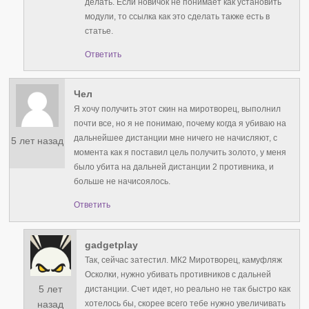
делать. Если новичок не понимает как установить
модули, то ссылка как это сделать также есть в
статье.
Ответить
Чел
Я хочу получить этот скин на миротворец, выполнил
почти все, но я не понимаю, почему когда я убиваю на
дальнейшее дистанции мне ничего не начисляют, с
5 лет назад
момента как я поставил цель получить золото, у меня
было убита на дальней дистанции 2 противника, и
больше не начисоялось.
Ответить
gadgetplay
Так, сейчас затестил. МК2 Миротворец, камуфляж
Осколки, нужно убивать противников с дальней
5 лет
дистанции. Счет идет, но реально не так быстро как
хотелось бы, скорее всего тебе нужно увеличивать
назад