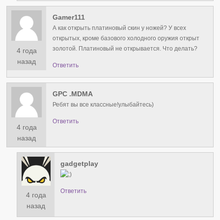
Gamer111
А как открыть платиновый скин у ножей? У всех
открытых, кроме базового холодного оружия открыт
золотой. Платиновый не открывается. Что делать?
4 года
назад
Ответить
GPC .MDMA
Ребят вы все классные!улыбайтесь)
Ответить
4 года
назад
gadgetplay
Ответить
4 года
назад