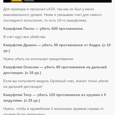
Для примера я прокачал LK24, так-как он был у меня
максимального уровня. Ниже я указываю счет для самого
последнего испытания, то есть 10-го камуфляжа.
Камуфляж Песок — убить 600 противников.
В счет идут все убийства.
Камуфляж Дракон — убить 50 противников от бедра. (с 10
ур.)
Нужно убить не используя прицеливание.
Камуфляж Осколки — убить 80 противников на дальней
дистанции. (с 18 ур.)
Если вы получаете медаль Орлиный глаз, значит точно убили
на дальней дистанции!
Камуфляж Тигр — убить 125 противников из оружия с 5
модулями. (с 25 ур.)
Нужно, чтобы в оружейнике 5 маленьких кружков справа от
оружия были закрашены.