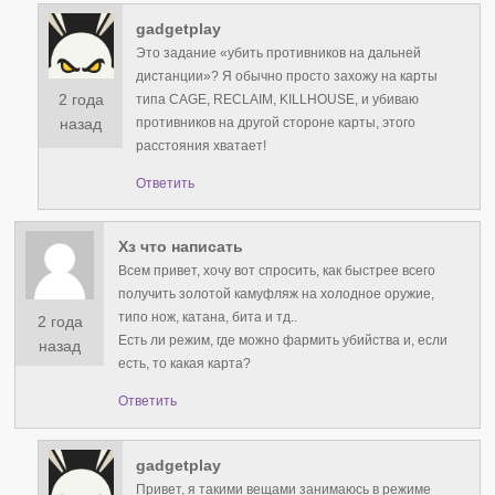
gadgetplay
Это задание «убить противников на дальней
дистанции»? Я обычно просто захожу на карты
2 года
типа CAGE, RECLAIM, KILLHOUSE, и убиваю
противников на другой стороне карты, этого
назад
расстояния хватает!
Ответить
Хз что написать
Всем привет, хочу вот спросить, как быстрее всего
получить золотой камуфляж на холодное оружие,
типо нож, катана, бита и тд..
2 года
Есть ли режим, где можно фармить убийства и, если
назад
есть, то какая карта?
Ответить
gadgetplay
Привет, я такими вещами занимаюсь в режиме