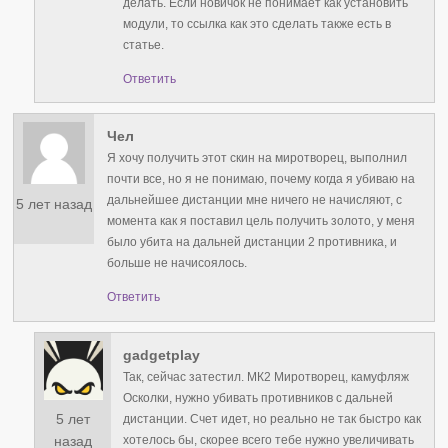
делать. Если новичок не понимает как установить
модули, то ссылка как это сделать также есть в
статье.
Ответить
Чел
Я хочу получить этот скин на миротворец, выполнил
почти все, но я не понимаю, почему когда я убиваю на
дальнейшее дистанции мне ничего не начисляют, с
5 лет назад
момента как я поставил цель получить золото, у меня
было убита на дальней дистанции 2 противника, и
больше не начисоялось.
Ответить
gadgetplay
Так, сейчас затестил. МК2 Миротворец, камуфляж
Осколки, нужно убивать противников с дальней
5 лет
дистанции. Счет идет, но реально не так быстро как
хотелось бы, скорее всего тебе нужно увеличивать
назад