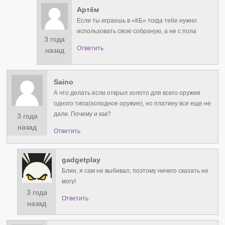
Артём
Если ты играешь в «КБ» тогда тебе нужно
использовать свою собраную, а не с пола
3 года
Ответить
назад
Saino
А что делать если открыл золото для всего оружия
одного типа(холодное оружие), но платину все еще не
дали. Почему и как?
3 года
назад
Ответить
gadgetplay
Блин, я сам не выбивал, поэтому ничего сказать не
могу!
3 года
Ответить
назад