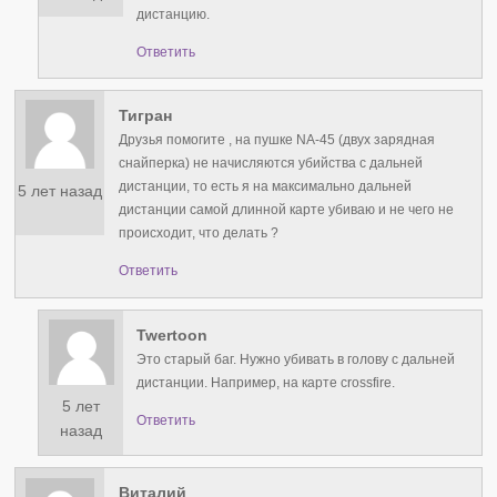
дистанцию.
Ответить
Тигран
Друзья помогите , на пушке NA-45 (двух зарядная
снайперка) не начисляются убийства с дальней
дистанции, то есть я на максимально дальней
5 лет назад
дистанции самой длинной карте убиваю и не чего не
происходит, что делать ?
Ответить
Twertoon
Это старый баг. Нужно убивать в голову с дальней
дистанции. Например, на карте crossfire.
5 лет
Ответить
назад
Виталий