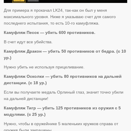
Для примера я прокачал LK24, так-как он был у меня
максимального уровня. Ниже я указываю счет для самого
последнего испытания, то есть 10-го камуфляжа.
Камуфляж Песок — убить 600 противников.
В счет идут все убийства.
Камуфляж Дракон — убить 50 противников от бедра. (с 10
ур.)
Нужно убить не используя прицеливание.
Камуфляж Осколки — убить 80 противников на дальней
дистанции. (с 18 ур.)
Если вы получаете медаль Орлиный глаз, значит точно убили
на дальней дистанции!
Камуфляж Тигр — убить 125 противников из оружия с 5
модулями. (с 25 ур.)
Нужно, чтобы в оружейнике 5 маленьких кружков справа от
оружия были закрашены.