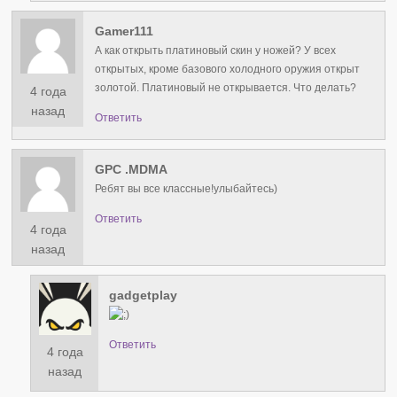
Gamer111
А как открыть платиновый скин у ножей? У всех
открытых, кроме базового холодного оружия открыт
золотой. Платиновый не открывается. Что делать?
4 года
назад
Ответить
GPC .MDMA
Ребят вы все классные!улыбайтесь)
Ответить
4 года
назад
gadgetplay
Ответить
4 года
назад