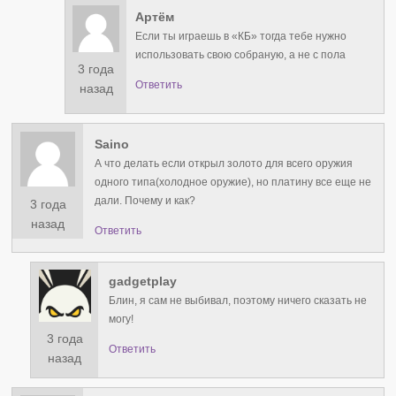
Артём
Если ты играешь в «КБ» тогда тебе нужно
использовать свою собраную, а не с пола
3 года
Ответить
назад
Saino
А что делать если открыл золото для всего оружия
одного типа(холодное оружие), но платину все еще не
дали. Почему и как?
3 года
назад
Ответить
gadgetplay
Блин, я сам не выбивал, поэтому ничего сказать не
могу!
3 года
Ответить
назад