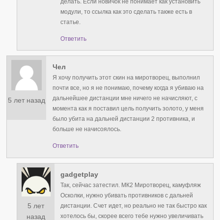
делать. Если новичок не понимает как установить
модули, то ссылка как это сделать также есть в
статье.
Ответить
Чел
Я хочу получить этот скин на миротворец, выполнил
почти все, но я не понимаю, почему когда я убиваю на
дальнейшее дистанции мне ничего не начисляют, с
5 лет назад
момента как я поставил цель получить золото, у меня
было убита на дальней дистанции 2 противника, и
больше не начисоялось.
Ответить
gadgetplay
Так, сейчас затестил. МК2 Миротворец, камуфляж
Осколки, нужно убивать противников с дальней
5 лет
дистанции. Счет идет, но реально не так быстро как
хотелось бы, скорее всего тебе нужно увеличивать
назад