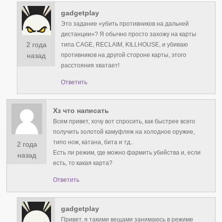
gadgetplay
Это задание «убить противников на дальней
дистанции»? Я обычно просто захожу на карты
2 года
типа CAGE, RECLAIM, KILLHOUSE, и убиваю
противников на другой стороне карты, этого
назад
расстояния хватает!
Ответить
Хз что написать
Всем привет, хочу вот спросить, как быстрее всего
получить золотой камуфляж на холодное оружие,
типо нож, катана, бита и тд..
2 года
Есть ли режим, где можно фармить убийства и, если
назад
есть, то какая карта?
Ответить
gadgetplay
Привет, я такими вещами занимаюсь в режиме