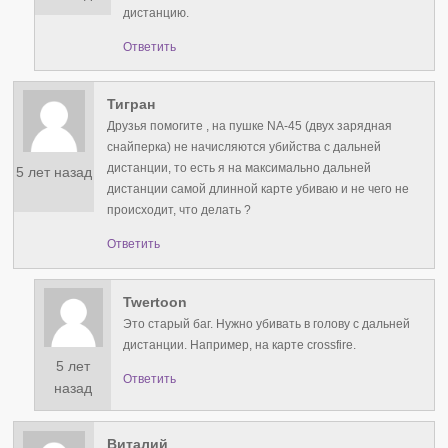
дистанцию.
Ответить
Тигран
Друзья помогите , на пушке NA-45 (двух зарядная
снайперка) не начисляются убийства с дальней
дистанции, то есть я на максимально дальней
5 лет назад
дистанции самой длинной карте убиваю и не чего не
происходит, что делать ?
Ответить
Twertoon
Это старый баг. Нужно убивать в голову с дальней
дистанции. Например, на карте crossfire.
5 лет
Ответить
назад
Виталий