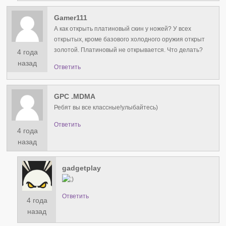
Gamer111
А как открыть платиновый скин у ножей? У всех
открытых, кроме базового холодного оружия открыт
золотой. Платиновый не открывается. Что делать?
4 года
назад
Ответить
GPC .MDMA
Ребят вы все классные!улыбайтесь)
Ответить
4 года
назад
gadgetplay
Ответить
4 года
назад