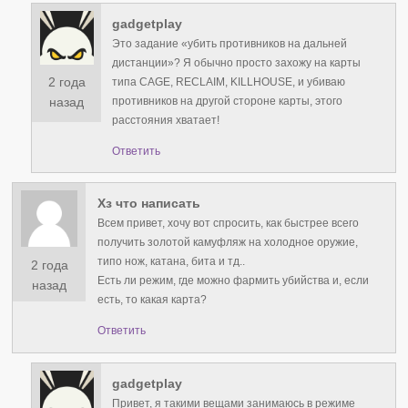
gadgetplay
Это задание «убить противников на дальней
дистанции»? Я обычно просто захожу на карты
2 года
типа CAGE, RECLAIM, KILLHOUSE, и убиваю
противников на другой стороне карты, этого
назад
расстояния хватает!
Ответить
Хз что написать
Всем привет, хочу вот спросить, как быстрее всего
получить золотой камуфляж на холодное оружие,
типо нож, катана, бита и тд..
2 года
Есть ли режим, где можно фармить убийства и, если
назад
есть, то какая карта?
Ответить
gadgetplay
Привет, я такими вещами занимаюсь в режиме