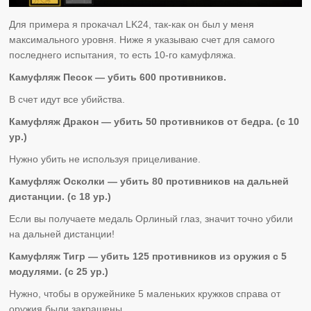
Для примера я прокачал LK24, так-как он был у меня
максимального уровня. Ниже я указываю счет для самого
последнего испытания, то есть 10-го камуфляжа.
Камуфляж Песок — убить 600 противников.
В счет идут все убийства.
Камуфляж Дракон — убить 50 противников от бедра. (с 10
ур.)
Нужно убить не используя прицеливание.
Камуфляж Осколки — убить 80 противников на дальней
дистанции. (с 18 ур.)
Если вы получаете медаль Орлиный глаз, значит точно убили
на дальней дистанции!
Камуфляж Тигр — убить 125 противников из оружия с 5
модулями. (с 25 ур.)
Нужно, чтобы в оружейнике 5 маленьких кружков справа от
оружия были закрашены.