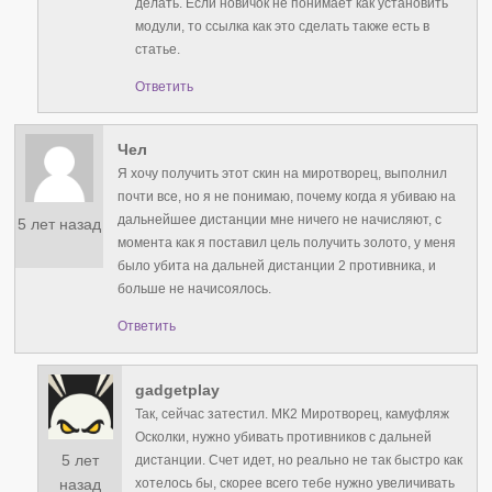
делать. Если новичок не понимает как установить
модули, то ссылка как это сделать также есть в
статье.
Ответить
Чел
Я хочу получить этот скин на миротворец, выполнил
почти все, но я не понимаю, почему когда я убиваю на
дальнейшее дистанции мне ничего не начисляют, с
5 лет назад
момента как я поставил цель получить золото, у меня
было убита на дальней дистанции 2 противника, и
больше не начисоялось.
Ответить
gadgetplay
Так, сейчас затестил. МК2 Миротворец, камуфляж
Осколки, нужно убивать противников с дальней
5 лет
дистанции. Счет идет, но реально не так быстро как
хотелось бы, скорее всего тебе нужно увеличивать
назад