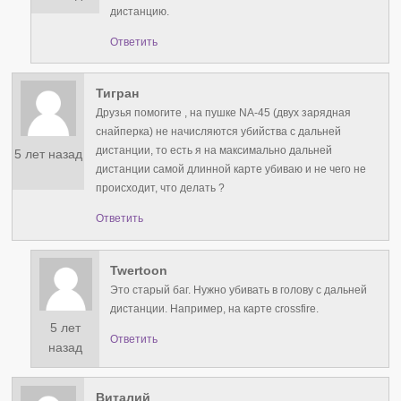
дистанцию.
Ответить
Тигран
Друзья помогите , на пушке NA-45 (двух зарядная
снайперка) не начисляются убийства с дальней
дистанции, то есть я на максимально дальней
5 лет назад
дистанции самой длинной карте убиваю и не чего не
происходит, что делать ?
Ответить
Twertoon
Это старый баг. Нужно убивать в голову с дальней
дистанции. Например, на карте crossfire.
5 лет
Ответить
назад
Виталий