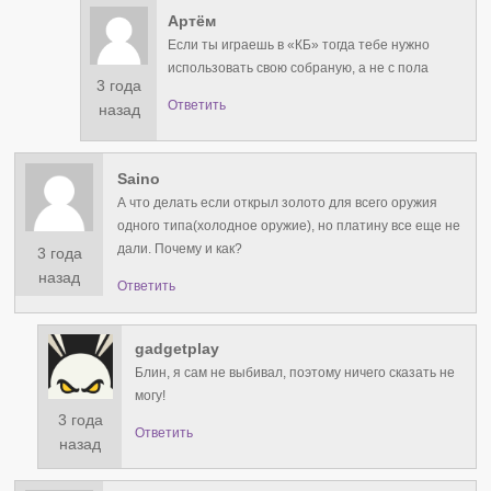
Артём
Если ты играешь в «КБ» тогда тебе нужно
использовать свою собраную, а не с пола
3 года
Ответить
назад
Saino
А что делать если открыл золото для всего оружия
одного типа(холодное оружие), но платину все еще не
дали. Почему и как?
3 года
назад
Ответить
gadgetplay
Блин, я сам не выбивал, поэтому ничего сказать не
могу!
3 года
Ответить
назад