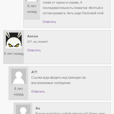
слева от сцены и справа, А
6 лет
последовательность плакатов: Жёлтый и
назад
потом шахмата, бить надо Палочкой этой
Ответить
Антон
А!?, ок, понял!
Ответить
6 лет назад
А?!
Ссылка куда вводить код приходит во
внутреигровые сообщения
6 лет
Ответить
назад
Ан
Я знаю куда! Как с тобой связаться? Очень хочу