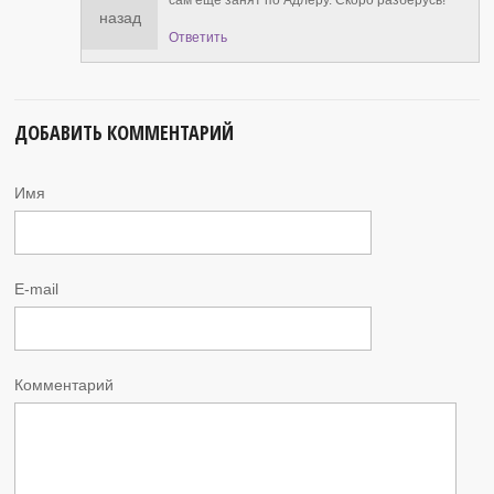
сам еще занят по Адлеру. Скоро разберусь!
назад
Ответить
ДОБАВИТЬ КОММЕНТАРИЙ
Имя
E-mail
Комментарий