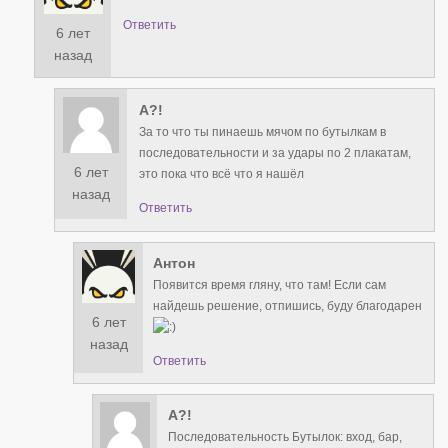
Ответить
6 лет
назад
А?!
За то что ты пинаешь мячом по бутылкам в
последовательности и за удары по 2 плакатам,
6 лет
это пока что всё что я нашёл
назад
Ответить
Антон
Появится время гляну, что там! Если сам
найдешь решение, отпишись, буду благодарен
6 лет
назад
Ответить
А?!
Последовательность Бутылок: вход, бар,