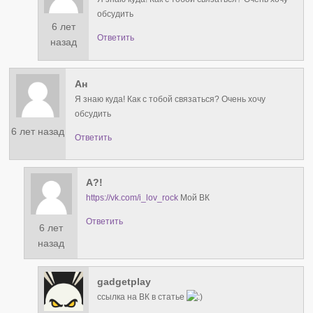
обсудить
6 лет
Ответить
назад
Ан
Я знаю куда! Как с тобой связаться? Очень хочу
обсудить
6 лет назад
Ответить
А?!
https://vk.com/i_lov_rock
Мой ВК
Ответить
6 лет
назад
gadgetplay
ссылка на ВК в статье