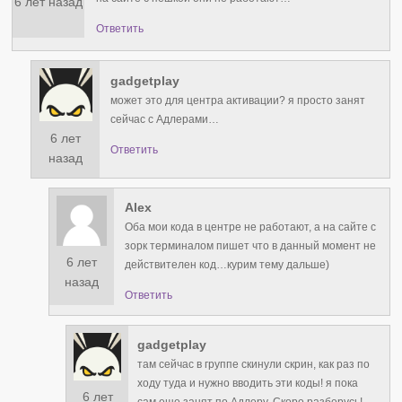
6 лет назад
Ответить
gadgetplay
может это для центра активации? я просто занят
сейчас с Адлерами…
6 лет
Ответить
назад
Alex
Оба мои кода в центре не работают, а на сайте с
зорк терминалом пишет что в данный момент не
6 лет
действителен код…курим тему дальше)
назад
Ответить
gadgetplay
там сейчас в группе скинули скрин, как раз по
ходу туда и нужно вводить эти коды! я пока
6 лет