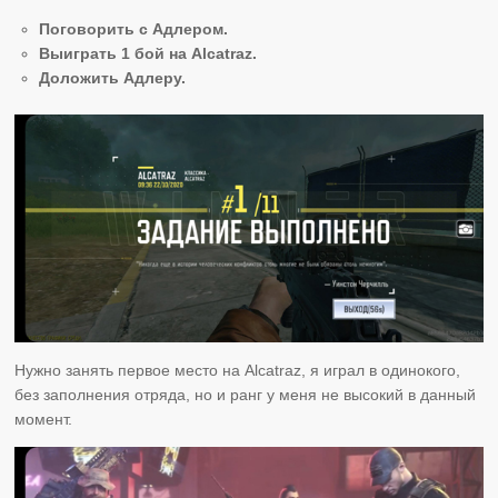
Поговорить с Адлером.
Выиграть 1 бой на Alcatraz.
Доложить Адлеру.
Нужно занять первое место на Alcatraz, я играл в одинокого,
без заполнения отряда, но и ранг у меня не высокий в данный
момент.