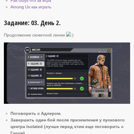
Fall Guys что за игра
Among Us как играть
Задание: 03. День 2.
Продолжение сюжетной линии
Поговорить с Адлером.
Завершить один бой после приземления у пускового
центра Isolated (лучше перед этим еще поговорить с
Гасом).