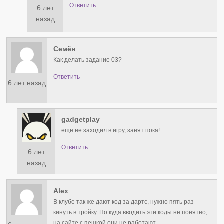
Ответить
6 лет
назад
Семён
Как делать задание 03?
Ответить
6 лет назад
gadgetplay
еще не заходил в игру, занят пока!
Ответить
6 лет
назад
Alex
В клубе так же дают код за дартс, нужно пять раз
кинуть в тройку. Но куда вводить эти коды не понятно,
на сайте с пешкой они не работают…