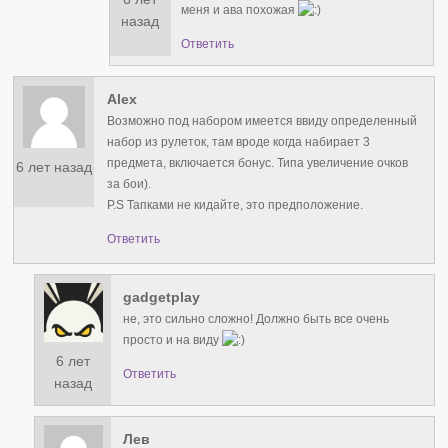
меня и ава похожая
назад
Ответить
Alex
Возможно под набором имеется ввиду определенный
набор из рулеток, там вроде когда набирает 3
предмета, включается бонус. Типа увеличение очков
6 лет назад
за бои).
P.S Тапками не кидайте, это предположение.
Ответить
gadgetplay
не, это сильно сложно! Должно быть все очень
просто и на виду
6 лет
Ответить
назад
Лев