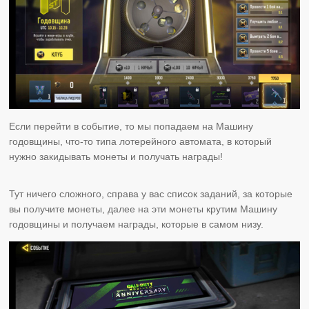
Если перейти в событие, то мы попадаем на Машину
годовщины, что-то типа лотерейного автомата, в который
нужно закидывать монеты и получать награды!
Тут ничего сложного, справа у вас список заданий, за которые
вы получите монеты, далее на эти монеты крутим Машину
годовщины и получаем награды, которые в самом низу.