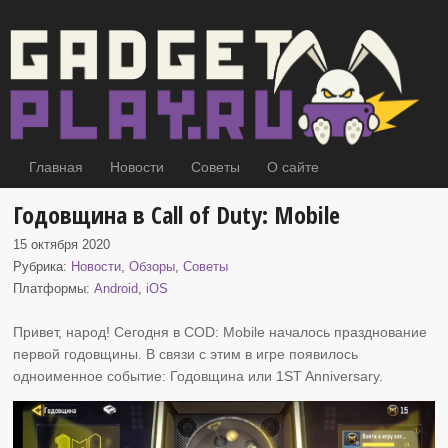
Главная
Новости
Советы
О сайте
Годовщина в Call of Duty: Mobile
15 октября 2020
Рубрика:
Новости
,
Обзоры
,
Советы
Платформы:
Android
,
iOS
Привет, народ! Сегодня в COD: Mobile началось празднование
первой годовщины
. В связи с этим в игре появилось
одноименное событие: Годовщина или 1ST Anniversary.