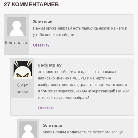
27 КОММЕНТАРИЕВ
Элитные
Нажми оружейник там есть лаибочка нажми на него и
у тебя появится сборки
6 лет назад
Ответить
gadgetplay
это понятно, сборки это одно, но в правилах
написано именно НАБОРЫ и на картинке
6 лет
изображены: пистолет, граната и автомат в одном
и том же камуфляже, как бы изображающий НАБОР,
назад
который ты должен выбрать!
Ответить
Элитные
Может скины в одном стиле может это вопще