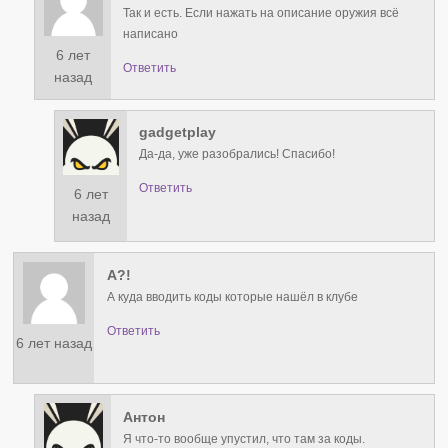
Так и есть. Если нажать на описание оружия всё
написано
6 лет
Ответить
назад
gadgetplay
Да-да, уже разобрались! Спасибо!
Ответить
6 лет
назад
А?!
А куда вводить коды которые нашёл в клубе
Ответить
6 лет назад
Антон
Я что-то вообще упустил, что там за коды.