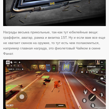
Награды весьма прикольные, так-как тут юбилейные вещи:
граффити, аватар, рамка и визитка 1ST. Ну и если вам все еще
не хватает скинов на оружие, то тут есть чем полакомиться,
например главная награда, это фиолетовый Чайком в скине
Фанат.