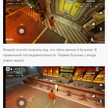
Второй способ получить код, это сбить мячом 4 бутылки. В
правильной последовательности. Первая бутылка у входа
(скрин выше).