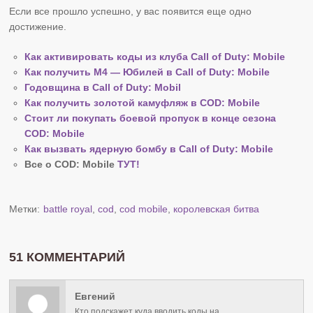
Если все прошло успешно, у вас появится еще одно
достижение.
Как активировать коды из клуба Call of Duty: Mobile
Как получить М4 — Юбилей в Call of Duty: Mobile
Годовщина в Call of Duty: Mobil
Как получить золотой камуфляж в COD: Mobile
Стоит ли покупать боевой пропуск в конце сезона
COD: Mobile
Как вызвать ядерную бомбу в Call of Duty: Mobile
Все о COD: Mobile
ТУТ!
Метки:
battle royal
,
cod
,
cod mobile
,
королевская битва
51 КОММЕНТАРИЙ
Евгений
Кто подскажет куда вводить коды на