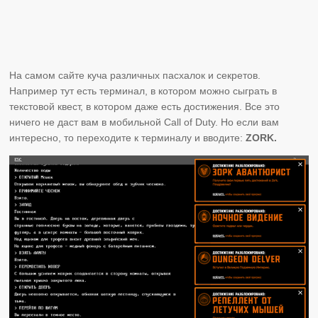
На самом сайте куча различных пасхалок и секретов.
Например тут есть терминал, в котором можно сыграть в
текстовой квест, в котором даже есть достижения. Все это
ничего не даст вам в мобильной Call of Duty. Но если вам
интересно, то переходите к терминалу и вводите:
ZORK.