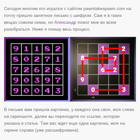
Сегодня многим кто игрался с сайтом pawntakespawn.com на
почту пришло занятное письмо с шифром. Сам я в таких
вещах совсем никак, но
Александр
помог мне во всем
разобраться. Ниже я опишу весь процесс.
В письме вам пришла картинка, у каждого она своя, моя слева
на скриншоте, далее вы переходите по ссылке, которая
указана в статье. Там вас ждет еще одна картинка, моя на
скрине справа (уже расшифрована).