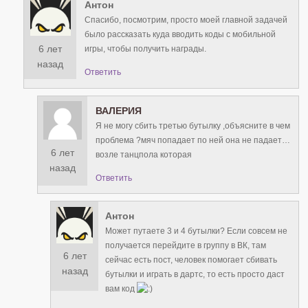
Антон
Спасибо, посмотрим, просто моей главной задачей
было рассказать куда вводить коды с мобильной
6 лет
игры, чтобы получить награды.
назад
Ответить
ВАЛЕРИЯ
Я не могу сбить третью бутылку ,объясните в чем
проблема ?мяч попадает по ней она не падает…
6 лет
возле танцпола которая
назад
Ответить
Антон
Может путаете 3 и 4 бутылки? Если совсем не
получается перейдите в группу в ВК, там
6 лет
сейчас есть пост, человек помогает сбивать
назад
бутылки и играть в дартс, то есть просто даст
вам код