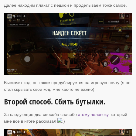
Далее находим плакат с пешкой и проделываем тоже самое.
Выскочит код, он также продублируется на игровую почту (я не
стал скрывать свой код, мне как-то не важно).
Второй способ. Сбить бутылки.
За следующие два способа спасибо
этому человеку,
который
мне все в итоге рассказал