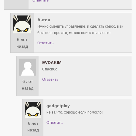
Ответить
Антон
Нужно сменить управление, и сделать сброс, в вк
был пост про это, можно поискать в ленте.
6 лет
Ответить
назад
EVDAKIM
Спасибо
Ответить
6 лет
назад
gadgetplay
не за что, хорошо если помогло!
Ответить
6 лет
назад