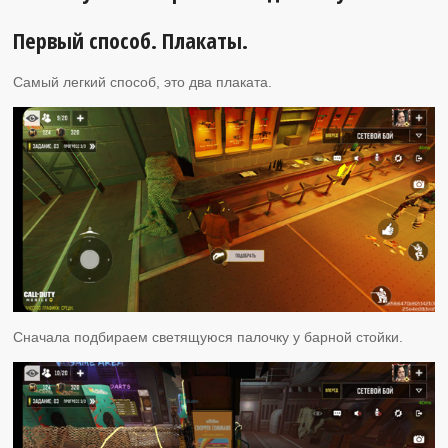
Первый способ. Плакаты.
Самый легкий способ, это два плаката.
Сначала подбираем светящуюся палочку у барной стойки.