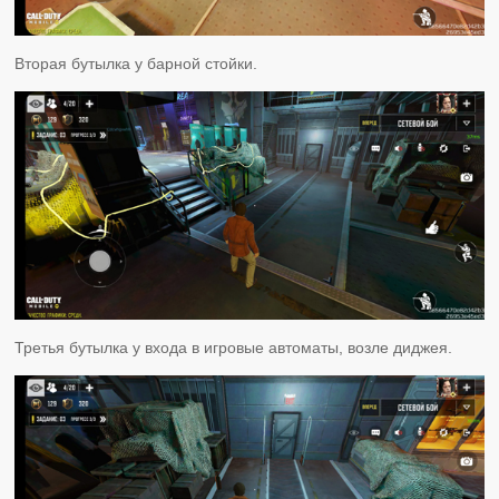
Вторая бутылка у барной стойки.
Третья бутылка у входа в игровые автоматы, возле диджея.