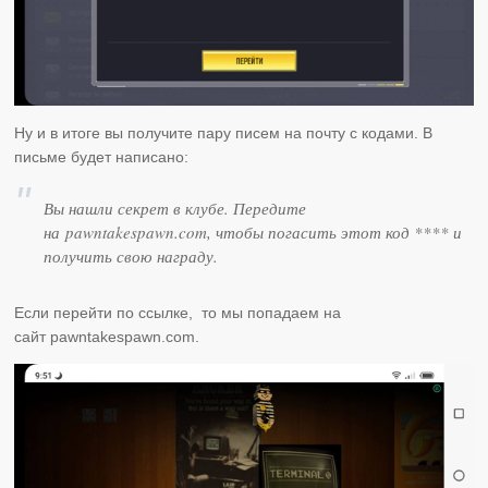
Ну и в итоге вы получите пару писем на почту с кодами. В
письме будет написано:
Вы нашли секрет в клубе. Передите
на pawntakespawn.com, чтобы погасить этот код **** и
получить свою награду.
Если перейти по ссылке, то мы попадаем на
сайт pawntakespawn.com.