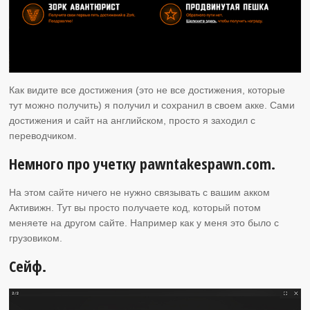
Как видите все достижения (это не все достижения, которые
тут можно получить) я получил и сохранил в своем акке. Сами
достижения и сайт на английском, просто я заходил с
переводчиком.
Немного про учетку pawntakespawn.com.
На этом сайте ничего не нужно связывать с вашим акком
Активижн. Тут вы просто получаете код, который потом
меняете на другом сайте. Например как у меня это было с
грузовиком.
Сейф.