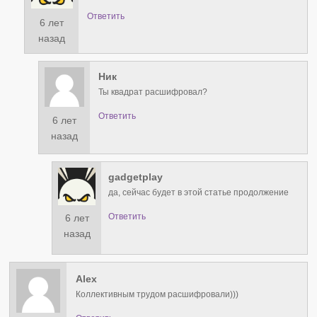
Ответить
6 лет
назад
Ник
Ты квадрат расшифровал?
Ответить
6 лет
назад
gadgetplay
да, сейчас будет в этой статье продолжение
Ответить
6 лет
назад
Alex
Коллективным трудом расшифровали)))