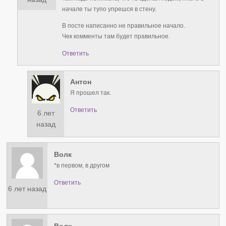
начале ты тупо упрешся в стену.
В посте написанно не правильное начало.
Чек комменты там будет правильное.
Ответить
Антон
Я прошел так.
Ответить
6 лет
назад
Волк
*в первом, в другом
Ответить
6 лет назад
Волк