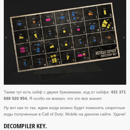
Также тут есть сейф с двумя бумажками, код от сейфа:
431 371
688 520 954.
Я особо не вникал, что это все значит.
Ну вот как-то так, ждем когда можно будет поменять секретные
коды полученные в Call of Duty: Mobile на данном сайте. Удачи!
DECOMPILER KEY.