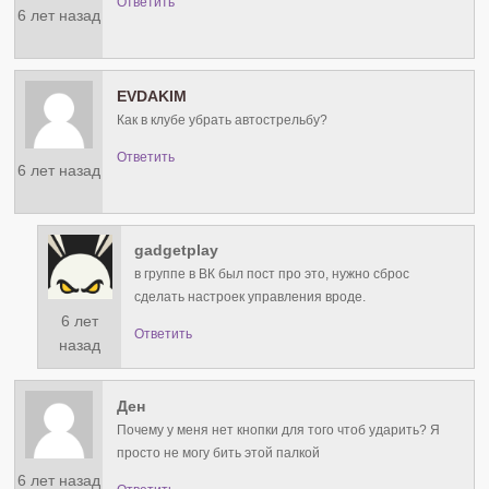
Ответить
6 лет назад
EVDAKIM
Как в клубе убрать автострельбу?
Ответить
6 лет назад
gadgetplay
в группе в ВК был пост про это, нужно сброс
сделать настроек управления вроде.
6 лет
Ответить
назад
Ден
Почему у меня нет кнопки для того чтоб ударить? Я
просто не могу бить этой палкой
6 лет назад