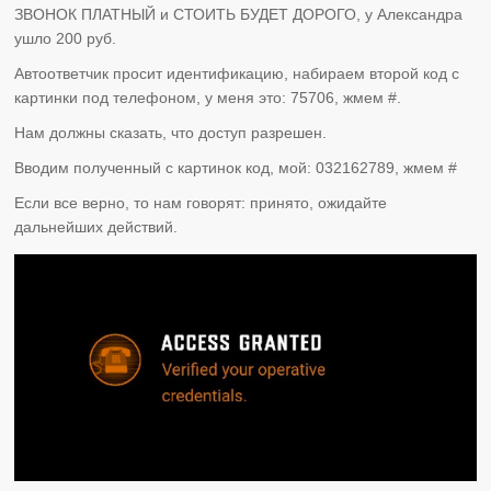
ЗВОНОК ПЛАТНЫЙ и СТОИТЬ БУДЕТ ДОРОГО, у Александра
ушло 200 руб.
Автоответчик просит идентификацию, набираем второй код с
картинки под телефоном, у меня это: 75706, жмем #.
Нам должны сказать, что доступ разрешен.
Вводим полученный с картинок код, мой: 032162789, жмем #
Если все верно, то нам говорят: принято, ожидайте
дальнейших действий.