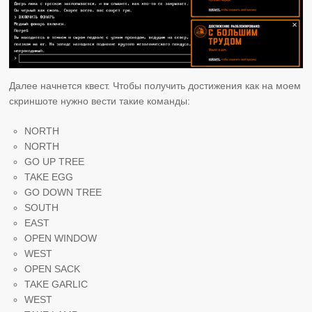
Далее начнется квест. Чтобы получить достижения как на моем
скриншоте нужно вести такие команды:
NORTH
NORTH
GO UP TREE
TAKE EGG
GO DOWN TREE
SOUTH
EAST
OPEN WINDOW
WEST
OPEN SACK
TAKE GARLIC
WEST