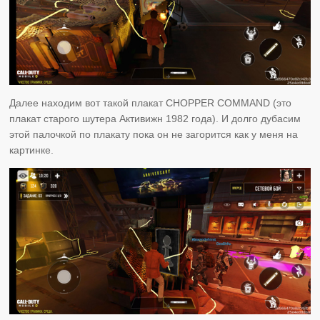
Далее находим вот такой плакат CHOPPER COMMAND (это
плакат старого шутера Активижн 1982 года). И долго дубасим
этой палочкой по плакату пока он не загорится как у меня на
картинке.