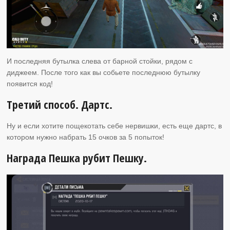
И последняя бутылка слева от барной стойки, рядом с
диджеем. После того как вы собьете последнюю бутылку
появится код!
Третий способ. Дартс.
Ну и если хотите пощекотать себе нервишки, есть еще дартс, в
котором нужно набрать 15 очков за 5 попыток!
Награда Пешка рубит Пешку.