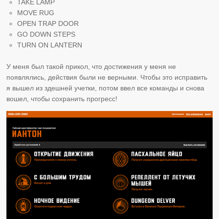
TAKE LAMP
MOVE RUG
OPEN TRAP DOOR
GO DOWN STEPS
TURN ON LANTERN
У меня был такой прикол, что достижения у меня не
появлялись, действия были не верными. Чтобы это исправить
я вышел из здешней учетки, потом ввел все команды и снова
вошел, чтобы сохранить прогресс!