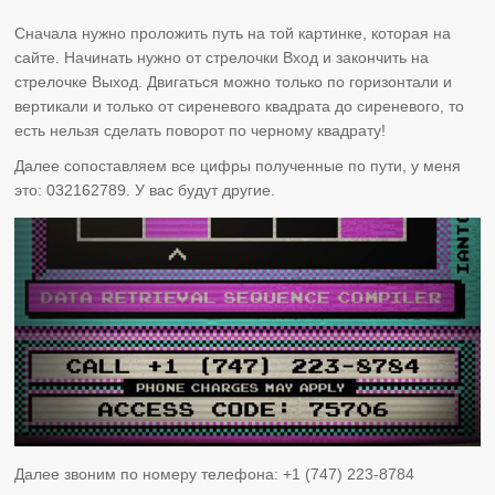
Сначала нужно проложить путь на той картинке, которая на
сайте. Начинать нужно от стрелочки Вход и закончить на
стрелочке Выход. Двигаться можно только по горизонтали и
вертикали и только от сиреневого квадрата до сиреневого, то
есть нельзя сделать поворот по черному квадрату!
Далее сопоставляем все цифры полученные по пути, у меня
это: 032162789. У вас будут другие.
Далее звоним по номеру телефона: +1 (747) 223-8784