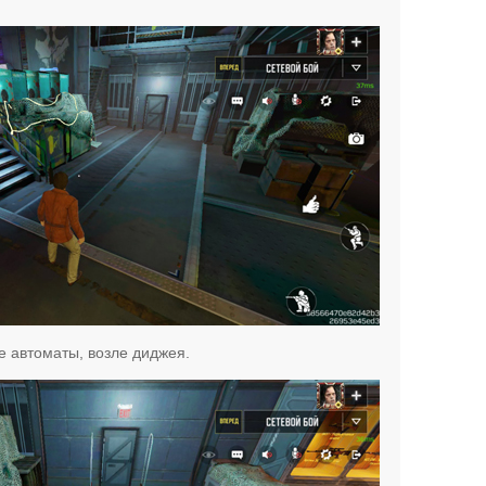
е автоматы, возле диджея.