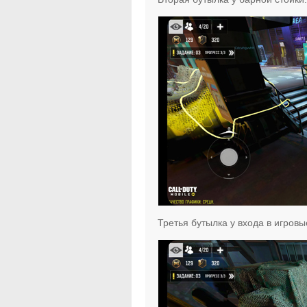
Третья бутылка у входа в игровы