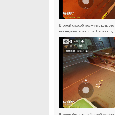
Второй способ получить код, это
последовательности. Первая бут
Вторая бутылка у барной стойки