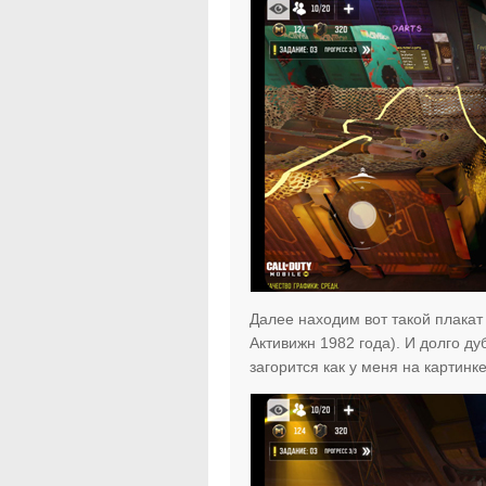
Далее находим вот такой плак
Активижн 1982 года). И долго ду
загорится как у меня на картинке