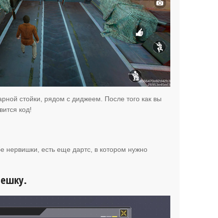
арной стойки, рядом с диджеем. После того как вы
ится код!
бе нервишки, есть еще дартс, в котором нужно
Пешку.