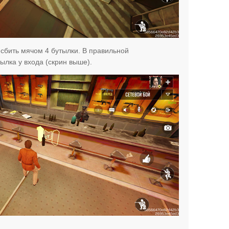
 сбить мячом 4 бутылки. В правильной
ылка у входа (скрин выше).
.