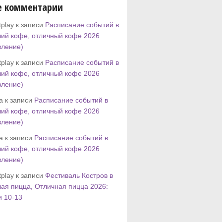
е комментарии
play к записи
Расписание событий в
ий кофе, отличный кофе 2026
вление)
play к записи
Расписание событий в
ий кофе, отличный кофе 2026
вление)
tta к записи
Расписание событий в
ий кофе, отличный кофе 2026
вление)
tta к записи
Расписание событий в
ий кофе, отличный кофе 2026
вление)
play к записи
Фестиваль Костров в
ая пицца, Отличная пицца 2026:
и 10-13