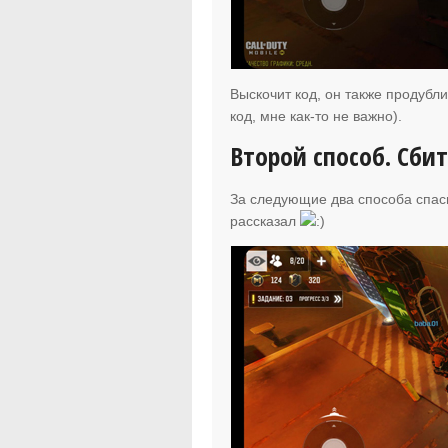
Выскочит код, он также продубли
код, мне как-то не важно).
Второй способ. Сби
За следующие два способа спа
рассказал