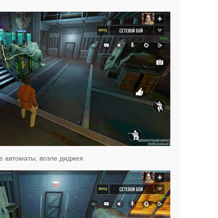
е автоматы, возле диджея.