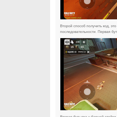
Второй способ получить код, это
последовательности. Первая бут
Вторая бутылка у барной стойки