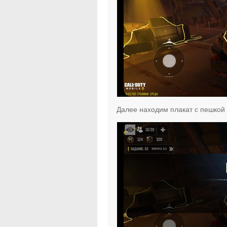
Далее находим плакат с пешкой