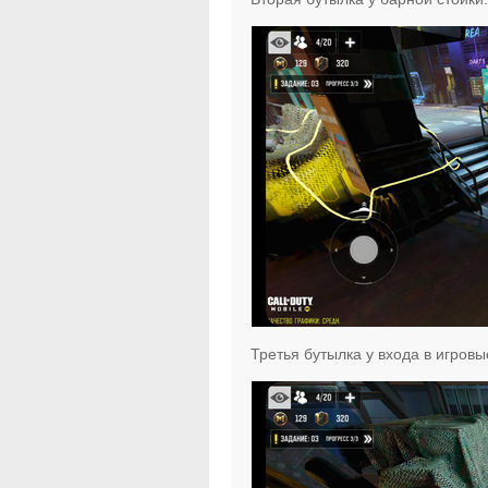
Третья бутылка у входа в игровы