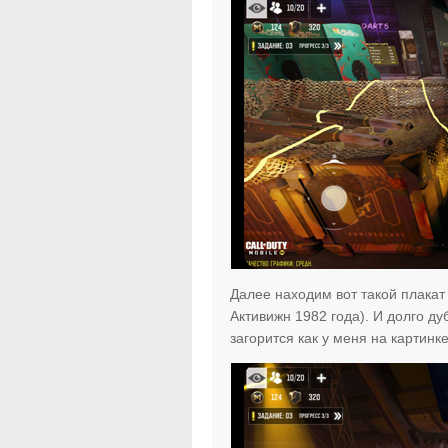
Далее находим вот такой плак
Активижн 1982 года). И долго ду
загорится как у меня на картинке