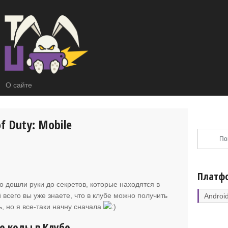
О сайте
of Duty: Mobile
Платф
о дошли руки до секретов, которые находятся в
ей всего вы уже знаете, что в клубе можно получить
Androi
ь, но я все-таки начну сначала
е коды в Клубе.