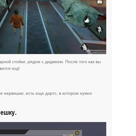
арной стойки, рядом с диджеем. После того как вы
ится код!
бе нервишки, есть еще дартс, в котором нужно
Пешку.