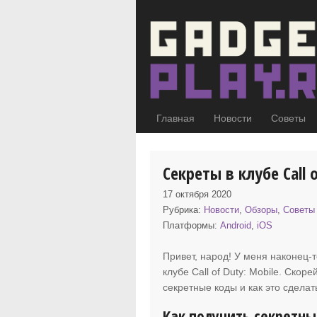
Главная
Новости
Советы
Секреты в клубе Call 
17 октября 2020
Рубрика:
Новости
,
Обзоры
,
Советы
Платформы:
Android
,
iOS
Привет, народ! У меня наконец-т
клубе Call of Duty: Mobile. Скор
секретные коды и как это сделат
Как получить секретны