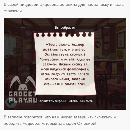
В своей пиццерри Цицерона оставила для нас записку и часть
скрижали.
В записке говорится, что нам нужно завершить скрижаль и
победить Чеддера, который завладел Октавией!