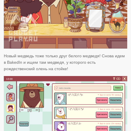
Новый медведь тоже только друг белого медведя! Снова идем
в BakedIn и ищем там медведя, у которого есть
рождественский олень на стойке!