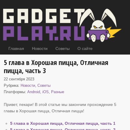
Главная
Новости
Советы
О сайте
5 глава в Хорошая пицца, Отличная
пицца, часть 3
22 сентября 2023
Рубрика:
Новости
,
Советы
Платформы:
Android
,
iOS
,
Разные
Привет, пекари! В этой статье мы закончим прохождение 5
главы в Хорошая пицца
, Отличная пицца!
5 глава в Хорошая пицца, Отличная пицца, часть 1
5 глава в Хорошая пицца, Отличная пицца, часть 2