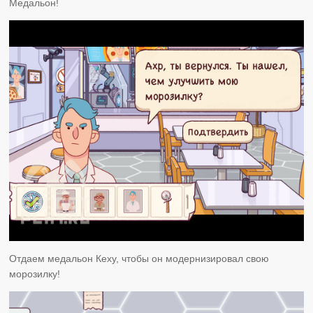
Медальон!
Отдаем медальон Кеху, чтобы он модернизировал свою
морозилку!