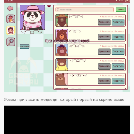
Жмем пригласить медведя, который первый на скрине выше.