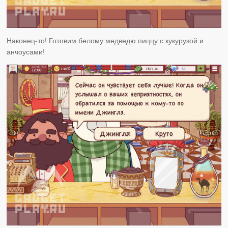
Наконец-то! Готовим белому медведю пиццу с кукурузой и
анчоусами!