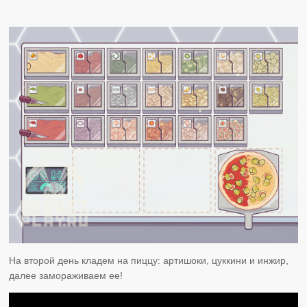
На второй день кладем на пиццу: артишоки, цуккини и инжир,
далее замораживаем ее!