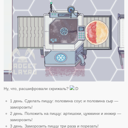
Ну, что, расшифровали скрижаль?
1 день. Сделать пиццу: половина соус и половина сыр —
заморозить!
2 день. Положить на пиццу: артишоки, цукккини и инжир —
заморозить!
3 день. Заморозить пиццу три раза и порезать!