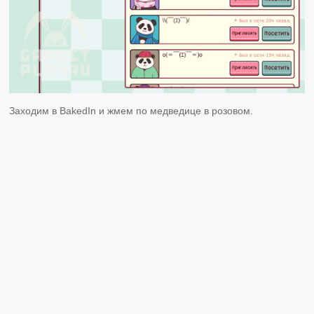
Заходим в BakedIn и жмем по медведице в розовом.