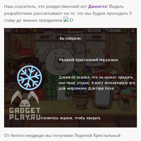
Наш спаситель, это рождественский кот
Джинглз
! Видать
разработчики рассчитывают на то, что мы будем проходить 5
главу до зимних праздников
От белого медведя мы получаем Ледяной Кристальный