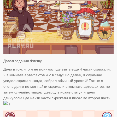
Давал задания Флешу…
Дело в том, что я не понимал где взять еще 4 части скрижали,
2 в комнате артефактов и 2 в саду! Но далее, я случайно
увидел скрижаль когда, собрал обычный урожай! Так же я
очень долго не мог найти скрижали в комнате артефактов, но
затем случайно увидел дверцу в ножке статуи и дело
двинулось! Где найти части скрижали я писал во второй части