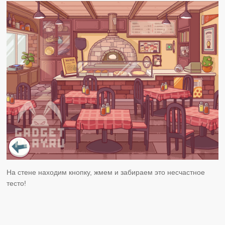
На стене находим кнопку, жмем и забираем это несчастное
тесто!