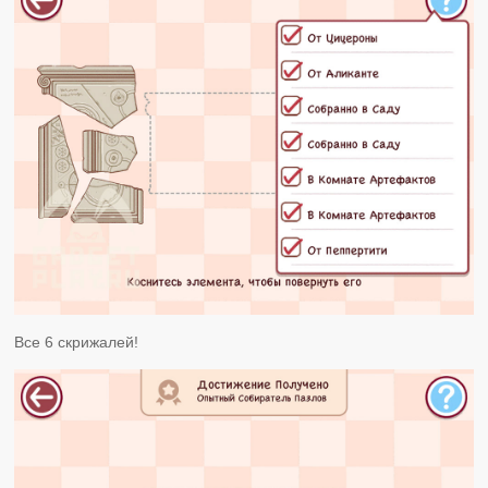
Все 6 скрижалей!