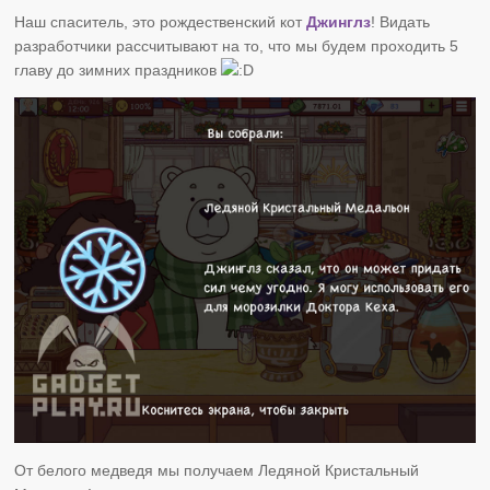
Наш спаситель, это рождественский кот
Джинглз
! Видать
разработчики рассчитывают на то, что мы будем проходить 5
главу до зимних праздников
От белого медведя мы получаем Ледяной Кристальный