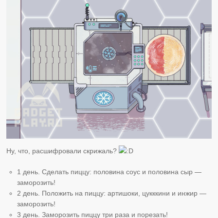
Ну, что, расшифровали скрижаль?
1 день. Сделать пиццу: половина соус и половина сыр —
заморозить!
2 день. Положить на пиццу: артишоки, цукккини и инжир —
заморозить!
3 день. Заморозить пиццу три раза и порезать!