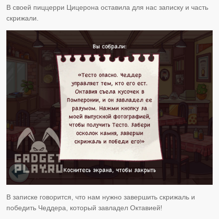
В своей пиццерри Цицерона оставила для нас записку и часть
скрижали.
В записке говорится, что нам нужно завершить скрижаль и
победить Чеддера, который завладел Октавией!