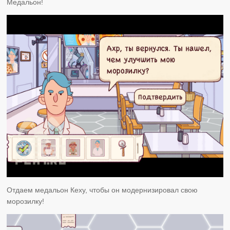
Медальон!
Отдаем медальон Кеху, чтобы он модернизировал свою
морозилку!