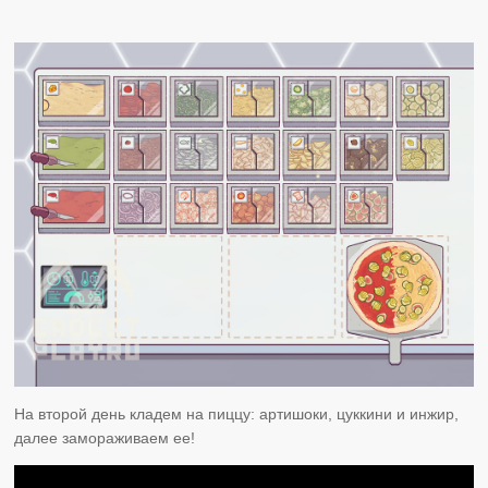
На второй день кладем на пиццу: артишоки, цуккини и инжир,
далее замораживаем ее!