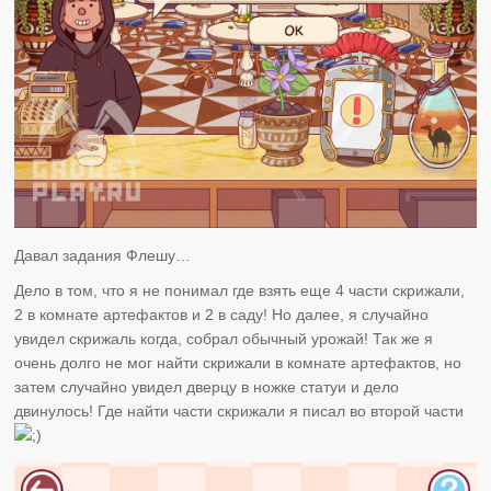
Давал задания Флешу…
Дело в том, что я не понимал где взять еще 4 части скрижали,
2 в комнате артефактов и 2 в саду! Но далее, я случайно
увидел скрижаль когда, собрал обычный урожай! Так же я
очень долго не мог найти скрижали в комнате артефактов, но
затем случайно увидел дверцу в ножке статуи и дело
двинулось! Где найти части скрижали я писал во второй части