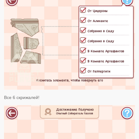
Все 6 скрижалей!