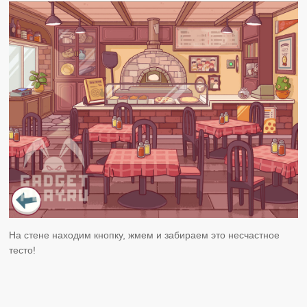
На стене находим кнопку, жмем и забираем это несчастное
тесто!