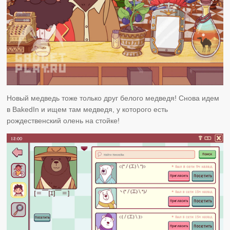
Новый медведь тоже только друг белого медведя! Снова идем
в BakedIn и ищем там медведя, у которого есть
рождественский олень на стойке!