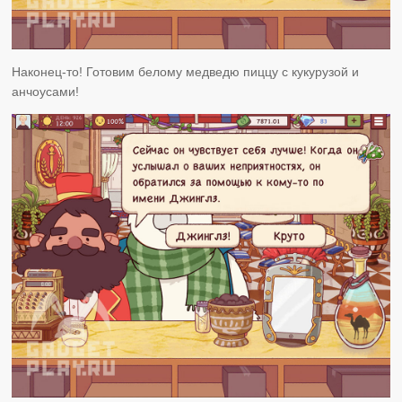
Наконец-то! Готовим белому медведю пиццу с кукурузой и
анчоусами!