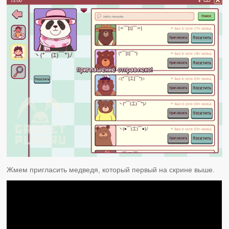
Жмем пригласить медведя, который первый на скрине выше.