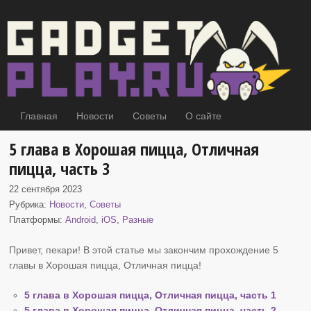
Главная
Новости
Советы
О сайте
5 глава в Хорошая пицца, Отличная
пицца, часть 3
22 сентября 2023
Рубрика:
Новости
,
Советы
Платформы:
Android
,
iOS
,
Разные
Привет, пекари! В этой статье мы закончим прохождение 5
главы в Хорошая пицца
, Отличная пицца!
5 глава в Хорошая пицца, Отличная пицца, часть 1
5 глава в Хорошая пицца, Отличная пицца, часть 2