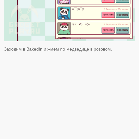
Заходим в BakedIn и жмем по медведице в розовом.