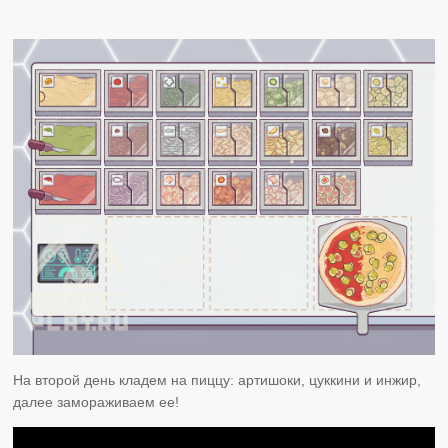
На второй день кладем на пиццу: артишоки, цуккини и инжир,
далее замораживаем ее!