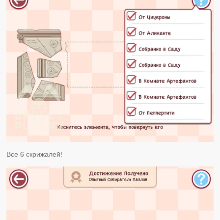
Все 6 скрижалей!