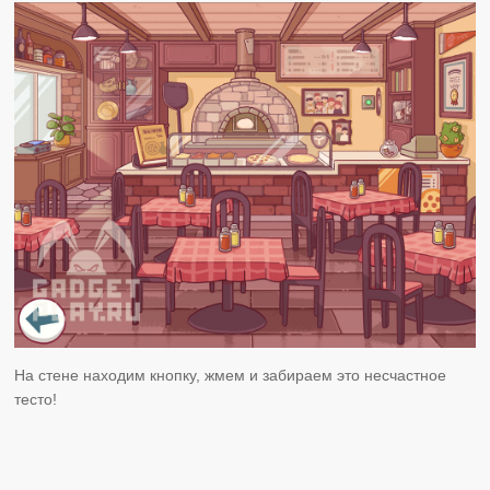
На стене находим кнопку, жмем и забираем это несчастное
тесто!