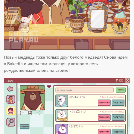
Новый медведь тоже только друг белого медведя! Снова идем
в BakedIn и ищем там медведя, у которого есть
рождественский олень на стойке!