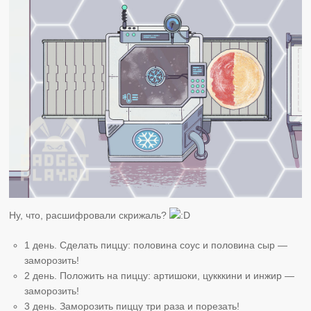
Ну, что, расшифровали скрижаль?
1 день. Сделать пиццу: половина соус и половина сыр —
заморозить!
2 день. Положить на пиццу: артишоки, цукккини и инжир —
заморозить!
3 день. Заморозить пиццу три раза и порезать!