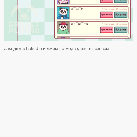
Заходим в BakedIn и жмем по медведице в розовом.