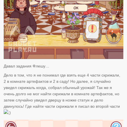
Давал задания Флешу…
Дело в том, что я не понимал где взять еще 4 части скрижали,
2 в комнате артефактов и 2 в саду! Но далее, я случайно
увидел скрижаль когда, собрал обычный урожай! Так же я
очень долго не мог найти скрижали в комнате артефактов, но
затем случайно увидел дверцу в ножке статуи и дело
двинулось! Где найти части скрижали я писал во второй части