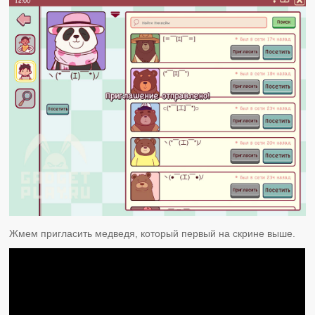
Жмем пригласить медведя, который первый на скрине выше.