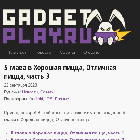
Главная
Новости
Советы
О сайте
5 глава в Хорошая пицца, Отличная
пицца, часть 3
22 сентября 2023
Рубрика:
Новости
,
Советы
Платформы:
Android
,
iOS
,
Разные
Привет, пекари! В этой статье мы закончим прохождение 5
главы в Хорошая пицца
, Отличная пицца!
5 глава в Хорошая пицца, Отличная пицца, часть 1
5 глава в Хорошая пицца, Отличная пицца, часть 2