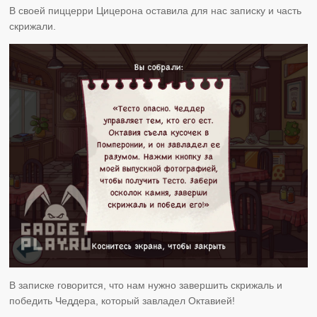
В своей пиццерри Цицерона оставила для нас записку и часть
скрижали.
В записке говорится, что нам нужно завершить скрижаль и
победить Чеддера, который завладел Октавией!