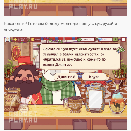
Наконец-то! Готовим белому медведю пиццу с кукурузой и
анчоусами!