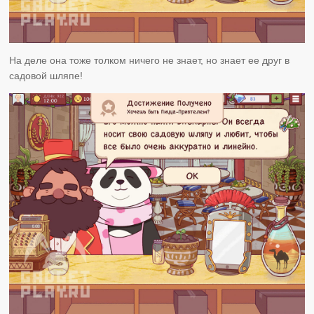
На деле она тоже толком ничего не знает, но знает ее друг в
садовой шляпе!