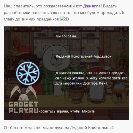
Наш спаситель, это рождественский кот
Джинглз
! Видать
разработчики рассчитывают на то, что мы будем проходить 5
главу до зимних праздников
От белого медведя мы получаем Ледяной Кристальный