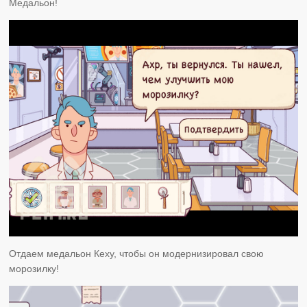
Медальон!
Отдаем медальон Кеху, чтобы он модернизировал свою
морозилку!