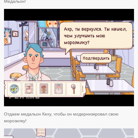
Медальон!
Отдаем медальон Кеху, чтобы он модернизировал свою
морозилку!