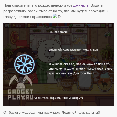
Наш спаситель, это рождественский кот
Джинглз
! Видать
разработчики рассчитывают на то, что мы будем проходить 5
главу до зимних праздников
От белого медведя мы получаем Ледяной Кристальный