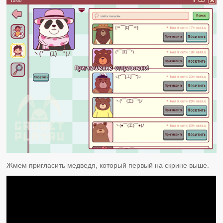
Жмем пригласить медведя, который первый на скрине выше.