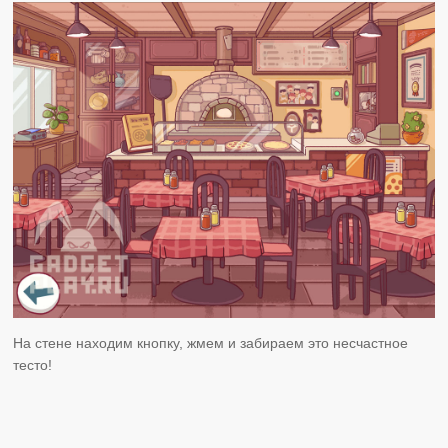
На стене находим кнопку, жмем и забираем это несчастное
тесто!