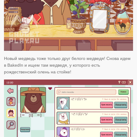
Новый медведь тоже только друг белого медведя! Снова идем
в BakedIn и ищем там медведя, у которого есть
рождественский олень на стойке!