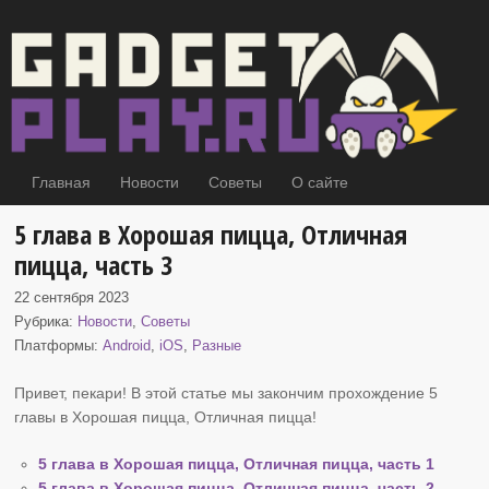
Главная
Новости
Советы
О сайте
5 глава в Хорошая пицца, Отличная
пицца, часть 3
22 сентября 2023
Рубрика:
Новости
,
Советы
Платформы:
Android
,
iOS
,
Разные
Привет, пекари! В этой статье мы закончим прохождение 5
главы в Хорошая пицца
, Отличная пицца!
5 глава в Хорошая пицца, Отличная пицца, часть 1
5 глава в Хорошая пицца, Отличная пицца, часть 2