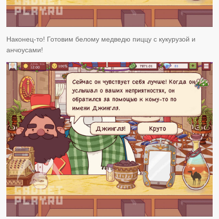
Наконец-то! Готовим белому медведю пиццу с кукурузой и
анчоусами!