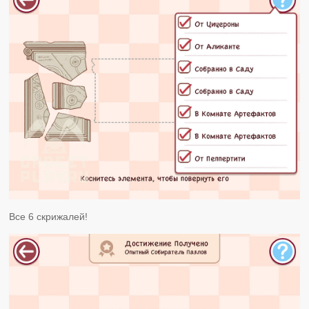
Все 6 скрижалей!