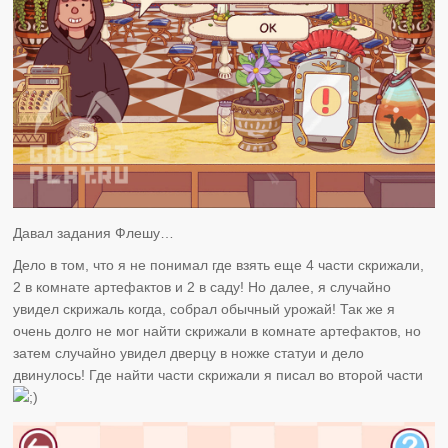
Давал задания Флешу…
Дело в том, что я не понимал где взять еще 4 части скрижали,
2 в комнате артефактов и 2 в саду! Но далее, я случайно
увидел скрижаль когда, собрал обычный урожай! Так же я
очень долго не мог найти скрижали в комнате артефактов, но
затем случайно увидел дверцу в ножке статуи и дело
двинулось! Где найти части скрижали я писал во второй части