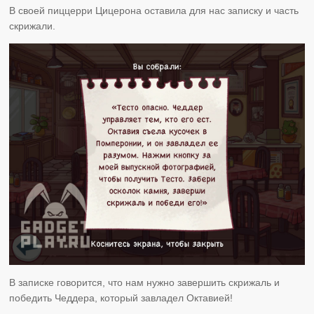
В своей пиццерри Цицерона оставила для нас записку и часть
скрижали.
В записке говорится, что нам нужно завершить скрижаль и
победить Чеддера, который завладел Октавией!