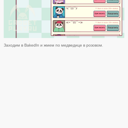
Заходим в BakedIn и жмем по медведице в розовом.