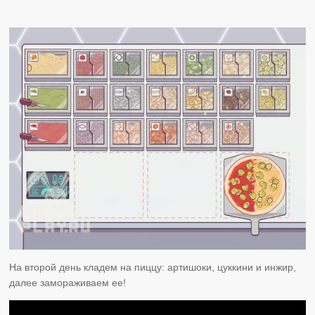
На второй день кладем на пиццу: артишоки, цуккини и инжир,
далее замораживаем ее!