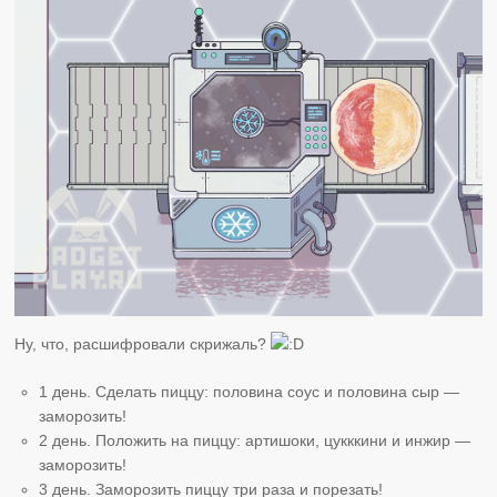
Ну, что, расшифровали скрижаль?
1 день. Сделать пиццу: половина соус и половина сыр —
заморозить!
2 день. Положить на пиццу: артишоки, цукккини и инжир —
заморозить!
3 день. Заморозить пиццу три раза и порезать!