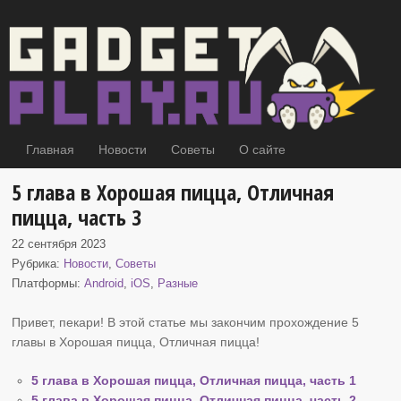
Главная
Новости
Советы
О сайте
5 глава в Хорошая пицца, Отличная
пицца, часть 3
22 сентября 2023
Рубрика:
Новости
,
Советы
Платформы:
Android
,
iOS
,
Разные
Привет, пекари! В этой статье мы закончим прохождение 5
главы в Хорошая пицца
, Отличная пицца!
5 глава в Хорошая пицца, Отличная пицца, часть 1
5 глава в Хорошая пицца, Отличная пицца, часть 2