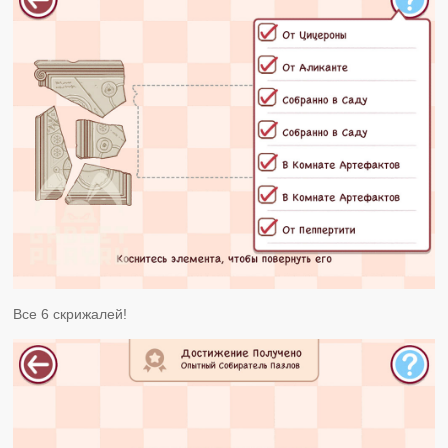
Все 6 скрижалей!