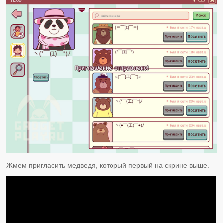
Жмем пригласить медведя, который первый на скрине выше.