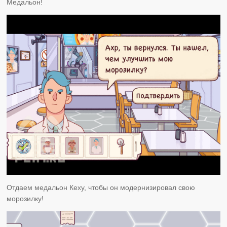
Медальон!
Отдаем медальон Кеху, чтобы он модернизировал свою
морозилку!