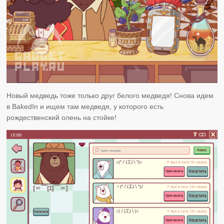
Новый медведь тоже только друг белого медведя! Снова идем
в BakedIn и ищем там медведя, у которого есть
рождественский олень на стойке!