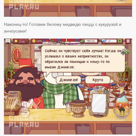
Наконец-то! Готовим белому медведю пиццу с кукурузой и
анчоусами!