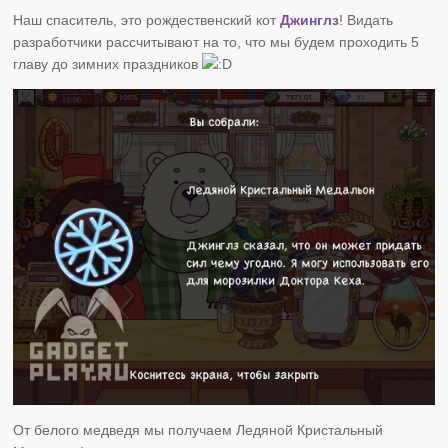
Наш спаситель, это рождественский кот
Джинглз
! Видать
разработчики рассчитывают на то, что мы будем проходить 5
главу до зимних праздников
От белого медведя мы получаем Ледяной Кристальный