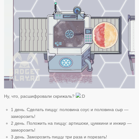
Ну, что, расшифровали скрижаль?
1 день. Сделать пиццу: половина соус и половина сыр —
заморозить!
2 день. Положить на пиццу: артишоки, цукккини и инжир —
заморозить!
3 день. Заморозить пиццу три раза и порезать!