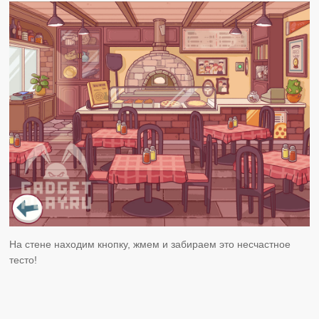
На стене находим кнопку, жмем и забираем это несчастное
тесто!