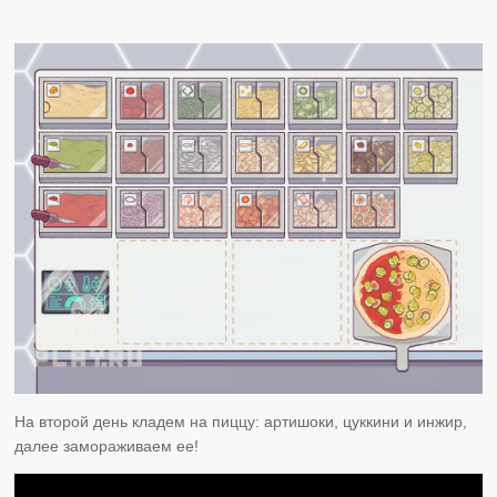
На второй день кладем на пиццу: артишоки, цуккини и инжир,
далее замораживаем ее!