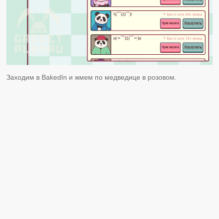
Заходим в BakedIn и жмем по медведице в розовом.