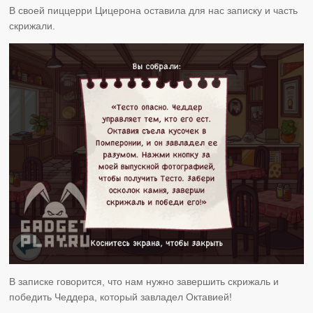
В своей пиццерри Цицерона оставила для нас записку и часть
скрижали.
В записке говорится, что нам нужно завершить скрижаль и
победить Чеддера, который завладел Октавией!