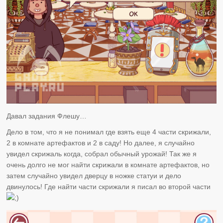
Давал задания Флешу…
Дело в том, что я не понимал где взять еще 4 части скрижали,
2 в комнате артефактов и 2 в саду! Но далее, я случайно
увидел скрижаль когда, собрал обычный урожай! Так же я
очень долго не мог найти скрижали в комнате артефактов, но
затем случайно увидел дверцу в ножке статуи и дело
двинулось! Где найти части скрижали я писал во второй части