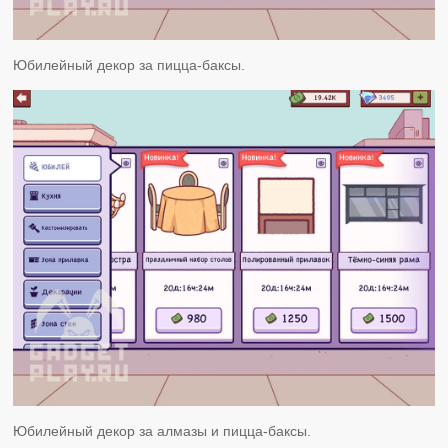
Юбилейный декор за пицца-баксы.
Юбилейный декор за алмазы и пицца-баксы.