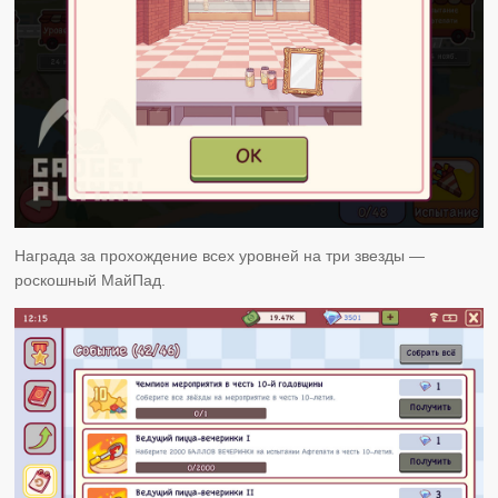
Награда за прохождение всех уровней на три звезды —
роскошный МайПад.