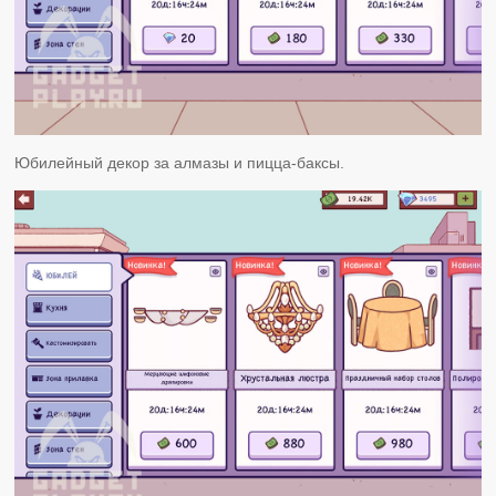
Юбилейный декор за алмазы и пицца-баксы.