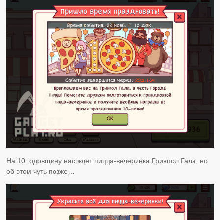
На 10 годовщину нас ждет пицца-вечеринка Гринпол Гала, но
об этом чуть позже…