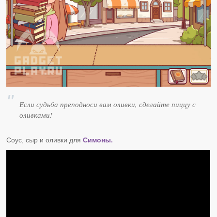
Если судьба преподноси вам оливки, сделайте пиццу с
оливками!
Соус, сыр и оливки для
Симоны.