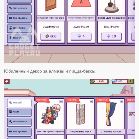
Юбилейный декор за алмазы и пицца-баксы.