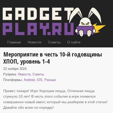
Главная
Новости
Советы
О сайте
Мероприятие в честь 10-й годовщины
ХПОП, уровень 1-4
22 ноября 2024
Рубрика:
Новости
,
Советы
Платформы:
Android
,
iOS
,
Разные
Привет, пекари! Игре Хорошая пицца, Отличная пицца
стукнуло 10 лет! В честь этого события в игре появился
совершенно новый
ивент, который мы разберем в этой статье!
Давайте обо всем по-порядку!