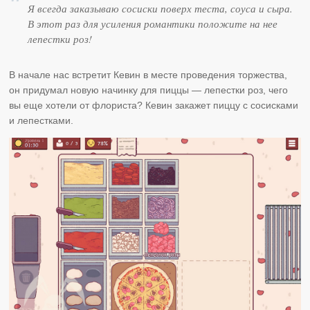
Я всегда заказываю сосиски поверх теста, соуса и сыра.
В этот раз для усиления романтики положите на нее
лепестки роз!
В начале нас встретит Кевин в месте проведения торжества,
он придумал новую начинку для пиццы — лепестки роз, чего
вы еще хотели от флориста? Кевин закажет пиццу с сосисками
и лепестками.