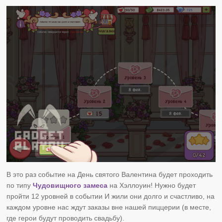
В это раз событие на День святого Валентина будет проходить
по типу
Чудовищного замеса
на Хэллоуин! Нужно будет
пройти 12 уровней в событии И жили они долго и счастливо, на
каждом уровне нас ждут заказы вне нашей пиццерии (в месте,
где герои будут проводить свадьбу).