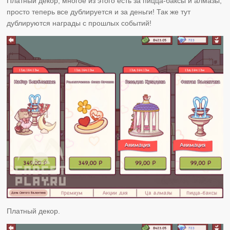
Платный декор, многое из этого есть за пицца-баксы и алмазы,
просто теперь все дублируется и за деньги! Так же тут
дублируются награды с прошлых событий!
Платный декор.