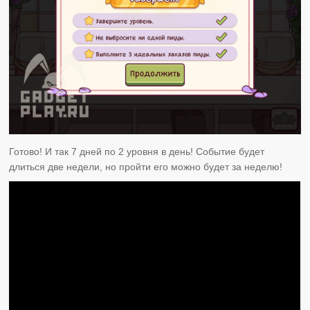
Готово! И так 7 дней по 2 уровня в день! Событие будет
длиться две недели, но пройти его можно будет за неделю!