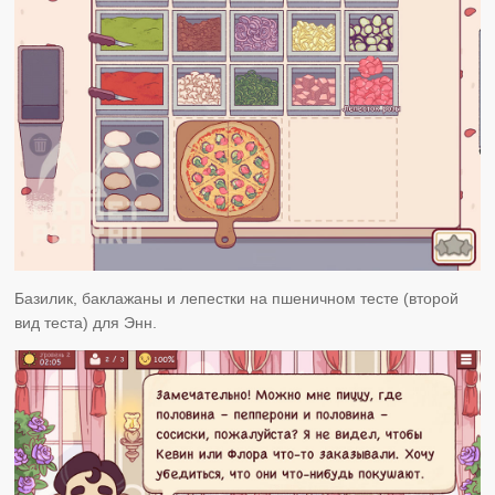
Базилик, баклажаны и лепестки на пшеничном тесте (второй
вид теста) для Энн.