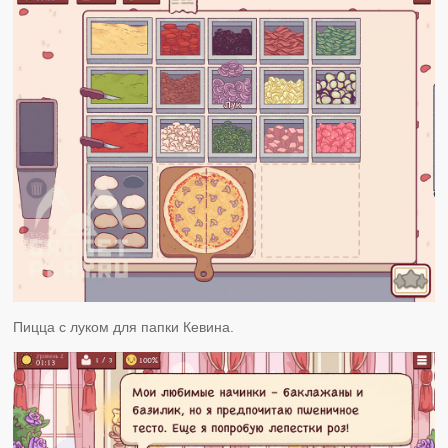
Пицца с луком для папки Кевина.