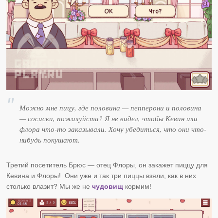
Можно мне пицу, где половина — пепперони и половина
— сосиски, пожалуйста? Я не видел, чтобы Кевин или
флора что-то заказывали. Хочу убедиться, что они что-
нибудь покушают.
Третий посетитель Брюс — отец Флоры, он закажет пиццу для
Кевина и Флоры! Они уже и так три пиццы взяли, как в них
столько влазит? Мы же не
чудовищ
кормим!