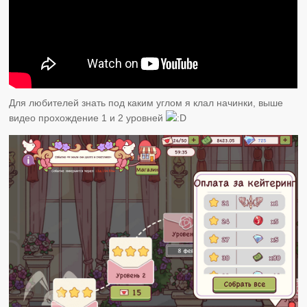
Для любителей знать под каким углом я клал начинки, выше
видео прохождение 1 и 2 уровней