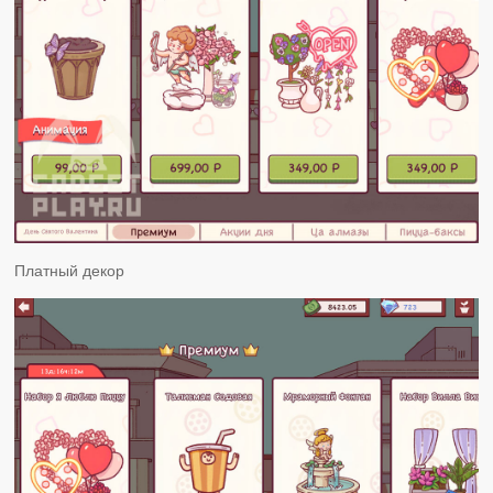
Платный декор